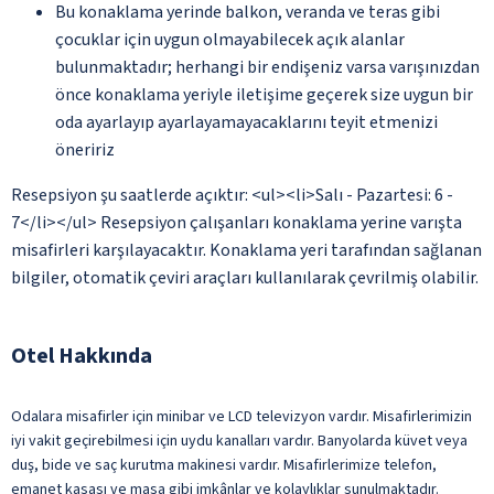
Bu konaklama yerinde balkon, veranda ve teras gibi
çocuklar için uygun olmayabilecek açık alanlar
bulunmaktadır; herhangi bir endişeniz varsa varışınızdan
önce konaklama yeriyle iletişime geçerek size uygun bir
oda ayarlayıp ayarlayamayacaklarını teyit etmenizi
öneririz
Resepsiyon şu saatlerde açıktır: <ul><li>Salı - Pazartesi: 6 -
7</li></ul> Resepsiyon çalışanları konaklama yerine varışta
misafirleri karşılayacaktır. Konaklama yeri tarafından sağlanan
bilgiler, otomatik çeviri araçları kullanılarak çevrilmiş olabilir.
Otel Hakkında
Odalara misafirler için minibar ve LCD televizyon vardır. Misafirlerimizin
iyi vakit geçirebilmesi için uydu kanalları vardır. Banyolarda küvet veya
duş, bide ve saç kurutma makinesi vardır. Misafirlerimize telefon,
emanet kasası ve masa gibi imkânlar ve kolaylıklar sunulmaktadır.