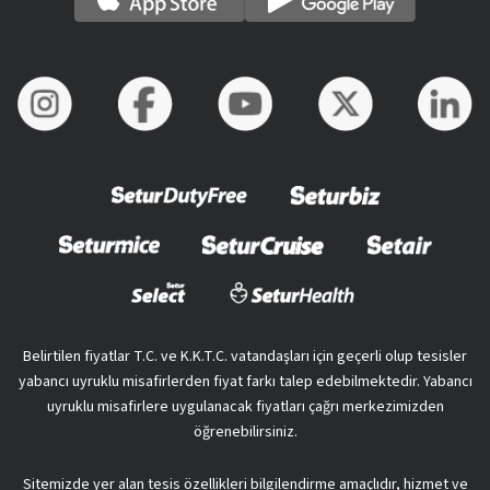
Belirtilen fiyatlar T.C. ve K.K.T.C. vatandaşları için geçerli olup tesisler
yabancı uyruklu misafirlerden fiyat farkı talep edebilmektedir. Yabancı
uyruklu misafirlere uygulanacak fiyatları çağrı merkezimizden
öğrenebilirsiniz.
Sitemizde yer alan tesis özellikleri bilgilendirme amaçlıdır, hizmet ve