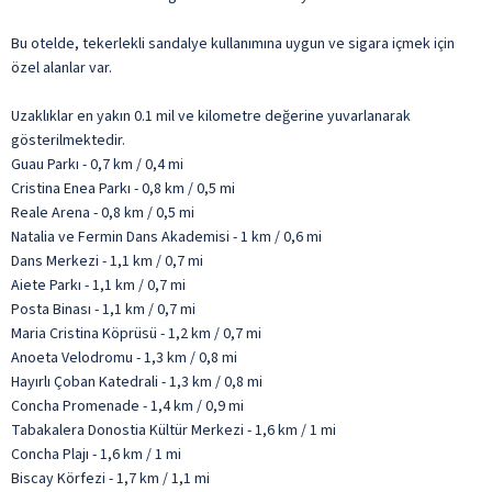
Bu otelde, tekerlekli sandalye kullanımına uygun ve sigara içmek için
özel alanlar var.
Uzaklıklar en yakın 0.1 mil ve kilometre değerine yuvarlanarak
gösterilmektedir.
Guau Parkı - 0,7 km / 0,4 mi
Cristina Enea Parkı - 0,8 km / 0,5 mi
Reale Arena - 0,8 km / 0,5 mi
Natalia ve Fermin Dans Akademisi - 1 km / 0,6 mi
Dans Merkezi - 1,1 km / 0,7 mi
Aiete Parkı - 1,1 km / 0,7 mi
Posta Binası - 1,1 km / 0,7 mi
Maria Cristina Köprüsü - 1,2 km / 0,7 mi
Anoeta Velodromu - 1,3 km / 0,8 mi
Hayırlı Çoban Katedrali - 1,3 km / 0,8 mi
Concha Promenade - 1,4 km / 0,9 mi
Tabakalera Donostia Kültür Merkezi - 1,6 km / 1 mi
Concha Plajı - 1,6 km / 1 mi
Biscay Körfezi - 1,7 km / 1,1 mi