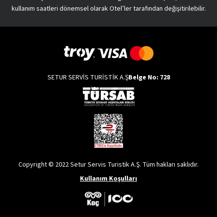
kullanım saatleri dönemsel olarak Otel’ler tarafından değişitirilebilir.
SETUR SERVİS TURİSTİK A.Ş
Belge No: 728
Copyright © 2022 Setur Servis Turistik A.Ş. Tüm hakları saklıdır.
Kullanım Koşulları