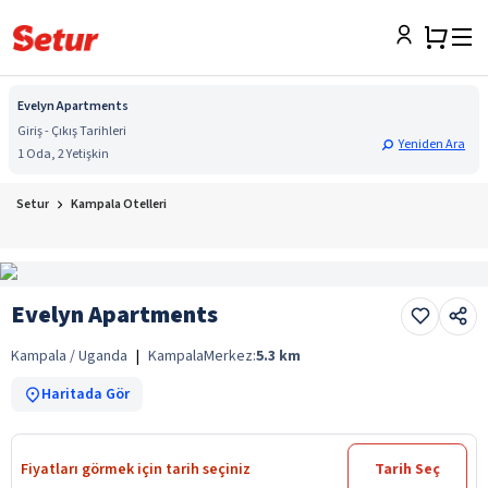
Evelyn Apartments
Giriş - Çıkış Tarihleri
Yeniden Ara
1 Oda, 2 Yetişkin
Setur
Kampala Otelleri
Evelyn Apartments
Kampala / Uganda
|
Kampala
Merkez:
5.3
km
Haritada Gör
Fiyatları görmek için tarih seçiniz
Tarih Seç