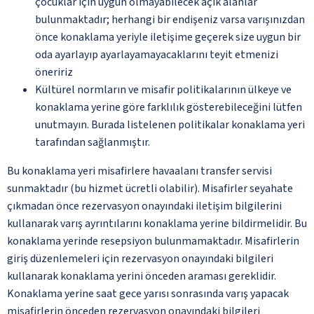
çocuklar için uygun olmayabilecek açık alanlar
bulunmaktadır; herhangi bir endişeniz varsa varışınızdan
önce konaklama yeriyle iletişime geçerek size uygun bir
oda ayarlayıp ayarlayamayacaklarını teyit etmenizi
öneririz
Kültürel normların ve misafir politikalarının ülkeye ve
konaklama yerine göre farklılık gösterebileceğini lütfen
unutmayın. Burada listelenen politikalar konaklama yeri
tarafından sağlanmıştır.
Bu konaklama yeri misafirlere havaalanı transfer servisi
sunmaktadır (bu hizmet ücretli olabilir). Misafirler seyahate
çıkmadan önce rezervasyon onayındaki iletişim bilgilerini
kullanarak varış ayrıntılarını konaklama yerine bildirmelidir. Bu
konaklama yerinde resepsiyon bulunmamaktadır. Misafirlerin
giriş düzenlemeleri için rezervasyon onayındaki bilgileri
kullanarak konaklama yerini önceden araması gereklidir.
Konaklama yerine saat gece yarısı sonrasında varış yapacak
misafirlerin önceden rezervasyon onayındaki bilgileri