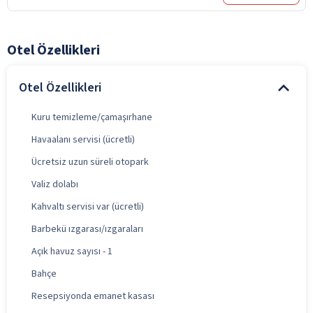
Otel Özellikleri
Otel Özellikleri
Kuru temizleme/çamaşırhane
Havaalanı servisi (ücretli)
Ücretsiz uzun süreli otopark
Valiz dolabı
Kahvaltı servisi var (ücretli)
Barbekü ızgarası/ızgaraları
Açık havuz sayısı - 1
Bahçe
Resepsiyonda emanet kasası