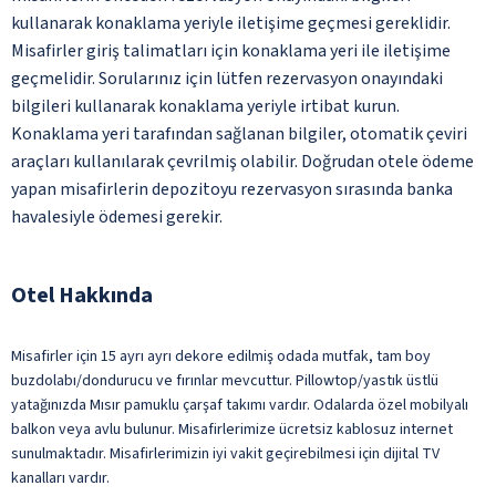
kullanarak konaklama yeriyle iletişime geçmesi gereklidir.
Misafirler giriş talimatları için konaklama yeri ile iletişime
geçmelidir. Sorularınız için lütfen rezervasyon onayındaki
bilgileri kullanarak konaklama yeriyle irtibat kurun.
Konaklama yeri tarafından sağlanan bilgiler, otomatik çeviri
araçları kullanılarak çevrilmiş olabilir. Doğrudan otele ödeme
yapan misafirlerin depozitoyu rezervasyon sırasında banka
havalesiyle ödemesi gerekir.
Otel Hakkında
Misafirler için 15 ayrı ayrı dekore edilmiş odada mutfak, tam boy
buzdolabı/dondurucu ve fırınlar mevcuttur. Pillowtop/yastık üstlü
yatağınızda Mısır pamuklu çarşaf takımı vardır. Odalarda özel mobilyalı
balkon veya avlu bulunur. Misafirlerimize ücretsiz kablosuz internet
sunulmaktadır. Misafirlerimizin iyi vakit geçirebilmesi için dijital TV
kanalları vardır.