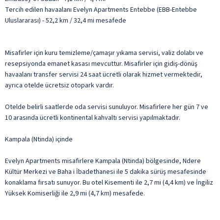
Tercih edilen havaalanı Evelyn Apartments Entebbe (EBB-Entebbe
Uluslararası) - 52,2 km / 32,4 mi mesafede
Misafirler için kuru temizleme/çamaşır yıkama servisi, valiz dolabı ve
resepsiyonda emanet kasası mevcuttur. Misafirler için gidiş-dönüş
havaalanı transfer servisi 24 saat ücretli olarak hizmet vermektedir,
ayrıca otelde ücretsiz otopark vardır.
Otelde belirli saatlerde oda servisi sunuluyor. Misafirlere her gün 7 ve
10 arasında ücretli kontinental kahvaltı servisi yapılmaktadır.
Kampala (Ntinda) içinde
Evelyn Apartments misafirlere Kampala (Ntinda) bölgesinde, Ndere
Kültür Merkezi ve Baha i İbadethanesi ile 5 dakika sürüş mesafesinde
konaklama fırsatı sunuyor. Bu otel Kisementi ile 2,7 mi (4,4 km) ve İngiliz
Yüksek Komiserliği ile 2,9 mi (4,7 km) mesafede.