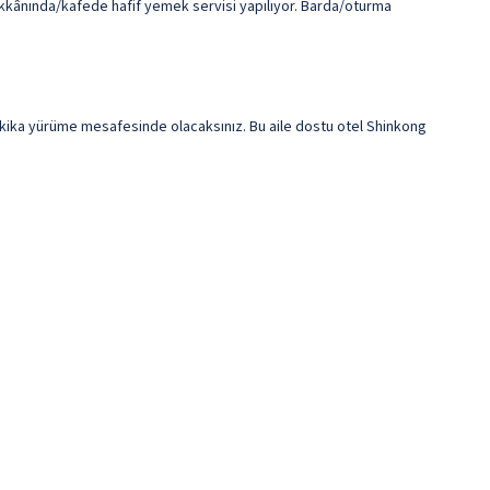
dükkânında/kafede hafif yemek servisi yapılıyor. Barda/oturma
kika yürüme mesafesinde olacaksınız. Bu aile dostu otel Shinkong