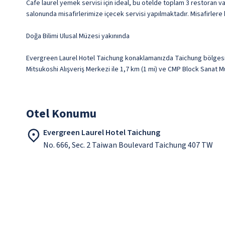
Cafe laurel yemek servisi için ideal, bu otelde toplam 3 restoran v
salonunda misafirlerimize içecek servisi yapılmaktadır. Misafirlere 
Doğa Bilimi Ulusal Müzesi yakınında
Evergreen Laurel Hotel Taichung konaklamanızda Taichung bölgesin
Mitsukoshi Alışveriş Merkezi ile 1,7 km (1 mi) ve CMP Block Sanat M
Otel Konumu
Evergreen Laurel Hotel Taichung
No. 666, Sec. 2 Taiwan Boulevard Taichung 407 TW