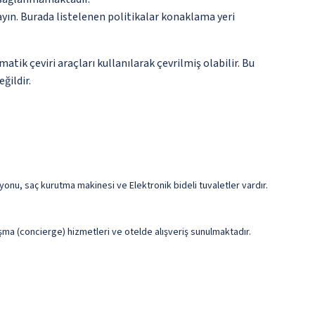
ayın. Burada listelenen politikalar konaklama yeri
tik çeviri araçları kullanılarak çevrilmiş olabilir. Bu
ğildir.
nu, saç kurutma makinesi ve Elektronik bideli tuvaletler vardır.
şma (concierge) hizmetleri ve otelde alışveriş sunulmaktadır.