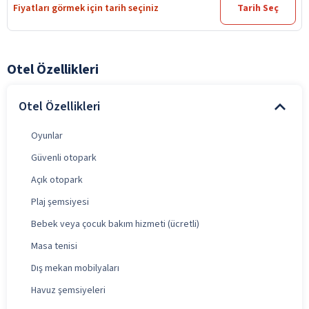
Fiyatları görmek için tarih seçiniz
Tarih Seç
Otel Özellikleri
Otel Özellikleri
Oyunlar
Güvenli otopark
Açık otopark
Plaj şemsiyesi
Bebek veya çocuk bakım hizmeti (ücretli)
Masa tenisi
Dış mekan mobilyaları
Havuz şemsiyeleri