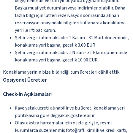
değişmektedir ve tüm yıl boyunca uygulanmayabilir.
Başka muafiyet durumları veya indirimler olabilir. Daha
fazla bilgi için lütfen rezervasyon sonrasında alınan
rezervasyon onayındaki bilgileri kullanarak konaklama
yeri ile irtibat kurun.
Şehir vergisi alınmaktadır: 1 Kasım - 31 Mart döneminde,
konaklama yeri başına, gecelik 3.00 EUR
Şehir vergisi alınmaktadır: 1 Nisan - 31 Ekim döneminde
konaklama yeri başına, gecelik 10.00 EUR
Konaklama yerinin bize bildirdiği tüm ücretleri dâhil ettik.
Opsiyonel Ücretler
Check-in Açıklamaları
İlave yatak ücreti alınabilir ve bu ücret, konaklama yeri
politikasına göre değişiklik gösterebilir
Olası ekstra harcamalar için otele girişte, resmi
kurumlarca düzenlenmiş fotoğraflı kimlik ve kredi kartı,