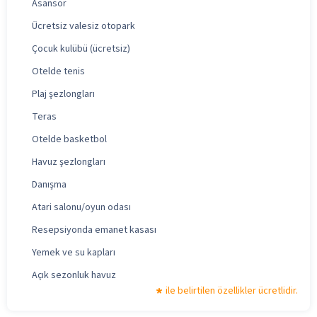
Asansör
Ücretsiz valesiz otopark
Çocuk kulübü (ücretsiz)
Otelde tenis
Plaj şezlongları
Teras
Otelde basketbol
Havuz şezlongları
Danışma
Atari salonu/oyun odası
Resepsiyonda emanet kasası
Yemek ve su kapları
Açık sezonluk havuz
ile belirtilen özellikler ücretlidir.