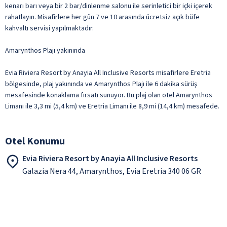
kenarı barı veya bir 2 bar/dinlenme salonu ile serinletici bir içki içerek
rahatlayın. Misafirlere her gün 7 ve 10 arasında ücretsiz açık büfe
kahvaltı servisi yapılmaktadır.
Amarynthos Plajı yakınında
Evia Riviera Resort by Anayia All Inclusive Resorts misafirlere Eretria
bölgesinde, plaj yakınında ve Amarynthos Plajı ile 6 dakika sürüş
mesafesinde konaklama fırsatı sunuyor. Bu plaj olan otel Amarynthos
Limanı ile 3,3 mi (5,4 km) ve Eretria Limanı ile 8,9 mi (14,4 km) mesafede.
Otel Konumu
Evia Riviera Resort by Anayia All Inclusive Resorts
Galazia Nera 44, Amarynthos, Evia Eretria 340 06 GR