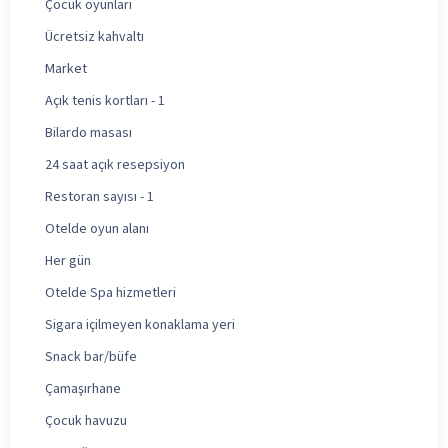
Çocuk oyunları
Ücretsiz kahvaltı
Market
Açık tenis kortları - 1
Bilardo masası
24 saat açık resepsiyon
Restoran sayısı - 1
Otelde oyun alanı
Her gün
Otelde Spa hizmetleri
Sigara içilmeyen konaklama yeri
Snack bar/büfe
Çamaşırhane
Çocuk havuzu