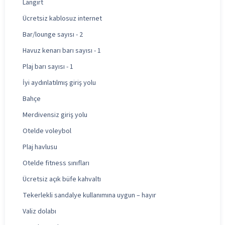
Langırt
Ücretsiz kablosuz internet
Bar/lounge sayısı - 2
Havuz kenarı barı sayısı - 1
Plaj barı sayısı - 1
İyi aydınlatılmış giriş yolu
Bahçe
Merdivensiz giriş yolu
Otelde voleybol
Plaj havlusu
Otelde fitness sınıfları
Ücretsiz açık büfe kahvaltı
Tekerlekli sandalye kullanımına uygun – hayır
Valiz dolabı