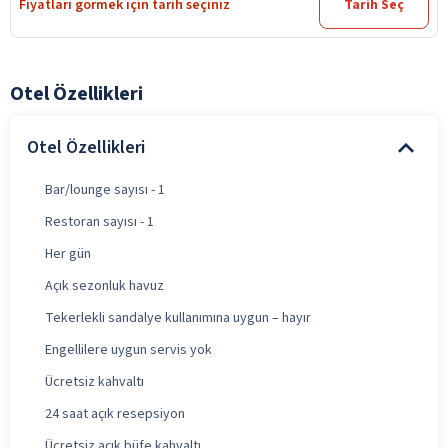
Fiyatları görmek için tarih seçiniz
Tarih Seç
Otel Özellikleri
Otel Özellikleri
Bar/lounge sayısı - 1
Restoran sayısı - 1
Her gün
Açık sezonluk havuz
Tekerlekli sandalye kullanımına uygun – hayır
Engellilere uygun servis yok
Ücretsiz kahvaltı
24 saat açık resepsiyon
Ücretsiz açık büfe kahvaltı