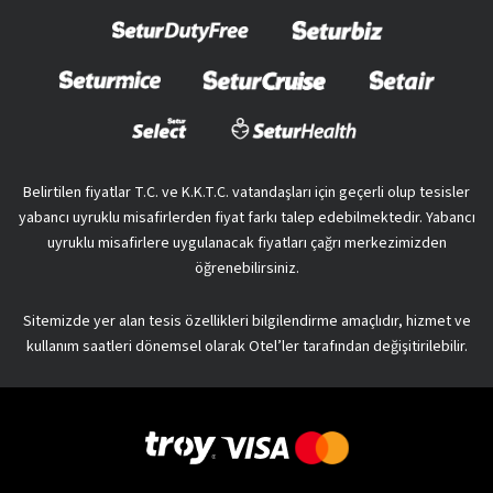
Belirtilen fiyatlar T.C. ve K.K.T.C. vatandaşları için geçerli olup tesisler
yabancı uyruklu misafirlerden fiyat farkı talep edebilmektedir. Yabancı
uyruklu misafirlere uygulanacak fiyatları çağrı merkezimizden
öğrenebilirsiniz.
Sitemizde yer alan tesis özellikleri bilgilendirme amaçlıdır, hizmet ve
kullanım saatleri dönemsel olarak Otel’ler tarafından değişitirilebilir.