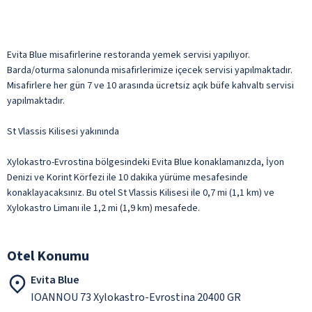
Evita Blue misafirlerine restoranda yemek servisi yapılıyor.
Barda/oturma salonunda misafirlerimize içecek servisi yapılmaktadır.
Misafirlere her gün 7 ve 10 arasında ücretsiz açık büfe kahvaltı servisi
yapılmaktadır.
St Vlassis Kilisesi yakınında
Xylokastro-Evrostina bölgesindeki Evita Blue konaklamanızda, İyon
Denizi ve Korint Körfezi ile 10 dakika yürüme mesafesinde
konaklayacaksınız. Bu otel St Vlassis Kilisesi ile 0,7 mi (1,1 km) ve
Xylokastro Limanı ile 1,2 mi (1,9 km) mesafede.
Otel Konumu
Evita Blue
IOANNOU 73 Xylokastro-Evrostina 20400 GR