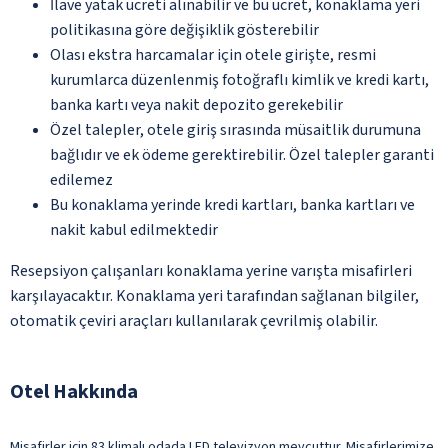
İlave yatak ücreti alınabilir ve bu ücret, konaklama yeri
politikasına göre değişiklik gösterebilir
Olası ekstra harcamalar için otele girişte, resmi
kurumlarca düzenlenmiş fotoğraflı kimlik ve kredi kartı,
banka kartı veya nakit depozito gerekebilir
Özel talepler, otele giriş sırasında müsaitlik durumuna
bağlıdır ve ek ödeme gerektirebilir. Özel talepler garanti
edilemez
Bu konaklama yerinde kredi kartları, banka kartları ve
nakit kabul edilmektedir
Resepsiyon çalışanları konaklama yerine varışta misafirleri
karşılayacaktır. Konaklama yeri tarafından sağlanan bilgiler,
otomatik çeviri araçları kullanılarak çevrilmiş olabilir.
Otel Hakkında
Misafirler için 83 klimalı odada LED televizyon mevcuttur. Misafirlerimize