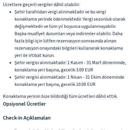
Ücretlere geçerli vergiler dâhil olabilir:
Şehir tarafından vergi alınmaktadır ve bu vergi
konaklama yerinde ödenmektedir. Vergi sezonluk olarak
değişmektedir ve tüm yıl boyunca uygulanmayabilir.
Başka muafiyet durumları veya indirimler olabilir. Daha
fazla bilgi için lütfen rezervasyon sonrasında alınan
rezervasyon onayındaki bilgileri kullanarak konaklama
yeri ile irtibat kurun.
Şehir vergisi alınmaktadır: 1 Kasım - 31 Mart döneminde,
konaklama yeri başına, gecelik 3.00 EUR
Şehir vergisi alınmaktadır: 1 Nisan - 31 Ekim döneminde
konaklama yeri başına, gecelik 10.00 EUR
Konaklama yerinin bize bildirdiği tüm ücretleri dâhil ettik.
Opsiyonel Ücretler
Check-in Açıklamaları