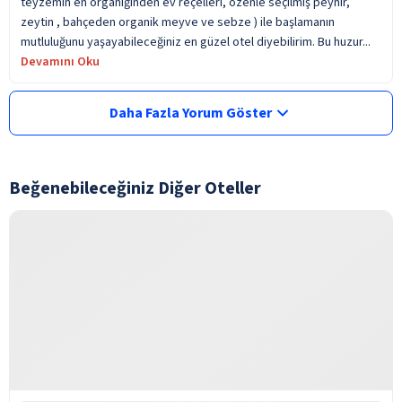
teyzemin en organiğinden ev reçelleri, özenle seçilmiş peynir,
zeytin , bahçeden organik meyve ve sebze ) ile başlamanın
mutluluğunu yaşayabileceğiniz en güzel otel diyebilirim. Bu huzur...
Devamını Oku
Daha Fazla Yorum Göster
Beğenebileceğiniz Diğer Oteller