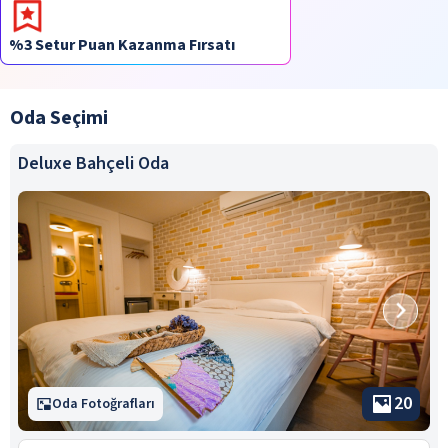
%3 Setur Puan Kazanma Fırsatı
Oda Seçimi
Deluxe Bahçeli Oda
20
Oda Fotoğrafları