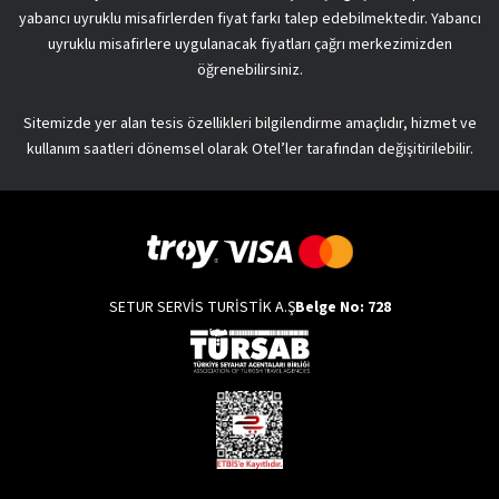
yabancı uyruklu misafirlerden fiyat farkı talep edebilmektedir. Yabancı
uyruklu misafirlere uygulanacak fiyatları çağrı merkezimizden
öğrenebilirsiniz.
Sitemizde yer alan tesis özellikleri bilgilendirme amaçlıdır, hizmet ve
kullanım saatleri dönemsel olarak Otel’ler tarafından değişitirilebilir.
SETUR SERVİS TURİSTİK A.Ş
Belge No: 728