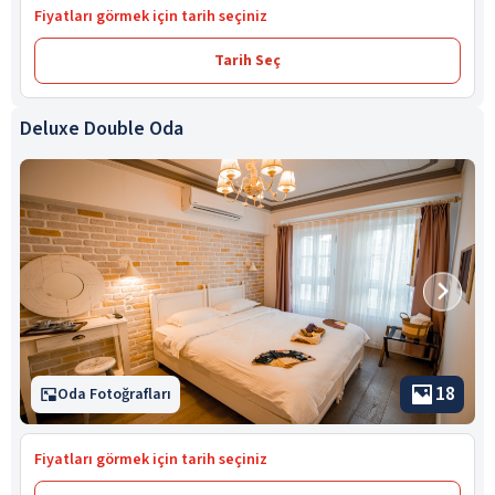
Fiyatları görmek için tarih seçiniz
Tarih Seç
Deluxe Double Oda
18
Oda Fotoğrafları
Fiyatları görmek için tarih seçiniz