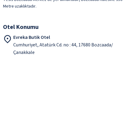
Metre uzaklıktadır.
Otel Konumu
Evreka Butik Otel
Cumhuriyet, Atatürk Cd. no : 44, 17680 Bozcaada/
Çanakkale