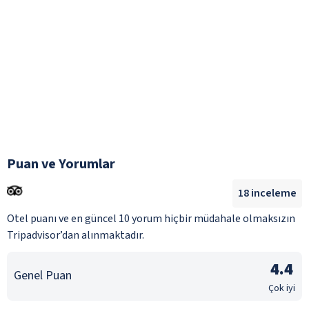
Puan ve Yorumlar
18
inceleme
Otel puanı ve en güncel 10 yorum hiçbir müdahale olmaksızın
Tripadvisor’dan alınmaktadır.
4.4
Genel Puan
Çok iyi