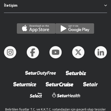
İletişim
Belirtilen fiyatlar T.C. ve K.K.T.C. vatandaşları için geçerli olup tesisler