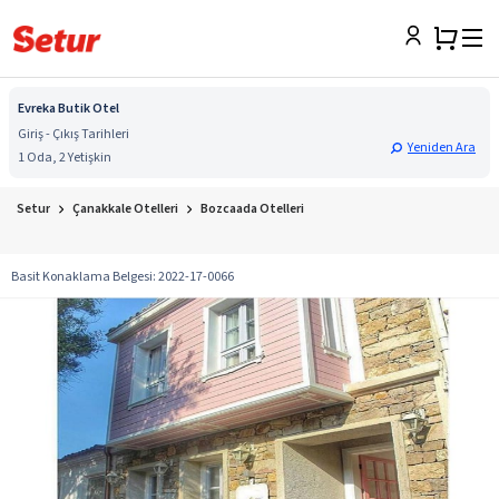
Evreka Butik Otel
Giriş - Çıkış Tarihleri
Yeniden Ara
1 Oda, 2 Yetişkin
Setur
Çanakkale Otelleri
Bozcaada Otelleri
Basit Konaklama Belgesi
:
2022-17-0066