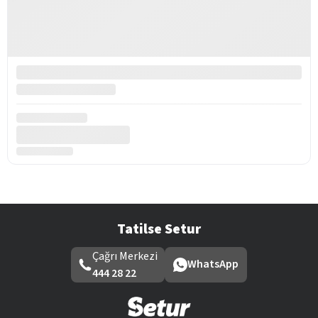
Tatilse Setur
Çağrı Merkezi
WhatsApp
444 28 22