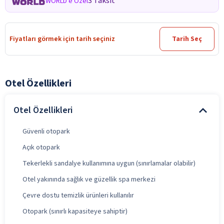
3 Taksit
WORLD'e Özel
Fiyatları görmek için tarih seçiniz
Tarih Seç
Otel Özellikleri
Otel Özellikleri
Güvenli otopark
Açık otopark
Tekerlekli sandalye kullanımına uygun (sınırlamalar olabilir)
Otel yakınında sağlık ve güzellik spa merkezi
Çevre dostu temizlik ürünleri kullanılır
Otopark (sınırlı kapasiteye sahiptir)