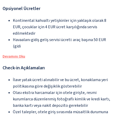
Opsiyonel Ücretler
Kontinental kahvaltı yetişkinler için yaklaşık olarak 8
EUR, çocuklar için 4 EUR ücret karşılığında servis
edilmektedir
Havaalanı gidiş geliş servisi ücreti: araç başına 50 EUR
(gidi
Devamını Oku
Check-in Açıklamaları
İlave yatak ücreti alınabilir ve bu ücret, konaklama yeri
politikasına göre değişiklik gösterebilir
Olası ekstra harcamalar için otele girişte, resmi
kurumlarca düzenlenmiş fotoğraflı kimlik ve kredi kartı,
banka kartı veya nakit depozito gerekebilir
Özel talepler, otele giriş sırasında müsaitlik durumuna