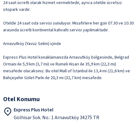
24 saat ücretli olarak hizmet vermektedir, ayrıca otelde ücretsiz
otopark vardır.
Otelde 24 saat oda servisi sunuluyor. Misafirlere her gün 07.30 ve 10.30
arasında ücretli kontinental kahvaltı servisi yapılmaktadır.
Arnavutköy (Yavuz Selim) içinde
Express Plus Hotel konaklamanızda Arnavutköy bölgesinde, Belgrad
Ormanı ile 5,9 km (3,7 mi) ve Rumeli Hisarı ile 35,9 km (22,3 mi)
mesafede olacaksınız. Bu otel Mall of İstanbul ile 13,4 mi (21,6 km) ve
Bahçeşehir Gölet Parkı ile 20,3 mi (32,7 km) mesafede.
Otel Konumu
Express Plus Hotel
Gölhisar Sok. No.: 1 Arnavutköy 34275 TR