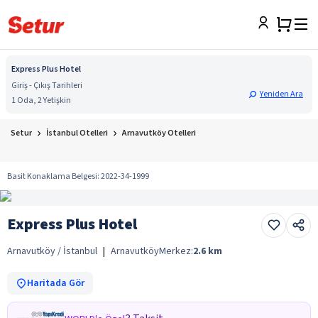
Express Plus Hotel
Giriş - Çıkış Tarihleri
Yeniden Ara
1 Oda, 2 Yetişkin
Setur
İstanbul Otelleri
Arnavutköy Otelleri
Basit Konaklama Belgesi
:
2022-34-1999
Express Plus Hotel
Arnavutköy / İstanbul
|
Arnavutköy
Merkez:
2.6
km
Haritada Gör