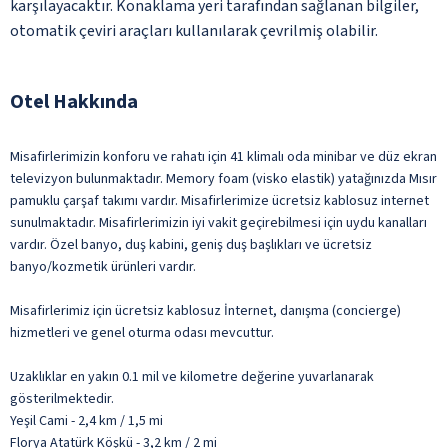
karşılayacaktır. Konaklama yeri tarafından sağlanan bilgiler,
otomatik çeviri araçları kullanılarak çevrilmiş olabilir.
Otel Hakkında
Misafirlerimizin konforu ve rahatı için 41 klimalı oda minibar ve düz ekran
televizyon bulunmaktadır. Memory foam (visko elastik) yatağınızda Mısır
pamuklu çarşaf takımı vardır. Misafirlerimize ücretsiz kablosuz internet
sunulmaktadır. Misafirlerimizin iyi vakit geçirebilmesi için uydu kanalları
vardır. Özel banyo, duş kabini, geniş duş başlıkları ve ücretsiz
banyo/kozmetik ürünleri vardır.
Misafirlerimiz için ücretsiz kablosuz İnternet, danışma (concierge)
hizmetleri ve genel oturma odası mevcuttur.
Uzaklıklar en yakın 0.1 mil ve kilometre değerine yuvarlanarak
gösterilmektedir.
Yeşil Cami - 2,4 km / 1,5 mi
Florya Atatürk Köşkü - 3,2 km / 2 mi