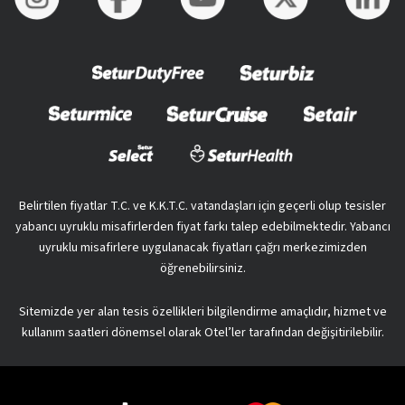
Belirtilen fiyatlar T.C. ve K.K.T.C. vatandaşları için geçerli olup tesisler
yabancı uyruklu misafirlerden fiyat farkı talep edebilmektedir. Yabancı
uyruklu misafirlere uygulanacak fiyatları çağrı merkezimizden
öğrenebilirsiniz.
Sitemizde yer alan tesis özellikleri bilgilendirme amaçlıdır, hizmet ve
kullanım saatleri dönemsel olarak Otel’ler tarafından değişitirilebilir.