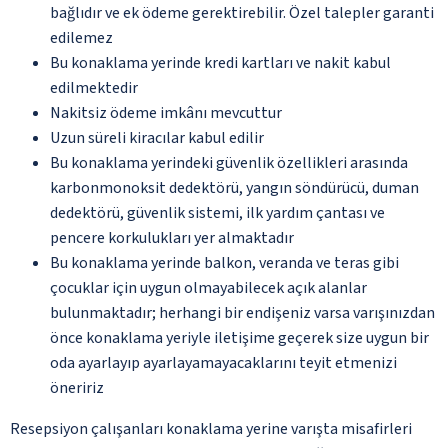
bağlıdır ve ek ödeme gerektirebilir. Özel talepler garanti
edilemez
Bu konaklama yerinde kredi kartları ve nakit kabul
edilmektedir
Nakitsiz ödeme imkânı mevcuttur
Uzun süreli kiracılar kabul edilir
Bu konaklama yerindeki güvenlik özellikleri arasında
karbonmonoksit dedektörü, yangın söndürücü, duman
dedektörü, güvenlik sistemi, ilk yardım çantası ve
pencere korkulukları yer almaktadır
Bu konaklama yerinde balkon, veranda ve teras gibi
çocuklar için uygun olmayabilecek açık alanlar
bulunmaktadır; herhangi bir endişeniz varsa varışınızdan
önce konaklama yeriyle iletişime geçerek size uygun bir
oda ayarlayıp ayarlayamayacaklarını teyit etmenizi
öneririz
Resepsiyon çalışanları konaklama yerine varışta misafirleri