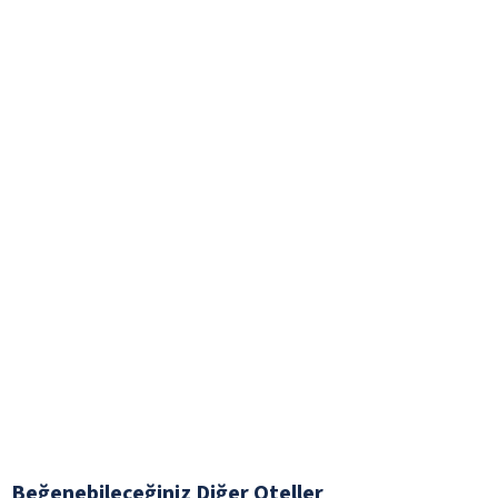
Beğenebileceğiniz Diğer Oteller