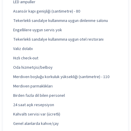
LED ampuller
Asansör kapı genişliği (santimetre) - 80
Tekerlekli sandalye kullanımına uygun dinlenme salonu
Engellilere uygun servis yok
Tekerlekli sandalye kullanımına uygun otel restoranı
Valiz dolabı
Hızlı check-out
Oda hizmetçisi/belboy
Merdiven boşluğu korkuluk yüksekliği (santimetre) - 110
Merdiven parmaklıkları
Birden fazla dil bilen personel
24 saat açık resepsiyon
Kahvaltı servisi var (ücretli)
Genel alanlarda kahve/çay