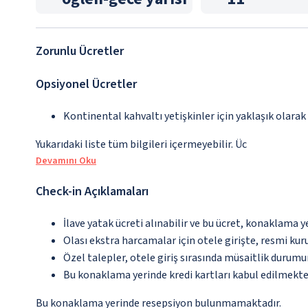
Zorunlu Ücretler
Opsiyonel Ücretler
Kontinental kahvaltı yetişkinler için yaklaşık olarak
Yukarıdaki liste tüm bilgileri içermeyebilir. Üc
Devamını Oku
Check-in Açıklamaları
İlave yatak ücreti alınabilir ve bu ücret, konaklama y
Olası ekstra harcamalar için otele girişte, resmi kur
Özel talepler, otele giriş sırasında müsaitlik durumu
Bu konaklama yerinde kredi kartları kabul edilmekte
Bu konaklama yerinde resepsiyon bulunmamaktadır.