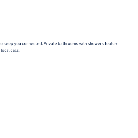
e to keep you connected. Private bathrooms with showers feature
ocal calls.