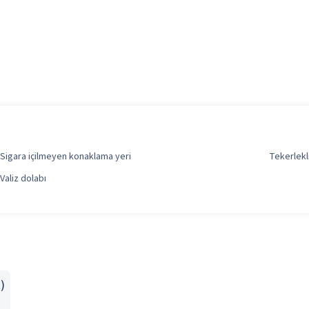
Sigara içilmeyen konaklama yeri
Tekerlekl
Valiz dolabı
)