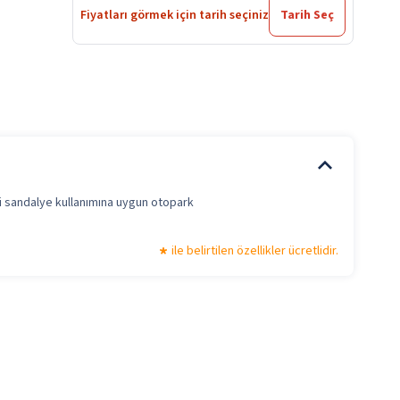
Fiyatları görmek için tarih seçiniz
Tarih Seç
i sandalye kullanımına uygun otopark
ile belirtilen özellikler ücretlidir.