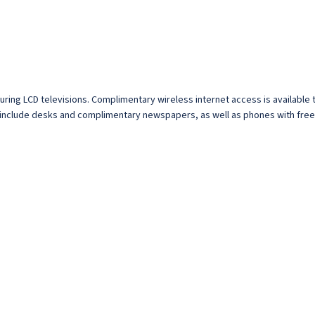
turing LCD televisions. Complimentary wireless internet access is availabl
include desks and complimentary newspapers, as well as phones with free l