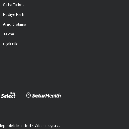
SeturTicket
Hediye Kartı
Araç Kiralama
Tekne
Uçak Bileti
 talep edebilmektedir. Yabancı uyruklu