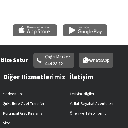
Çağrı Merkezi
tilse Setur
WhatsApp
444 28 22
Diğer Hizmetlerimiz
İletişim
Sedventure
İletişim Bilgileri
Şirketlere Özel Transfer
Yetkili Seyahat Acenteleri
Kurumsal Araç Kiralama
Öneri ve Talep Formu
Vize