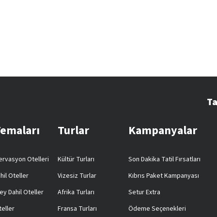
Ta
Temaları
Turlar
Kampanyalar
rvasyon Otelleri
Kültür Turları
Son Dakika Tatil Fırsatları
hil Oteller
Vizesiz Turlar
Kıbrıs Paket Kampanyası
ey Dahil Oteller
Afrika Turları
Setur Extra
teller
Fransa Turları
Ödeme Seçenekleri