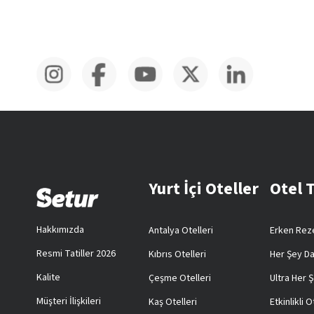
Yurt İçi Oteller
Otel 
Hakkımızda
Antalya Otelleri
Erken Reze
Resmi Tatiller 2026
Kıbrıs Otelleri
Her Şey Da
Kalite
Çeşme Otelleri
Ultra Her Ş
Müşteri İlişkileri
Kaş Otelleri
Etkinlikli O