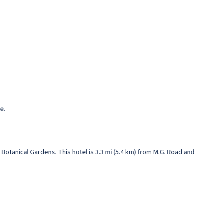
e.
Botanical Gardens. This hotel is 3.3 mi (5.4 km) from M.G. Road and