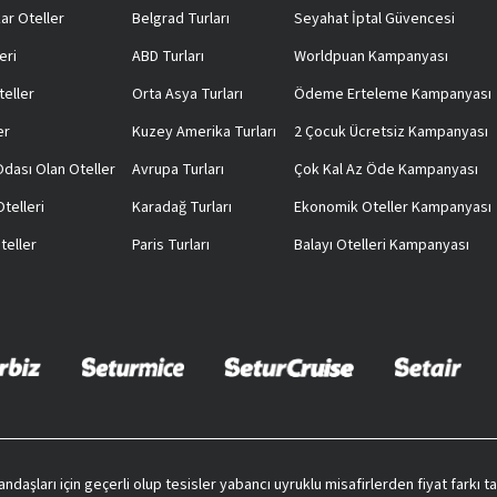
ar Oteller
Belgrad Turları
Seyahat İptal Güvencesi
eri
ABD Turları
Worldpuan Kampanyası
teller
Orta Asya Turları
Ödeme Erteleme Kampanyası
er
Kuzey Amerika Turları
2 Çocuk Ücretsiz Kampanyası
 Odası Olan Oteller
Avrupa Turları
Çok Kal Az Öde Kampanyası
telleri
Karadağ Turları
Ekonomik Oteller Kampanyası
teller
Paris Turları
Balayı Otelleri Kampanyası
vatandaşları için geçerli olup tesisler yabancı uyruklu misafirlerden fiyat farkı