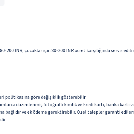
 80-200 INR, çocuklar için 80-200 INR ücret karşılığında servis edil
eri politikasına göre değişiklik gösterebilir
umlarca düzenlenmiş fotoğraflı kimlik ve kredi kartı, banka kartı v
na bağlıdır ve ek ödeme gerektirebilir. Özel talepler garanti edile
dir