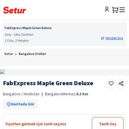
FabExpress Maple Green Deluxe
Giriş - Çıkış Tarihleri
Yeniden Ara
1 Oda, 2 Yetişkin
Setur
Bangalore Otelleri
FabExpress Maple Green Deluxe
Bangalore / Hindistan
|
Bangalore
Merkez:
6.3
km
Haritada Gör
Fiyatları görmek için tarih seçiniz
Tarih Seç