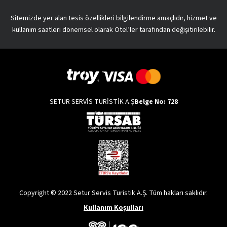
Sitemizde yer alan tesis özellikleri bilgilendirme amaçlıdır, hizmet ve
kullanım saatleri dönemsel olarak Otel’ler tarafından değişitirilebilir.
SETUR SERVİS TURİSTİK A.Ş
Belge No: 728
Copyright © 2022 Setur Servis Turistik A.Ş. Tüm hakları saklıdır.
Kullanım Koşulları