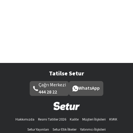
Tatilse Setur
Çağrı Merkezi
WhatsApp
444 28 22
Hakkımızda
Resmi Tatiller 2026
Kalite
Müşteri İlişkileri
KVKK
Setur Yayınları
Setur Etik İlkeler
Yatırımcı İlişkileri