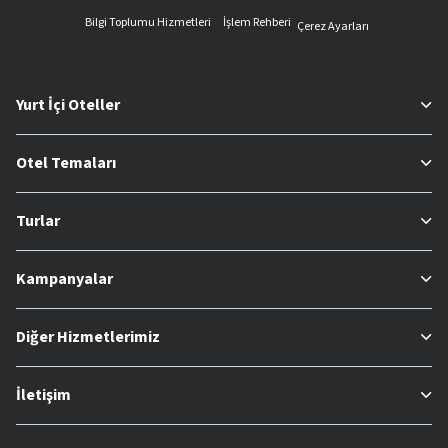
Bilgi Toplumu Hizmetleri
İşlem Rehberi
Çerez Ayarları
Yurt İçi Oteller
Otel Temaları
Turlar
Kampanyalar
Diğer Hizmetlerimiz
İletişim