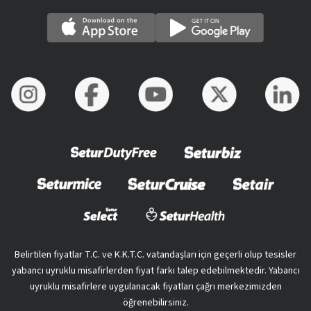
Belirtilen fiyatlar T.C. ve K.K.T.C. vatandaşları için geçerli olup tesisler
yabancı uyruklu misafirlerden fiyat farkı talep edebilmektedir. Yabancı
uyruklu misafirlere uygulanacak fiyatları çağrı merkezimizden
öğrenebilirsiniz.