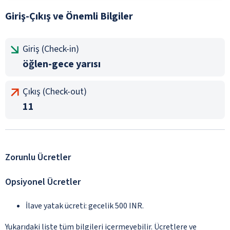
Giriş-Çıkış ve Önemli Bilgiler
Giriş (Check-in)
öğlen-gece yarısı
Çıkış (Check-out)
11
Zorunlu Ücretler
Opsiyonel Ücretler
İlave yatak ücreti: gecelik 500 INR.
Yukarıdaki liste tüm bilgileri içermeyebilir. Ücretlere ve