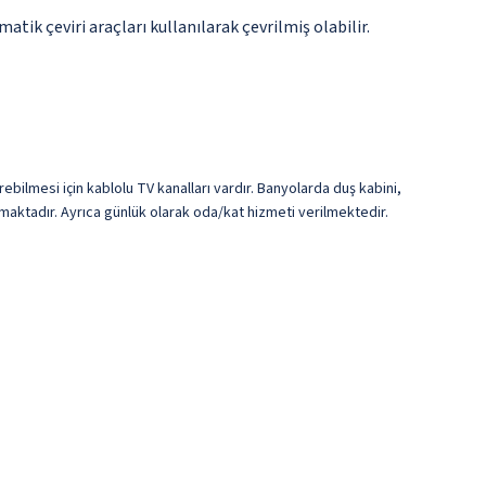
tik çeviri araçları kullanılarak çevrilmiş olabilir.
rebilmesi için kablolu TV kanalları vardır. Banyolarda duş kabini,
lmaktadır. Ayrıca günlük olarak oda/kat hizmeti verilmektedir.