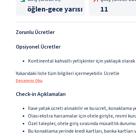
öğlen
-
gece yarısı
11
Zorunlu Ücretler
Opsiyonel Ücretler
Kontinental kahvaltı yetişkinler için yaklaşık olarak
Yukarıdaki liste tüm bilgileri içermeyebilir. Ücretle
Devamını Oku
Check-in Açıklamaları
İlave yatak ücreti alınabilir ve bu ücret, konaklama y
Olası ekstra harcamalar için otele girişte, resmi kur
Özel talepler, otele giriş sırasında müsaitlik durumu
Bu konaklama yerinde kredi kartları, banka kartları 