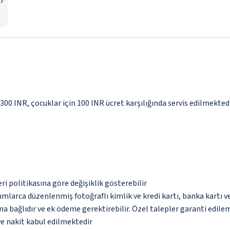
 300 INR, çocuklar için 100 INR ücret karşılığında servis edilmekted
eri politikasına göre değişiklik gösterebilir
umlarca düzenlenmiş fotoğraflı kimlik ve kredi kartı, banka kartı v
na bağlıdır ve ek ödeme gerektirebilir. Özel talepler garanti edile
ve nakit kabul edilmektedir