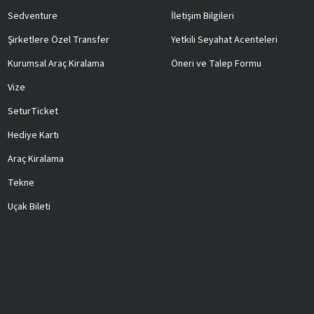
Sedventure
İletişim Bilgileri
Şirketlere Özel Transfer
Yetkili Seyahat Acenteleri
Kurumsal Araç Kiralama
Öneri ve Talep Formu
Vize
SeturTicket
Hediye Kartı
Araç Kiralama
Tekne
Uçak Bileti