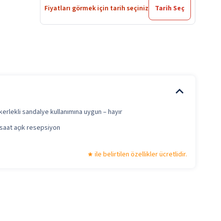
Fiyatları görmek için tarih seçiniz
Tarih Seç
erlekli sandalye kullanımına uygun – hayır
saat açık resepsiyon
ile belirtilen özellikler ücretlidir.