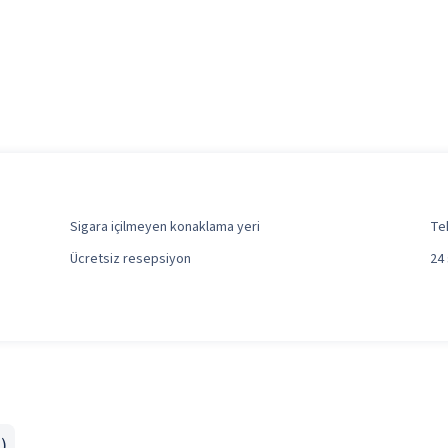
Sigara içilmeyen konaklama yeri
Tek
Ücretsiz resepsiyon
24 
)