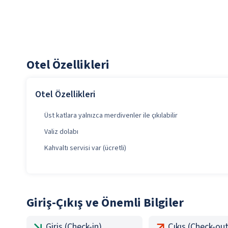
Otel Özellikleri
Otel Özellikleri
Üst katlara yalnızca merdivenler ile çıkılabilir
Valiz dolabı
Kahvaltı servisi var (ücretli)
Giriş-Çıkış ve Önemli Bilgiler
Giriş (Check-in)
Çıkış (Check-out