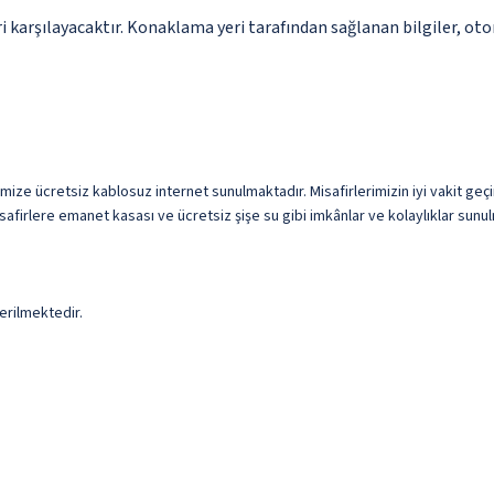
 karşılayacaktır. Konaklama yeri tarafından sağlanan bilgiler, otoma
imize ücretsiz kablosuz internet sunulmaktadır. Misafirlerimizin iyi vakit geçi
safirlere emanet kasası ve ücretsiz şişe su gibi imkânlar ve kolaylıklar sunu
erilmektedir.