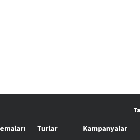
Ta
Temaları
Turlar
Kampanyalar