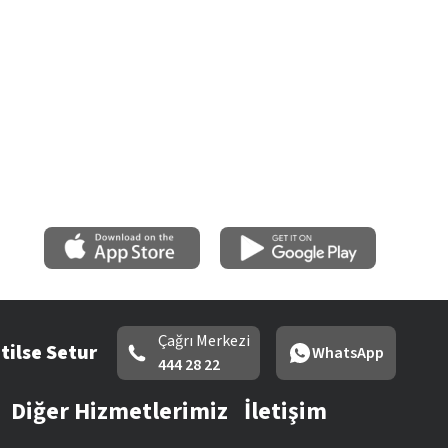
Çağrı Merkezi
tilse Setur
WhatsApp
444 28 22
Diğer Hizmetlerimiz
İletişim