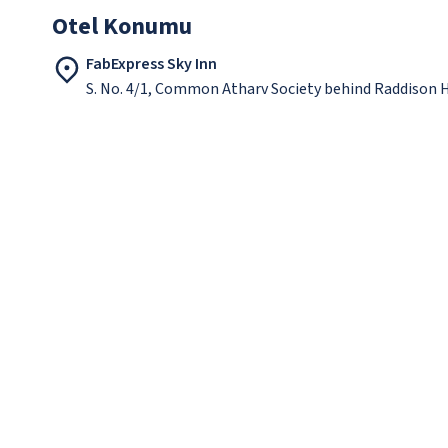
Otel Konumu
FabExpress Sky Inn
S. No. 4/1, Common Atharv Society behind Raddison 