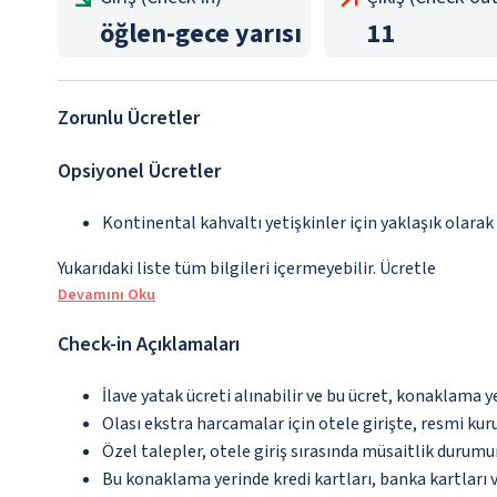
öğlen
-
gece yarısı
11
Zorunlu Ücretler
Opsiyonel Ücretler
Kontinental kahvaltı yetişkinler için yaklaşık olarak
Yukarıdaki liste tüm bilgileri içermeyebilir. Ücretle
Devamını Oku
Check-in Açıklamaları
İlave yatak ücreti alınabilir ve bu ücret, konaklama y
Olası ekstra harcamalar için otele girişte, resmi kur
Özel talepler, otele giriş sırasında müsaitlik durumu
Bu konaklama yerinde kredi kartları, banka kartları 