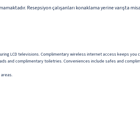
mamaktadır. Resepsiyon çalışanları konaklama yerine varışta misafi
turing LCD televisions. Complimentary wireless internet access keeps you 
ads and complimentary toiletries. Conveniences include safes and complim
 areas.