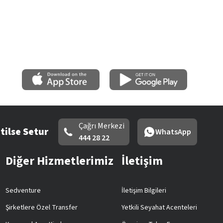
Çağrı Merkezi
tilse Setur
WhatsApp
444 28 22
Diğer Hizmetlerimiz
İletişim
Sedventure
İletişim Bilgileri
Şirketlere Özel Transfer
Yetkili Seyahat Acenteleri