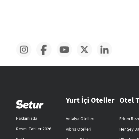
Yurt İçi Oteller
Otel 
Hakkımızda
Antalya Otelleri
Erken Reze
Resmi Tatiller 2026
Kıbrıs Otelleri
Her Şey Da