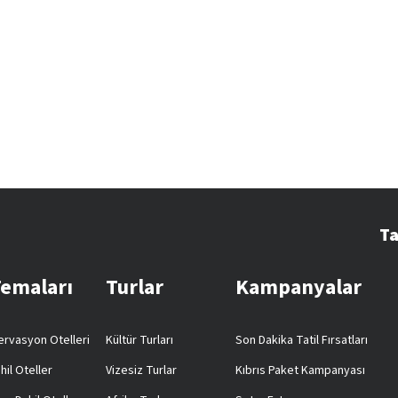
Ta
Temaları
Turlar
Kampanyalar
rvasyon Otelleri
Kültür Turları
Son Dakika Tatil Fırsatları
hil Oteller
Vizesiz Turlar
Kıbrıs Paket Kampanyası