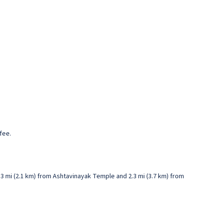
fee.
.3 mi (2.1 km) from Ashtavinayak Temple and 2.3 mi (3.7 km) from