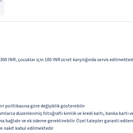
 300 INR, çocuklar için 100 INR ücret karşılığında servis edilmekted
eri politikasına göre değişiklik gösterebilir
umlarca düzenlenmiş fotoğraflı kimlik ve kredi kartı, banka kartı v
na bağlıdır ve ek ödeme gerektirebilir. Özel talepler garanti edile
ve nakit kabul edilmektedir