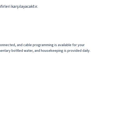
rleri karşılayacaktır.
connected, and cable programming is available for your
entary bottled water, and housekeeping is provided daily.