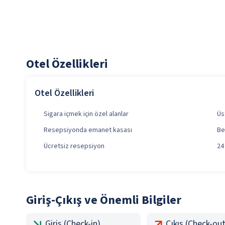
Otel Özellikleri
Otel Özellikleri
Sigara içmek için özel alanlar
Üs
Resepsiyonda emanet kasası
Be
Ücretsiz resepsiyon
24
Giriş-Çıkış ve Önemli Bilgiler
Giriş (Check-in)
Çıkış (Check-out