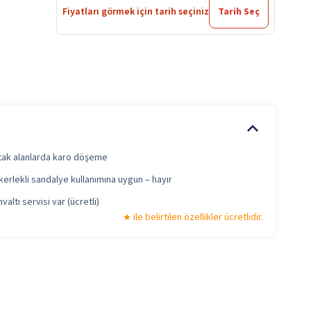
Fiyatları görmek için tarih seçiniz
Tarih Seç
tak alanlarda karo döşeme
erlekli sandalye kullanımına uygun – hayır
valtı servisi var (ücretli)
ile belirtilen özellikler ücretlidir.