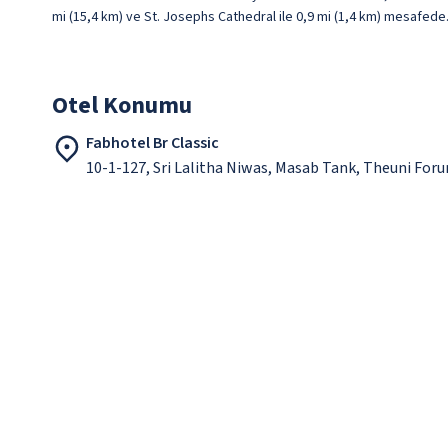
mi (15,4 km) ve St. Josephs Cathedral ile 0,9 mi (1,4 km) mesafede
Otel Konumu
Fabhotel Br Classic
10-1-127, Sri Lalitha Niwas, Masab Tank, Theuni Fo