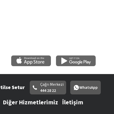
Çağrı Merkezi
tilse Setur
WhatsApp
444 28 22
Diğer Hizmetlerimiz
İletişim