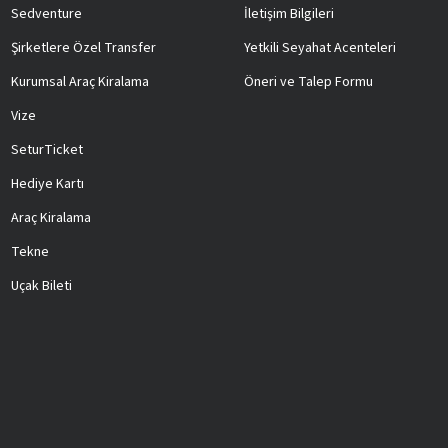
Sedventure
İletişim Bilgileri
Şirketlere Özel Transfer
Yetkili Seyahat Acenteleri
Kurumsal Araç Kiralama
Öneri ve Talep Formu
Vize
SeturTicket
Hediye Kartı
Araç Kiralama
Tekne
Uçak Bileti