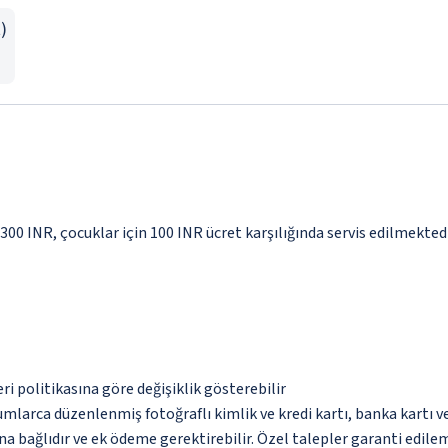
)
 300 INR, çocuklar için 100 INR ücret karşılığında servis edilmekted
eri politikasına göre değişiklik gösterebilir
umlarca düzenlenmiş fotoğraflı kimlik ve kredi kartı, banka kartı v
na bağlıdır ve ek ödeme gerektirebilir. Özel talepler garanti edile