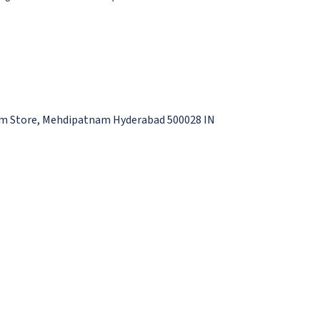
.
rum Store, Mehdipatnam Hyderabad 500028 IN