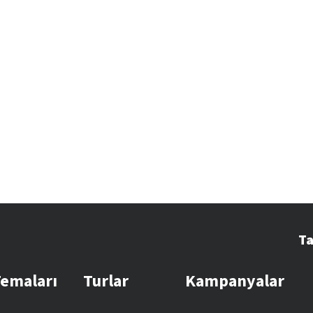
Ta
Temaları
Turlar
Kampanyalar