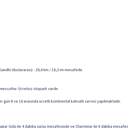
Gandhi Uluslararası) - 29,4 km / 18,3 mi mesafede
 mevcuttur. Ücretsiz otopark vardır.
r gün 8 ve 10 arasında ücretli kontinental kahvaltı servisi yapılmaktadır.
gar Gölü ile 4 dakika sürüş mesafesinde ve Charminar ile 8 dakika mesafede 