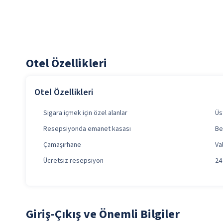
Otel Özellikleri
Otel Özellikleri
Sigara içmek için özel alanlar
Üs
Resepsiyonda emanet kasası
Be
Çamaşırhane
Va
Ücretsiz resepsiyon
24
Giriş-Çıkış ve Önemli Bilgiler