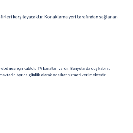
irleri karşılayacaktır. Konaklama yeri tarafından sağlanan
rebilmesi için kablolu TV kanalları vardır. Banyolarda duş kabini,
lmaktadır. Ayrıca günlük olarak oda/kat hizmeti verilmektedir.