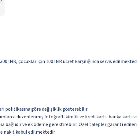
 300 INR, çocuklar için 100 INR ücret karşılığında servis edilmekted
eri politikasına göre değişiklik gösterebilir
umlarca düzenlenmiş fotoğraflı kimlik ve kredi kartı, banka kartı v
na bağlıdır ve ek ödeme gerektirebilir. Özel talepler garanti edile
ve nakit kabul edilmektedir