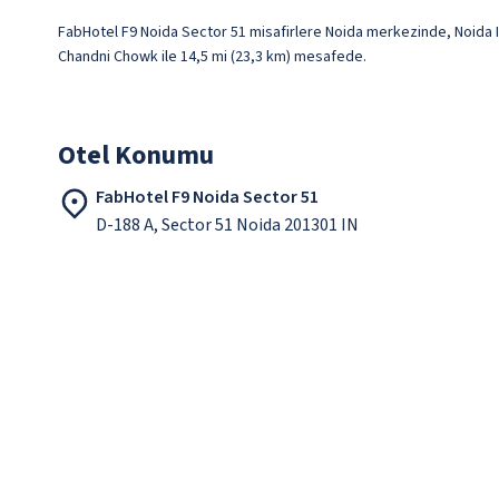
FabHotel F9 Noida Sector 51 misafirlere Noida merkezinde, Noida I
Chandni Chowk ile 14,5 mi (23,3 km) mesafede.
Otel Konumu
FabHotel F9 Noida Sector 51
D-188 A, Sector 51 Noida 201301 IN