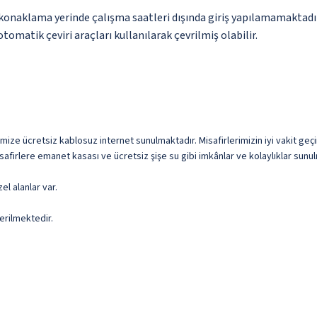
u konaklama yerinde çalışma saatleri dışında giriş yapılamamaktadı
omatik çeviri araçları kullanılarak çevrilmiş olabilir.
imize ücretsiz kablosuz internet sunulmaktadır. Misafirlerimizin iyi vakit geçi
safirlere emanet kasası ve ücretsiz şişe su gibi imkânlar ve kolaylıklar sunu
el alanlar var.
erilmektedir.