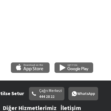
Çağrı Merkezi
tilse Setur
WhatsApp
444 28 22
Diğer Hizmetlerimiz
İletişim