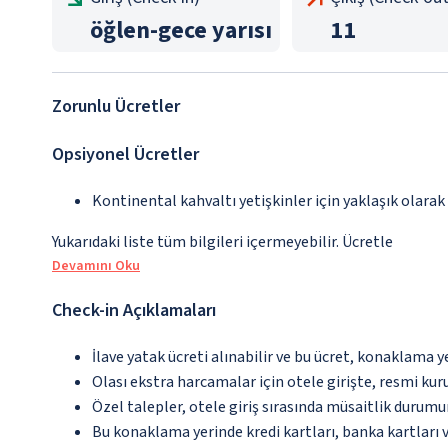
öğlen
-
gece yarısı
11
Zorunlu Ücretler
Opsiyonel Ücretler
Kontinental kahvaltı yetişkinler için yaklaşık olarak
Yukarıdaki liste tüm bilgileri içermeyebilir. Ücretle
Devamını Oku
Check-in Açıklamaları
İlave yatak ücreti alınabilir ve bu ücret, konaklama y
Olası ekstra harcamalar için otele girişte, resmi kur
Özel talepler, otele giriş sırasında müsaitlik durumu
Bu konaklama yerinde kredi kartları, banka kartları 