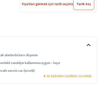
Fiyatları görmek için tarih seçiniz
Tarih Seç
tak alanlarda karo döşeme
erlekli sandalye kullanımına uygun – hayır
valtı servisi var (ücretli)
ile belirtilen özellikler ücretlidir.