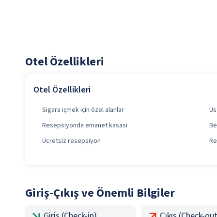
Otel Özellikleri
Otel Özellikleri
Sigara içmek için özel alanlar
Üs
Resepsiyonda emanet kasası
Be
Ücretsiz resepsiyon
Re
Giriş-Çıkış ve Önemli Bilgiler
Giriş (Check-in)
Çıkış (Check-out