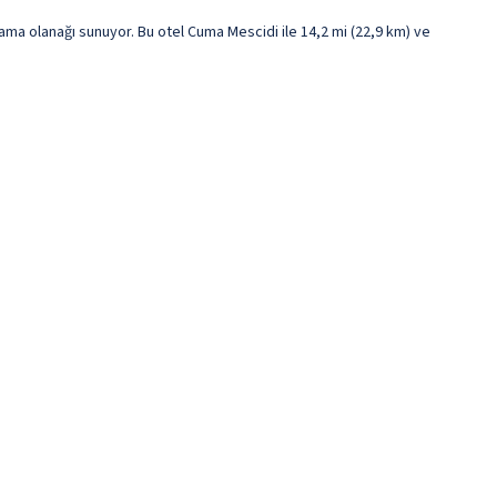
a olanağı sunuyor. Bu otel Cuma Mescidi ile 14,2 mi (22,9 km) ve