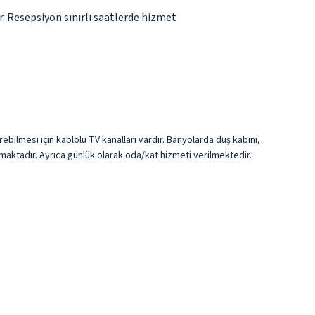
r. Resepsiyon sınırlı saatlerde hizmet
rebilmesi için kablolu TV kanalları vardır. Banyolarda duş kabini,
lmaktadır. Ayrıca günlük olarak oda/kat hizmeti verilmektedir.