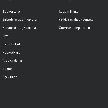
Sedventure
İletişim Bilgileri
Şirketlere Özel Transfer
Yetkili Seyahat Acenteleri
Kurumsal Araç Kiralama
Öneri ve Talep Formu
Vize
SeturTicket
Hediye Kartı
Araç Kiralama
Tekne
Uçak Bileti