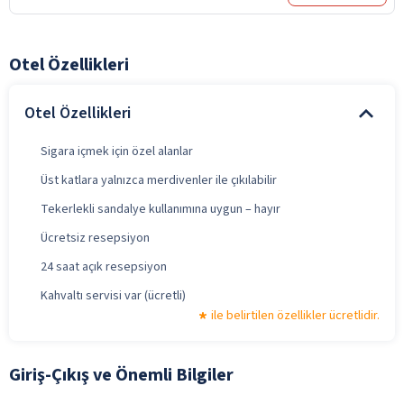
Otel Özellikleri
Otel Özellikleri
Sigara içmek için özel alanlar
Üst katlara yalnızca merdivenler ile çıkılabilir
Tekerlekli sandalye kullanımına uygun – hayır
Ücretsiz resepsiyon
24 saat açık resepsiyon
Kahvaltı servisi var (ücretli)
ile belirtilen özellikler ücretlidir.
Giriş-Çıkış ve Önemli Bilgiler