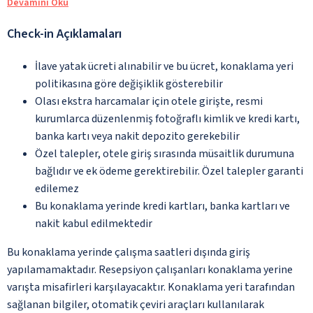
Devamını Oku
Check-in Açıklamaları
İlave yatak ücreti alınabilir ve bu ücret, konaklama yeri
politikasına göre değişiklik gösterebilir
Olası ekstra harcamalar için otele girişte, resmi
kurumlarca düzenlenmiş fotoğraflı kimlik ve kredi kartı,
banka kartı veya nakit depozito gerekebilir
Özel talepler, otele giriş sırasında müsaitlik durumuna
bağlıdır ve ek ödeme gerektirebilir. Özel talepler garanti
edilemez
Bu konaklama yerinde kredi kartları, banka kartları ve
nakit kabul edilmektedir
Bu konaklama yerinde çalışma saatleri dışında giriş
yapılamamaktadır. Resepsiyon çalışanları konaklama yerine
varışta misafirleri karşılayacaktır. Konaklama yeri tarafından
sağlanan bilgiler, otomatik çeviri araçları kullanılarak