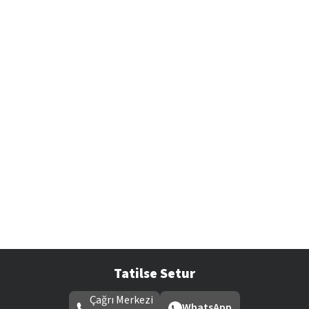
Tatilse Setur
Çağrı Merkezi
WhatsApp