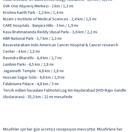
GVK One Alışveriş Merkezi - 2 km / 1,3 mi
Krishna Kanth Park - 2,2 km / 1,4 mi
Nizam s Institute of Medical Sciences - 2,4 km / 1,5 mi
CARE Hospitals - Banjara Hills - 3 km / 1,9 mi
Kasu Brahmananda Reddy Ulusal Parkı - 3,6 km / 2,2 mi
KBR National Park - 3,7 km / 2,3 mi
Basavatarakam Indo American Cancer Hospital & Cancer research
Center - 4 km / 2,5 mi
Ravindra Bharathi - 4,4 km / 2,7 mi
Lumbini Parkı - 4,5 km / 2,8 mi
Jagannath Temple - 4,6 km / 2,8 mi
Hussain Sagar Gölü - 4,6 km / 2,9 mi
Falaknuma Palace - 4,8 km / 3 mi
Tercih edilen havaalanı Fabhotel Log Inn Haydarabad (HYD-Rajiv Gandhi
Uluslararası) - 35,3 km / 22 mi mesafede
Misafirler için her gün ücretsiz resepsiyon mevcuttur. Misafirlere her