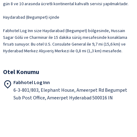
gün 8 ve 10 arasında ücretli kontinental kahvaltı servisi yapılmaktadır.
Haydarabad (Begumpet) içinde
Fabhotel Log Inn size Haydarabad (Begumpet) bölgesinde, Hussain
Sagar Gölü ve Charminar ile 15 dakika sürüş mesafesinde konaklama
fırsatı sunuyor. Bu otel U.S. Consulate General ile 9,7 mi (15,6 km) ve
Hyderabad Merkez Alışveriş Merkezi ile 0,8 mi (1,3 km) mesafede.
Otel Konumu
Fabhotel Log Inn
6-3-801/803, Elephant House, Ameerpet Rd Begumpet
Sub Post Office, Ameerpet Hyderabad 500016 IN