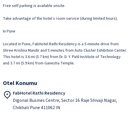
Free self parking is available onsite.
Take advantage of the hotel s room service (during limited hours).
In Pune
Located in Pune, FabHotel Rathi Residency is a 5-minute drive from
Shree Krishna Mandir and 5 minutes from Auto Cluster Exhibition Center.
This hotel is 3.6 mi (5.7 km) from Dr. D. Y. Patil Institute of Technology
and 3.7 mi (5.9 km) from Ganesha Temple.
Otel Konumu
FabHotel Rathi Residency
Digonal Busines Centre, Sector 16 Raje Shivaji Nagar,
Chikhali Pune 411062 IN