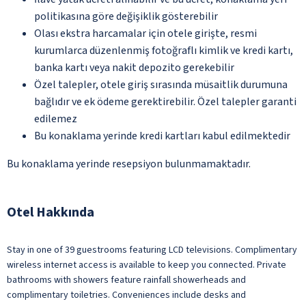
politikasına göre değişiklik gösterebilir
Olası ekstra harcamalar için otele girişte, resmi
kurumlarca düzenlenmiş fotoğraflı kimlik ve kredi kartı,
banka kartı veya nakit depozito gerekebilir
Özel talepler, otele giriş sırasında müsaitlik durumuna
bağlıdır ve ek ödeme gerektirebilir. Özel talepler garanti
edilemez
Bu konaklama yerinde kredi kartları kabul edilmektedir
Bu konaklama yerinde resepsiyon bulunmamaktadır.
Otel Hakkında
Stay in one of 39 guestrooms featuring LCD televisions. Complimentary
wireless internet access is available to keep you connected. Private
bathrooms with showers feature rainfall showerheads and
complimentary toiletries. Conveniences include desks and