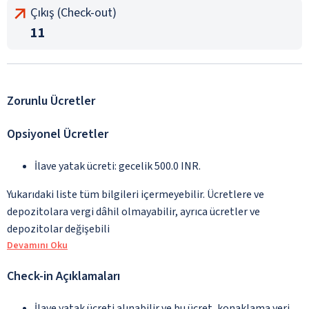
Çıkış (Check-out)
11
Zorunlu Ücretler
Opsiyonel Ücretler
İlave yatak ücreti: gecelik 500.0 INR.
Yukarıdaki liste tüm bilgileri içermeyebilir. Ücretlere ve
depozitolara vergi dâhil olmayabilir, ayrıca ücretler ve
depozitolar değişebili
Devamını Oku
Check-in Açıklamaları
İlave yatak ücreti alınabilir ve bu ücret, konaklama yeri