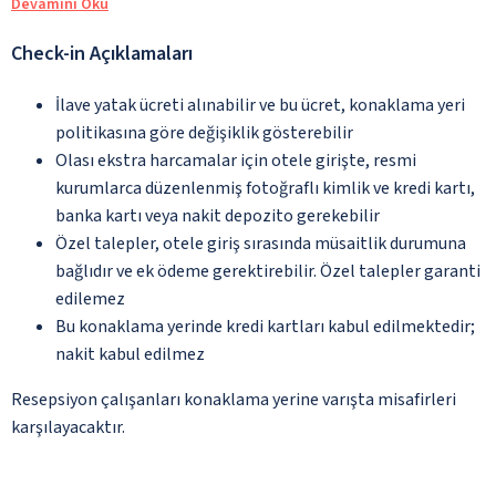
Devamını Oku
Check-in Açıklamaları
İlave yatak ücreti alınabilir ve bu ücret, konaklama yeri
politikasına göre değişiklik gösterebilir
Olası ekstra harcamalar için otele girişte, resmi
kurumlarca düzenlenmiş fotoğraflı kimlik ve kredi kartı,
banka kartı veya nakit depozito gerekebilir
Özel talepler, otele giriş sırasında müsaitlik durumuna
bağlıdır ve ek ödeme gerektirebilir. Özel talepler garanti
edilemez
Bu konaklama yerinde kredi kartları kabul edilmektedir;
nakit kabul edilmez
Resepsiyon çalışanları konaklama yerine varışta misafirleri
karşılayacaktır.