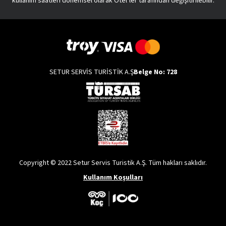
kullanım saatleri dönemsel olarak Otel’ler tarafından değişitirilebilir.
SETUR SERVİS TURİSTİK A.Ş
Belge No: 728
Copyright © 2022 Setur Servis Turistik A.Ş. Tüm hakları saklıdır.
Kullanım Koşulları