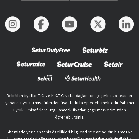
Belirtilen fiyatlar T.C. ve K.K.T.C. vatandaşları için geçerli olup tesisler
yabancı uyruklu misafirlerden fiyat farkı talep edebilmektedir. Yabancı
uyruklu misafirlere uygulanacak fiyatları çağrı merkezimizden
öğrenebilirsiniz.
Sitemizde yer alan tesis özellikleri bilgilendirme amaçlıdır, hizmet ve