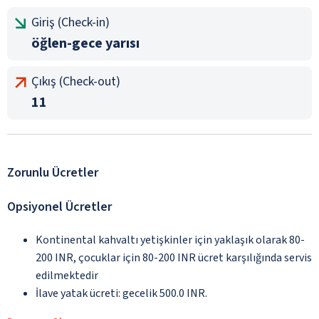
Giriş (Check-in)
öğlen-gece yarısı
Çıkış (Check-out)
11
Zorunlu Ücretler
Opsiyonel Ücretler
Kontinental kahvaltı yetişkinler için yaklaşık olarak 80-
200 INR, çocuklar için 80-200 INR ücret karşılığında servis
edilmektedir
İlave yatak ücreti: gecelik 500.0 INR.