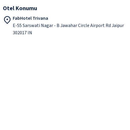
Otel Konumu
FabHotel Trivana
E-55 Sarswati Nagar - B Jawahar Circle Airport Rd Jaipur
302017 IN