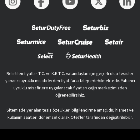
Belirtilen fiyatlar T.C. ve K.K.T.C. vatandaşları için geçerli olup tesisler
yabancı uyruklu misafirlerden fiyat farkı talep edebilmektedir. Yabancı
uyruklu misafirlere uygulanacak fiyatları çağrı merkezimizden
öğrenebilirsiniz.
Sitemizde yer alan tesis özellikleri bilgilendirme amaçlıdır, hizmet ve
kullanım saatleri dönemsel olarak Otel’ler tarafından değişitirilebilir.