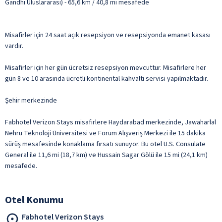
Gandhi Uluslararası) - 65,6 km / 40,8 mi mesafede
Misafirler için 24 saat açık resepsiyon ve resepsiyonda emanet kasası
vardır.
Misafirler için her gün ücretsiz resepsiyon mevcuttur. Misafirlere her
gün 8 ve 10 arasında ücretli kontinental kahvaltı servisi yapılmaktadır.
Şehir merkezinde
Fabhotel Verizon Stays misafirlere Haydarabad merkezinde, Jawaharlal
Nehru Teknoloji Üniversitesi ve Forum Alışveriş Merkezi ile 15 dakika
sürüş mesafesinde konaklama fırsatı sunuyor. Bu otel U.S. Consulate
General ile 11,6 mi (18,7 km) ve Hussain Sagar Gölü ile 15 mi (24,1 km)
mesafede.
Otel Konumu
Fabhotel Verizon Stays