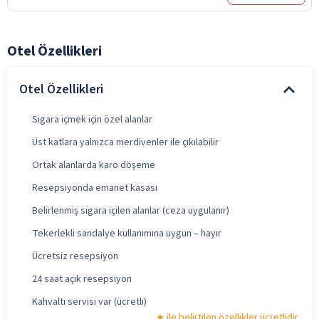
Otel Özellikleri
Otel Özellikleri
Sigara içmek için özel alanlar
Üst katlara yalnızca merdivenler ile çıkılabilir
Ortak alanlarda karo döşeme
Resepsiyonda emanet kasası
Belirlenmiş sigara içilen alanlar (ceza uygulanır)
Tekerlekli sandalye kullanımına uygun – hayır
Ücretsiz resepsiyon
24 saat açık resepsiyon
Kahvaltı servisi var (ücretli)
ile belirtilen özellikler ücretlidir.