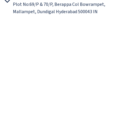
Plot No:69/P & 70/P, Berappa Col Bowrampet,
Mallampet, Dundigal Hyderabad 500043 IN