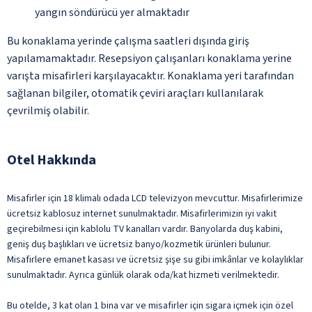
yangın söndürücü yer almaktadır
Bu konaklama yerinde çalışma saatleri dışında giriş
yapılamamaktadır. Resepsiyon çalışanları konaklama yerine
varışta misafirleri karşılayacaktır. Konaklama yeri tarafından
sağlanan bilgiler, otomatik çeviri araçları kullanılarak
çevrilmiş olabilir.
Otel Hakkında
Misafirler için 18 klimalı odada LCD televizyon mevcuttur. Misafirlerimize
ücretsiz kablosuz internet sunulmaktadır. Misafirlerimizin iyi vakit
geçirebilmesi için kablolu TV kanalları vardır. Banyolarda duş kabini,
geniş duş başlıkları ve ücretsiz banyo/kozmetik ürünleri bulunur.
Misafirlere emanet kasası ve ücretsiz şişe su gibi imkânlar ve kolaylıklar
sunulmaktadır. Ayrıca günlük olarak oda/kat hizmeti verilmektedir.
Bu otelde, 3 kat olan 1 bina var ve misafirler için sigara içmek için özel