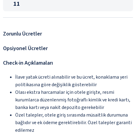
11
Zorunlu Ücretler
Opsiyonel Ücretler
Check-in Açıklamaları
İlave yatak ücreti alınabilir ve bu ücret, konaklama yeri
politikasına göre değişiklik gösterebilir
Olası ekstra harcamalar için otele girişte, resmi
kurumlarca düzenlenmiş fotoğraflı kimlik ve kredi kartı,
banka kartı veya nakit depozito gerekebilir
Özel talepler, otele giriş sırasında müsaitlik durumuna
bağlıdır ve ek ödeme gerektirebilir. Özel talepler garanti
edilemez