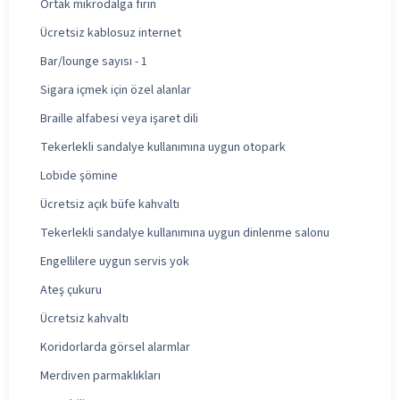
Ortak mikrodalga fırın
Ücretsiz kablosuz internet
Bar/lounge sayısı - 1
Sigara içmek için özel alanlar
Braille alfabesi veya işaret dili
Tekerlekli sandalye kullanımına uygun otopark
Lobide şömine
Ücretsiz açık büfe kahvaltı
Tekerlekli sandalye kullanımına uygun dinlenme salonu
Engellilere uygun servis yok
Ateş çukuru
Ücretsiz kahvaltı
Koridorlarda görsel alarmlar
Merdiven parmaklıkları