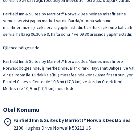
servisi ve 24 saat açık resepsiyon mevcuttur. Ücretsiz otopark vardır.
Fairfield Inn & Suites by Marriott® Norwalk Des Moines misafirlerine
yemek servisi yapan market vardır. Barda/oturma salonunda
misafirlerimize içecek servisi yapılmaktadır. Ücretsiz açık büfe kahvaltı
servisi hafta içi 06.30 ve 9, hafta sonu 7 ve 09.30 arasında yapılmaktadır.
Eğlence bölgesinde
Fairfield Inn & Suites by Marriott® Norwalk Des Moines misafirlere
Norwalk bölgesinde, iş merkezinde, Blank Parkı Hayvanat Bahçesi ve Val
Air Ballroom ile 15 dakika sürüş mesafesinde konaklama fırsatı sunuyor.
Bu otel Casey s Center ile 10,8 mi (17,3 km) ve Jordan Creek Kent
Merkezi ile 10,9 mi (17,5 km) mesafede.
Otel Konumu
Fairfield Inn & Suites by Marriott® Norwalk Des Moines
2100 Hughes Drive Norwalk 50211 US