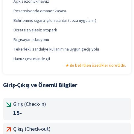
Açık sezonluk havuz
Resepsiyonda emanet kasası
Belirlenmiş sigara içilen alanlar (ceza uygulanır)
Ücretsiz valesiz otopark
Bilgisayar istasyonu
Tekerlekli sandalye kullanımına uygun geçiş yolu
Havuz çevresinde çit
ile belirtilen özellikler ücretlidir.
Giriş-Çıkış ve Önemli Bilgiler
Giriş (Check-in)
15-
Çıkış (Check-out)