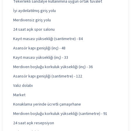
Tekerlekli sandalye kullanımına uygun ortak tuvalet
İyi aydınlatılmış giriş yolu
Merdivensiz giriş yolu
24 saat açık spor salonu
Kayıt masası yüksekliği (santimetre) - 84
Asansör kapı genişliği (inç) - 48
Kayıt masası yüksekliği (inç) - 33
Merdiven boşluğu korkuluk yüksekliği (inç) - 36
Asansör kapı genişliği (santimetre) - 122
Valiz dolabı
Market
Konaklama yerinde ücretli çamaşırhane
Merdiven boşluğu korkuluk yüksekliği (santimetre) - 91
24 saat açık resepsiyon