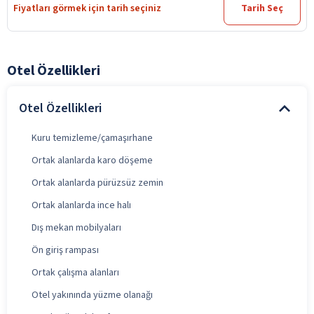
Fiyatları görmek için tarih seçiniz
Tarih Seç
Otel Özellikleri
Otel Özellikleri
Kuru temizleme/çamaşırhane
Ortak alanlarda karo döşeme
Ortak alanlarda pürüzsüz zemin
Ortak alanlarda ince halı
Dış mekan mobilyaları
Ön giriş rampası
Ortak çalışma alanları
Otel yakınında yüzme olanağı