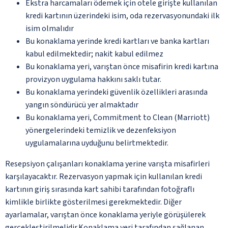
Ekstra harcamaları ödemek için otele girişte kullanılan
kredi kartının üzerindeki isim, oda rezervasyonundaki ilk
isim olmalıdır
Bu konaklama yerinde kredi kartları ve banka kartları
kabul edilmektedir; nakit kabul edilmez
Bu konaklama yeri, varıştan önce misafirin kredi kartına
provizyon uygulama hakkını saklı tutar.
Bu konaklama yerindeki güvenlik özellikleri arasında
yangın söndürücü yer almaktadır
Bu konaklama yeri, Commitment to Clean (Marriott)
yönergelerindeki temizlik ve dezenfeksiyon
uygulamalarına uyduğunu belirtmektedir.
Resepsiyon çalışanları konaklama yerine varışta misafirleri
karşılayacaktır. Rezervasyon yapmak için kullanılan kredi
kartının giriş sırasında kart sahibi tarafından fotoğraflı
kimlikle birlikte gösterilmesi gerekmektedir. Diğer
ayarlamalar, varıştan önce konaklama yeriyle görüşülerek
gerçekleştirilmelidir.Konaklama yeri tarafından sağlanan