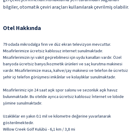
bilgiler, otomatik çeviri araçları kullanılarak çevrilmiş olabilir.
Otel Hakkında
79 odada mikrodalga fırın ve düz ekran televizyon mevcuttur.
Misafirlerimize ücretsiz kablosuz internet sunulmaktadır.
Misafirlerimizin iyi vakit geçirebilmesi için uydu kanalları vardır. Özel
banyoda ücretsiz banyo/kozmetik ürünleri ve saç kurutma makinesi
vardır. Misafirlerimize masa, kahve/çay makinesi ve telefon ile ücretsiz
şehir içi telefon görüşmesi imkânlar ve kolaylıklar sunulmaktadır.
Misafirlerimiz için 24 saat açık spor salonu ve sezonluk açık havuz
bulunmaktadır. Bu otelde ayrıca ücretsiz kablosuz İnternet ve lobide
şömine sunulmaktadır.
Uzaklıklar en yakın 0.1 mil ve kilometre değerine yuvarlanarak
gösterilmektedir.
Willow Creek Golf Kulübü - 6,1 km / 3,8 mi