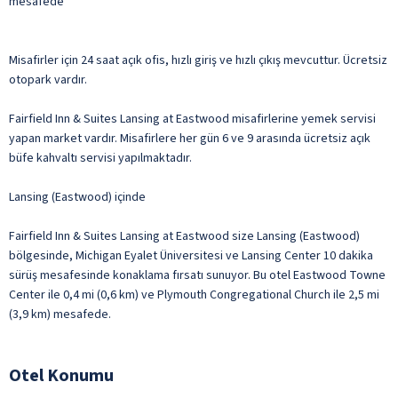
mesafede
Misafirler için 24 saat açık ofis, hızlı giriş ve hızlı çıkış mevcuttur. Ücretsiz
otopark vardır.
Fairfield Inn & Suites Lansing at Eastwood misafirlerine yemek servisi
yapan market vardır. Misafirlere her gün 6 ve 9 arasında ücretsiz açık
büfe kahvaltı servisi yapılmaktadır.
Lansing (Eastwood) içinde
Fairfield Inn & Suites Lansing at Eastwood size Lansing (Eastwood)
bölgesinde, Michigan Eyalet Üniversitesi ve Lansing Center 10 dakika
sürüş mesafesinde konaklama fırsatı sunuyor. Bu otel Eastwood Towne
Center ile 0,4 mi (0,6 km) ve Plymouth Congregational Church ile 2,5 mi
(3,9 km) mesafede.
Otel Konumu