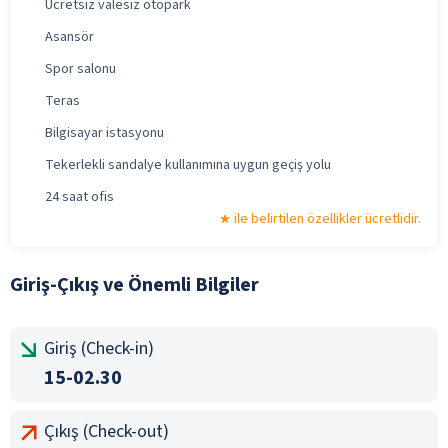
Ücretsiz valesiz otopark
Asansör
Spor salonu
Teras
Bilgisayar istasyonu
Tekerlekli sandalye kullanımına uygun geçiş yolu
24 saat ofis
ile belirtilen özellikler ücretlidir.
Giriş-Çıkış ve Önemli Bilgiler
Giriş (Check-in)
15-02.30
Çıkış (Check-out)