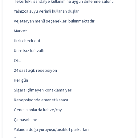
Tekerlekli sandalye kullanımına uygun dinlenme salonu
Yalnızca suyu verimli kullanan duşlar
Vejeteryan menü seçenekleri bulunmaktadır
Market
Hızlı check-out
Ücretsiz kahvaltı
Ofis
24 saat açık resepsiyon
Her gün
Sigara içilmeyen konaklama yeri
Resepsiyonda emanet kasası
Genel alanlarda kahve/çay
Çamaşırhane
Yakında doğa yürüyüşü/bisiklet parkurları