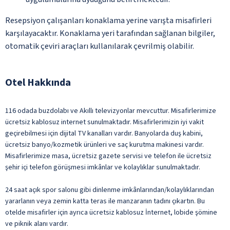
Resepsiyon çalışanları konaklama yerine varışta misafirleri
karşılayacaktır. Konaklama yeri tarafından sağlanan bilgiler,
otomatik çeviri araçları kullanılarak çevrilmiş olabilir.
Otel Hakkında
116 odada buzdolabı ve Akıllı televizyonlar mevcuttur. Misafirlerimize
ücretsiz kablosuz internet sunulmaktadır. Misafirlerimizin iyi vakit
geçirebilmesi için dijital TV kanalları vardır. Banyolarda duş kabini,
ücretsiz banyo/kozmetik ürünleri ve saç kurutma makinesi vardır.
Misafirlerimize masa, ücretsiz gazete servisi ve telefon ile ücretsiz
şehir içi telefon görüşmesi imkânlar ve kolaylıklar sunulmaktadır.
24 saat açık spor salonu gibi dinlenme imkânlarından/kolaylıklarından
yararlanın veya zemin katta teras ile manzaranın tadını çıkartın. Bu
otelde misafirler için ayrıca ücretsiz kablosuz İnternet, lobide şömine
ve piknik alanı vardır.