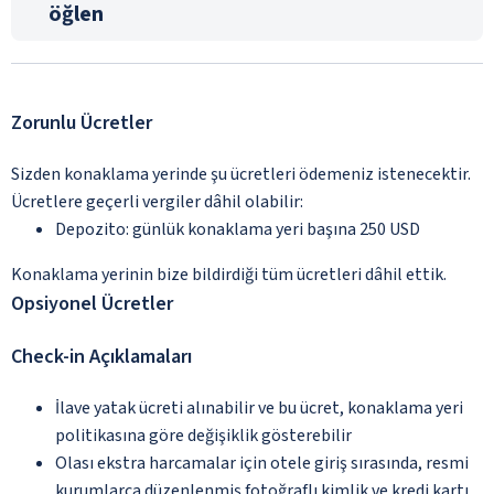
öğlen
Zorunlu Ücretler
Sizden konaklama yerinde şu ücretleri ödemeniz istenecektir.
Ücretlere geçerli vergiler dâhil olabilir:
Depozito: günlük konaklama yeri başına 250 USD
Konaklama yerinin bize bildirdiği tüm ücretleri dâhil ettik.
Opsiyonel Ücretler
Check-in Açıklamaları
İlave yatak ücreti alınabilir ve bu ücret, konaklama yeri
politikasına göre değişiklik gösterebilir
Olası ekstra harcamalar için otele giriş sırasında, resmi
kurumlarca düzenlenmiş fotoğraflı kimlik ve kredi kartı