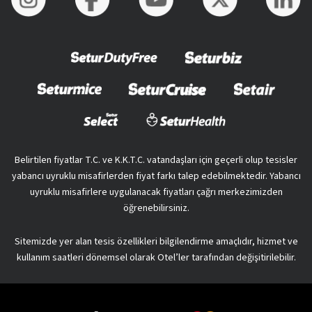
Belirtilen fiyatlar T.C. ve K.K.T.C. vatandaşları için geçerli olup tesisler
yabancı uyruklu misafirlerden fiyat farkı talep edebilmektedir. Yabancı
uyruklu misafirlere uygulanacak fiyatları çağrı merkezimizden
öğrenebilirsiniz.
Sitemizde yer alan tesis özellikleri bilgilendirme amaçlıdır, hizmet ve
kullanım saatleri dönemsel olarak Otel’ler tarafından değişitirilebilir.