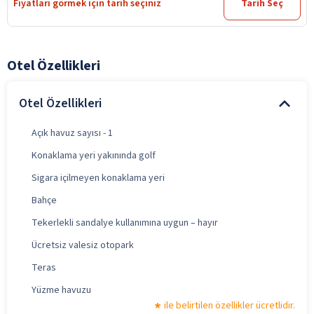
Fiyatları görmek için tarih seçiniz
Tarih Seç
Otel Özellikleri
Otel Özellikleri
Açık havuz sayısı - 1
Konaklama yeri yakınında golf
Sigara içilmeyen konaklama yeri
Bahçe
Tekerlekli sandalye kullanımına uygun – hayır
Ücretsiz valesiz otopark
Teras
Yüzme havuzu
ile belirtilen özellikler ücretlidir.