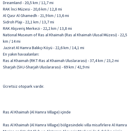
Dreamland - 20,5 km / 12,7 mi
RAK İnci Müzesi - 20,6 km / 12,8 mi
Al Qasr Al Ghamedh - 21,9 km / 13,6 mi
Sidroh Plajı - 22,1 km / 13,7 mi
RAK Alışveriş Merkezi - 22,2 km / 13,8 mi
National Museum of Ras al Khaimah (Ras al Khaimah Ulusal Müzesi) - 22,5
km / 14 mi
Jazirat Al Hamra Balıkçı Köyü - 22,6 km / 14,1 mi
En yakın havaalanları:
Ras al Khaimah (RKT-Ras al Khaimah Uluslararası) - 37,4 km / 23,2 mi
Sharjah (SHJ-Sharjah Uluslararası) - 69 km / 42,9 mi
Ücretsiz otopark vardır.
Ras Al Khaimah (Al Hamra Village) içinde
Ras Al Khaimah (Al Hamra Village) bölgesindeki villa misafirlere Al Hamra