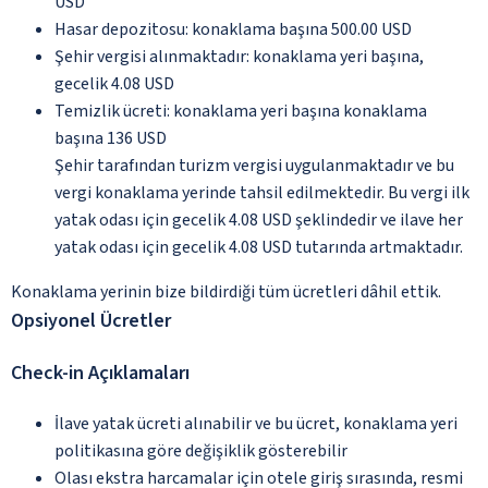
USD
Hasar depozitosu: konaklama başına 500.00 USD
Şehir vergisi alınmaktadır: konaklama yeri başına,
gecelik 4.08 USD
Temizlik ücreti: konaklama yeri başına konaklama
başına 136 USD
Şehir tarafından turizm vergisi uygulanmaktadır ve bu
vergi konaklama yerinde tahsil edilmektedir. Bu vergi ilk
yatak odası için gecelik 4.08 USD şeklindedir ve ilave her
yatak odası için gecelik 4.08 USD tutarında artmaktadır.
Konaklama yerinin bize bildirdiği tüm ücretleri dâhil ettik.
Opsiyonel Ücretler
Check-in Açıklamaları
İlave yatak ücreti alınabilir ve bu ücret, konaklama yeri
politikasına göre değişiklik gösterebilir
Olası ekstra harcamalar için otele giriş sırasında, resmi