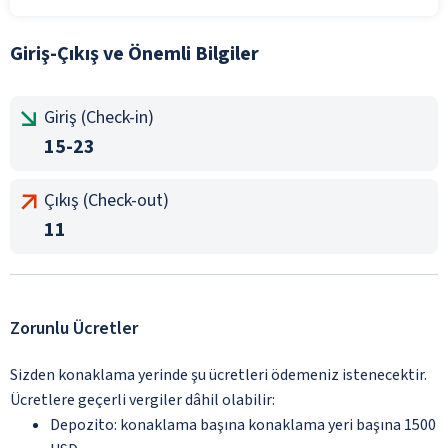
Giriş-Çıkış ve Önemli Bilgiler
Giriş (Check-in)
15-23
Çıkış (Check-out)
11
Zorunlu Ücretler
Sizden konaklama yerinde şu ücretleri ödemeniz istenecektir.
Ücretlere geçerli vergiler dâhil olabilir:
Depozito: konaklama başına konaklama yeri başına 1500