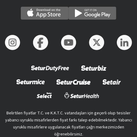
Belirtilen fiyatlar T.C. ve K.K.T.C. vatandaşları için geçerli olup tesisler
yabancı uyruklu misafirlerden fiyat farkı talep edebilmektedir. Yabancı
uyruklu misafirlere uygulanacak fiyatları çağrı merkezimizden
öğrenebilirsiniz.