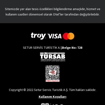
Sitemizde yer alan tesis özellikleri bilgilendirme amaçlıdır, hizmet ve
kullanım saatleri dönemsel olarak Otel’ler tarafından değişitirilebilir.
SETUR SERVİS TURİSTİK A.Ş
Belge No: 728
Copyright © 2022 Setur Servis Turistik A.Ş. Tüm hakları saklıdır.
Kullanım Koşulları