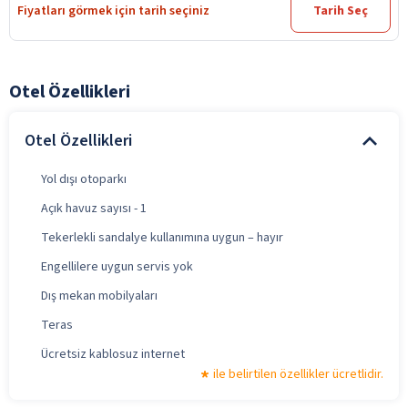
Fiyatları görmek için tarih seçiniz
Tarih Seç
Otel Özellikleri
Otel Özellikleri
Yol dışı otoparkı
Açık havuz sayısı - 1
Tekerlekli sandalye kullanımına uygun – hayır
Engellilere uygun servis yok
Dış mekan mobilyaları
Teras
Ücretsiz kablosuz internet
ile belirtilen özellikler ücretlidir.