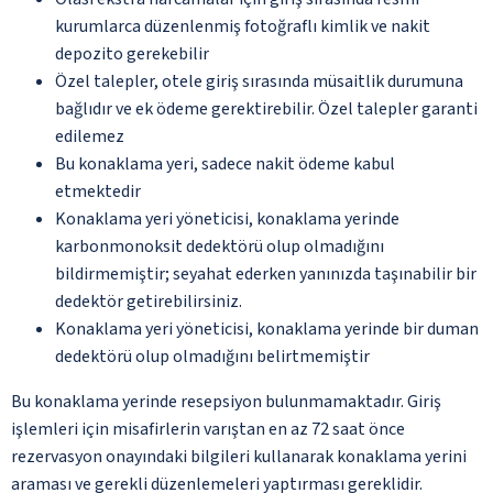
kurumlarca düzenlenmiş fotoğraflı kimlik ve nakit
depozito gerekebilir
Özel talepler, otele giriş sırasında müsaitlik durumuna
bağlıdır ve ek ödeme gerektirebilir. Özel talepler garanti
edilemez
Bu konaklama yeri, sadece nakit ödeme kabul
etmektedir
Konaklama yeri yöneticisi, konaklama yerinde
karbonmonoksit dedektörü olup olmadığını
bildirmemiştir; seyahat ederken yanınızda taşınabilir bir
dedektör getirebilirsiniz.
Konaklama yeri yöneticisi, konaklama yerinde bir duman
dedektörü olup olmadığını belirtmemiştir
Bu konaklama yerinde resepsiyon bulunmamaktadır. Giriş
işlemleri için misafirlerin varıştan en az 72 saat önce
rezervasyon onayındaki bilgileri kullanarak konaklama yerini
araması ve gerekli düzenlemeleri yaptırması gereklidir.