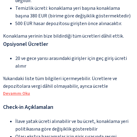
değildir.
Temizlik ücreti: konaklama yeri başına konaklama
başına 380 EUR (birime göre değişiklik göstermektedir)
500 EUR hasar depozitosu girişten önce alınacaktır.
Konaklama yerinin bize bildirdiği tüm ücretleri dâhil ettik.
Opsiyonel Ücretler
20 ve gece yarısı arasındaki girişler için geç giriş ücreti
alınır
Yukarıdaki liste tüm bilgileri içermeyebilir. Ücretlere ve
depozitolara vergi dâhil olmayabilir, ayrıca ücretle
Devamını Oku
Check-in Açıklamaları
İlave yatak ücreti alınabilir ve bu ücret, konaklama yeri
politikasına göre değişiklik gösterebilir
Olası ekstra harcamalar için giriş sırasında resmi