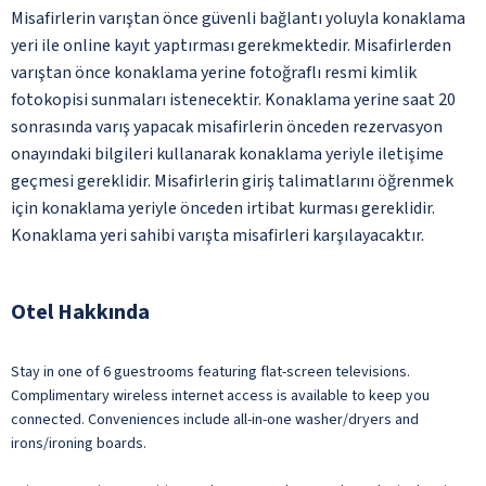
Misafirlerin varıştan önce güvenli bağlantı yoluyla konaklama
yeri ile online kayıt yaptırması gerekmektedir. Misafirlerden
varıştan önce konaklama yerine fotoğraflı resmi kimlik
fotokopisi sunmaları istenecektir. Konaklama yerine saat 20
sonrasında varış yapacak misafirlerin önceden rezervasyon
onayındaki bilgileri kullanarak konaklama yeriyle iletişime
geçmesi gereklidir. Misafirlerin giriş talimatlarını öğrenmek
için konaklama yeriyle önceden irtibat kurması gereklidir.
Konaklama yeri sahibi varışta misafirleri karşılayacaktır.
Otel Hakkında
Stay in one of 6 guestrooms featuring flat-screen televisions.
Complimentary wireless internet access is available to keep you
connected. Conveniences include all-in-one washer/dryers and
irons/ironing boards.