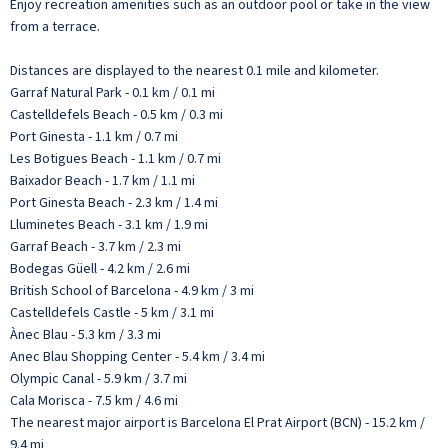
Enjoy recreation amenities such as an outdoor pool or take in the view
from a terrace.
Distances are displayed to the nearest 0.1 mile and kilometer.
Garraf Natural Park - 0.1 km / 0.1 mi
Castelldefels Beach - 0.5 km / 0.3 mi
Port Ginesta - 1.1 km / 0.7 mi
Les Botigues Beach - 1.1 km / 0.7 mi
Baixador Beach - 1.7 km / 1.1 mi
Port Ginesta Beach - 2.3 km / 1.4 mi
Lluminetes Beach - 3.1 km / 1.9 mi
Garraf Beach - 3.7 km / 2.3 mi
Bodegas Güell - 4.2 km / 2.6 mi
British School of Barcelona - 4.9 km / 3 mi
Castelldefels Castle - 5 km / 3.1 mi
Ànec Blau - 5.3 km / 3.3 mi
Anec Blau Shopping Center - 5.4 km / 3.4 mi
Olympic Canal - 5.9 km / 3.7 mi
Cala Morisca - 7.5 km / 4.6 mi
The nearest major airport is Barcelona El Prat Airport (BCN) - 15.2 km /
9.4 mi