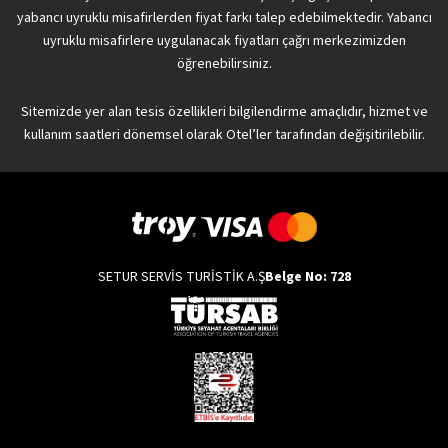
yabancı uyruklu misafirlerden fiyat farkı talep edebilmektedir. Yabancı
uyruklu misafirlere uygulanacak fiyatları çağrı merkezimizden
öğrenebilirsiniz.
Sitemizde yer alan tesis özellikleri bilgilendirme amaçlıdır, hizmet ve
kullanım saatleri dönemsel olarak Otel’ler tarafından değişitirilebilir.
SETUR SERVİS TURİSTİK A.Ş
Belge No: 728