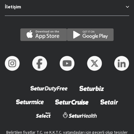
İletişim
Belirtilen fiyatlar T.C. ve K.K.T.C. vatandaşları için geçerli olup tesisler