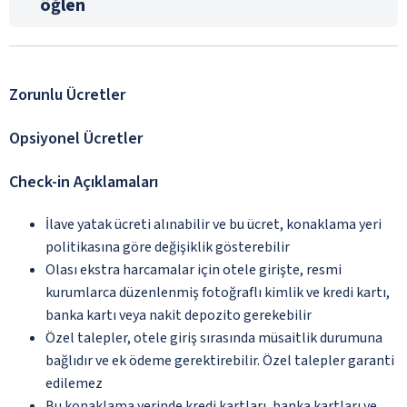
öğlen
Zorunlu Ücretler
Opsiyonel Ücretler
Check-in Açıklamaları
İlave yatak ücreti alınabilir ve bu ücret, konaklama yeri
politikasına göre değişiklik gösterebilir
Olası ekstra harcamalar için otele girişte, resmi
kurumlarca düzenlenmiş fotoğraflı kimlik ve kredi kartı,
banka kartı veya nakit depozito gerekebilir
Özel talepler, otele giriş sırasında müsaitlik durumuna
bağlıdır ve ek ödeme gerektirebilir. Özel talepler garanti
edilemez
Bu konaklama yerinde kredi kartları, banka kartları ve