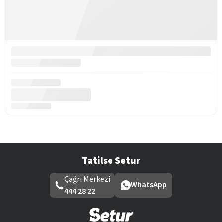
Tatilse Setur
Çağrı Merkezi
WhatsApp
444 28 22