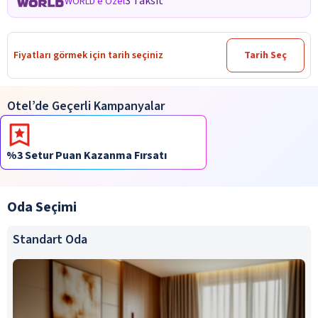
3 Taksit
WORLD'e Özel
Fiyatları görmek için tarih seçiniz
Tarih Seç
Otel’de Geçerli Kampanyalar
%3 Setur Puan Kazanma Fırsatı
Oda Seçimi
Standart Oda