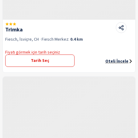
Trimka
Fiesch, İsviçre, CH
· Fiesch
Merkez:
0.4 km
Fiyatı görmek için tarih seçiniz
Tarih Seç
Oteli İncele