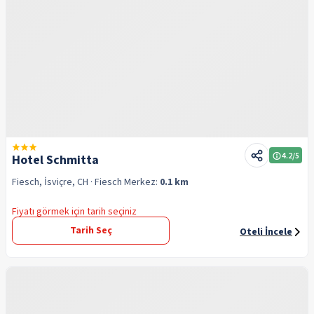
4.2
/5
Hotel Schmitta
Fiesch, İsviçre, CH
· Fiesch
Merkez:
0.1 km
Fiyatı görmek için tarih seçiniz
Tarih Seç
Oteli İncele