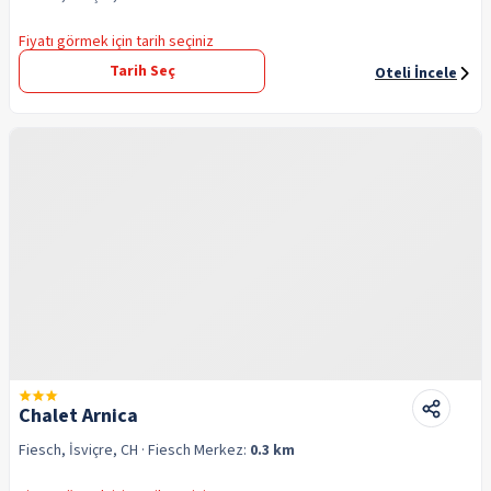
Fiyatı görmek için tarih seçiniz
Tarih Seç
Oteli İncele
Chalet Arnica
Fiesch, İsviçre, CH
· Fiesch
Merkez:
0.3 km