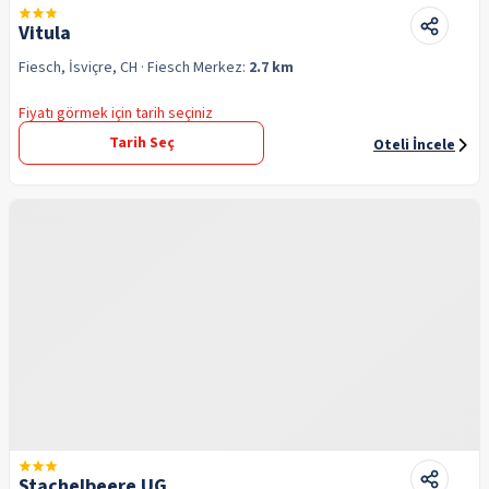
Vitula
Fiesch, İsviçre, CH
· Fiesch
Merkez:
2.7 km
Fiyatı görmek için tarih seçiniz
Tarih Seç
Oteli İncele
Stachelbeere UG