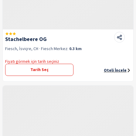
Stachelbeere OG
Fiesch, İsviçre, CH
· Fiesch
Merkez:
0.3 km
Fiyatı görmek için tarih seçiniz
Tarih Seç
Oteli İncele