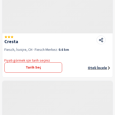
Cresta
Fiesch, İsviçre, CH
· Fiesch
Merkez:
0.6 km
Fiyatı görmek için tarih seçiniz
Tarih Seç
Oteli İncele