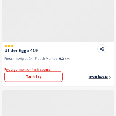
Uf der Egga 419
Fiesch, İsviçre, CH
· Fiesch
Merkez:
0.2 km
Fiyatı görmek için tarih seçiniz
Tarih Seç
Oteli İncele