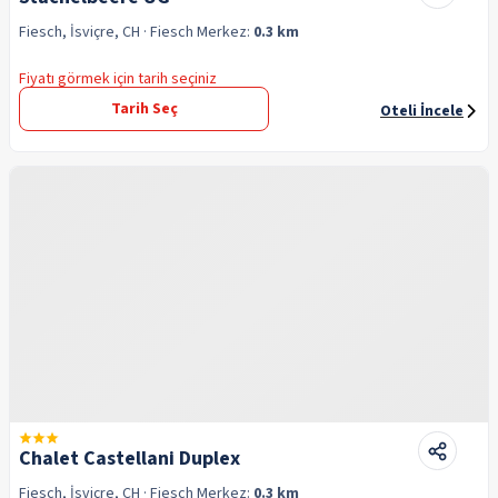
Fiesch, İsviçre, CH
· Fiesch
Merkez:
0.3 km
Fiyatı görmek için tarih seçiniz
Tarih Seç
Oteli İncele
Chalet Castellani Duplex
Fiesch, İsviçre, CH
· Fiesch
Merkez:
0.3 km