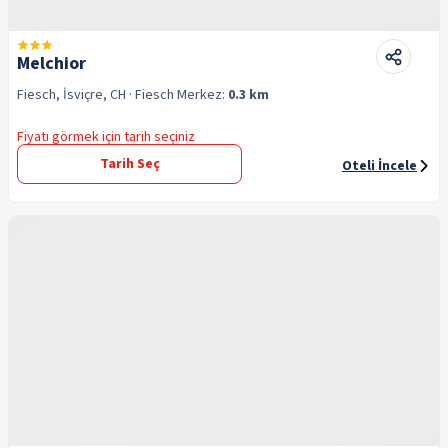
Melchior
Fiesch, İsviçre, CH
· Fiesch
Merkez:
0.3 km
Fiyatı görmek için tarih seçiniz
Tarih Seç
Oteli İncele