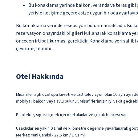
Bu konaklama yerinde balkon, veranda ve teras gibi 
yeriyle iletişime geçerek size uygun bir oda ayarlayı
Bu konaklama yerinde resepsiyon bulunmamaktadır. Bu konak
rezervasyon onayındaki bilgileri kullanarak konaklama yeri
önceden irtibat kurması gereklidir. Konaklama yeri sahibi v
çevrilmiş olabilir.
Otel Hakkında
Misafirler açık özel spa küveti ve LED televizyon olan 10 ayrı ayrı 
mobilyalı balkon veya avlu bulunur. Misafirlerimizin iyi vakit geçirebi
Bu otelde, sigara içmek için özel alanlar ve çocuk bahçesi var.
Uzaklıklar en yakın 0.1 mil ve kilometre değerine yuvarlanarak göst
Merkez Yeni Camisi - 27,5 km / 17,1 mi