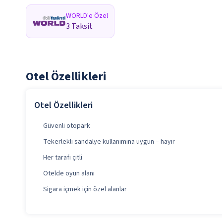
WORLD'e Özel
3 Taksit
Otel Özellikleri
Otel Özellikleri
Güvenli otopark
Tekerlekli sandalye kullanımına uygun – hayır
Her tarafı çitli
Otelde oyun alanı
Sigara içmek için özel alanlar