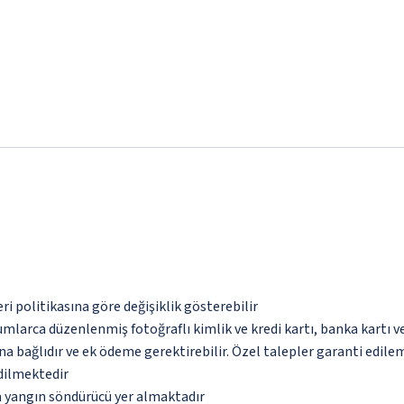
eri politikasına göre değişiklik gösterebilir
umlarca düzenlenmiş fotoğraflı kimlik ve kredi kartı, banka kartı v
na bağlıdır ve ek ödeme gerektirebilir. Özel talepler garanti edile
edilmektedir
a yangın söndürücü yer almaktadır