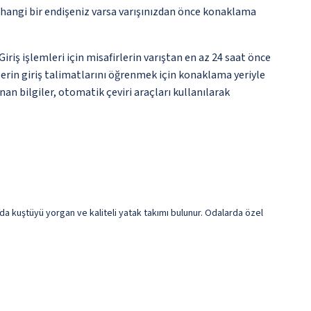
rhangi bir endişeniz varsa varışınızdan önce konaklama
ş işlemleri için misafirlerin varıştan en az 24 saat önce
lerin giriş talimatlarını öğrenmek için konaklama yeriyle
an bilgiler, otomatik çeviri araçları kullanılarak
zda kuştüyü yorgan ve kaliteli yatak takımı bulunur. Odalarda özel