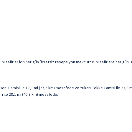
. Misafirler için her gün ücretsiz resepsiyon mevcuttur. Misafirlere her gün 9
eni Camisi ile 17,1 mi (27,5 km) mesafede ve Yukarı Tekke Camisi ile 23,3 
arı ile 29,1 mi (46,8 km) mesafede.