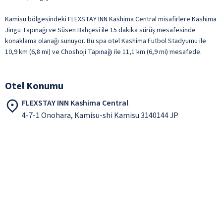
Kamisu bölgesindeki FLEXSTAY INN Kashima Central misafirlere Kashima
Jingu Tapınağı ve Süsen Bahçesi ile 15 dakika sürüş mesafesinde
konaklama olanağı sunuyor. Bu spa otel Kashima Futbol Stadyumu ile
10,9 km (6,8 mi) ve Choshoji Tapınağı ile 11,1 km (6,9 mi) mesafede.
Otel Konumu
FLEXSTAY INN Kashima Central
4-7-1 Onohara, Kamisu-shi Kamisu 3140144 JP