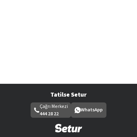
Tatilse Setur
Çağrı Merkezi
WhatsApp
444 28 22