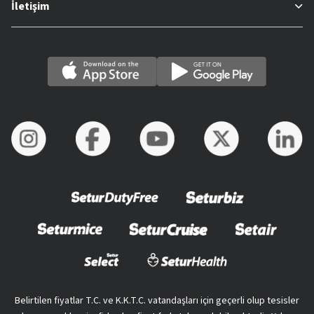
İletişim
Belirtilen fiyatlar T.C. ve K.K.T.C. vatandaşları için geçerli olup tesisler