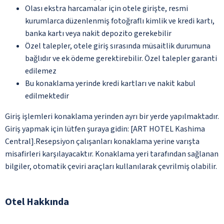
Olası ekstra harcamalar için otele girişte, resmi
kurumlarca düzenlenmiş fotoğraflı kimlik ve kredi kartı,
banka kartı veya nakit depozito gerekebilir
Özel talepler, otele giriş sırasında müsaitlik durumuna
bağlıdır ve ek ödeme gerektirebilir. Özel talepler garanti
edilemez
Bu konaklama yerinde kredi kartları ve nakit kabul
edilmektedir
Giriş işlemleri konaklama yerinden ayrı bir yerde yapılmaktadır.
Giriş yapmak için lütfen şuraya gidin: [ART HOTEL Kashima
Central].Resepsiyon çalışanları konaklama yerine varışta
misafirleri karşılayacaktır. Konaklama yeri tarafından sağlanan
bilgiler, otomatik çeviri araçları kullanılarak çevrilmiş olabilir.
Otel Hakkında