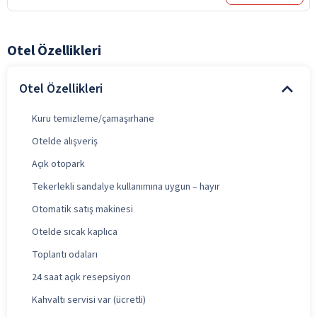
Otel Özellikleri
Otel Özellikleri
Kuru temizleme/çamaşırhane
Otelde alışveriş
Açık otopark
Tekerlekli sandalye kullanımına uygun – hayır
Otomatik satış makinesi
Otelde sıcak kaplıca
Toplantı odaları
24 saat açık resepsiyon
Kahvaltı servisi var (ücretli)