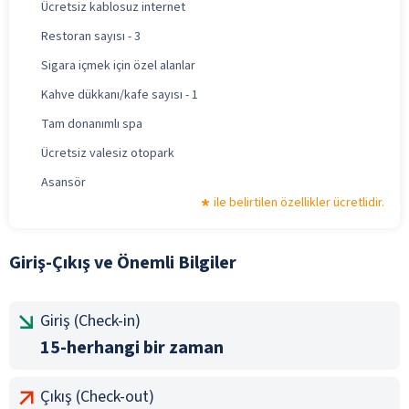
Ücretsiz kablosuz internet
Restoran sayısı - 3
Sigara içmek için özel alanlar
Kahve dükkanı/kafe sayısı - 1
Tam donanımlı spa
Ücretsiz valesiz otopark
Asansör
ile belirtilen özellikler ücretlidir.
Giriş-Çıkış ve Önemli Bilgiler
Giriş (Check-in)
15-herhangi bir zaman
Çıkış (Check-out)