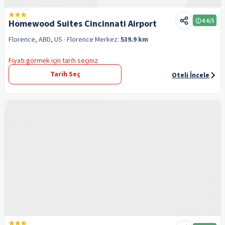
4.6
/5
Homewood Suites Cincinnati Airport
Florence, ABD, US
· Florence
Merkez:
539.9 km
Fiyatı görmek için tarih seçiniz
Tarih Seç
Oteli İncele