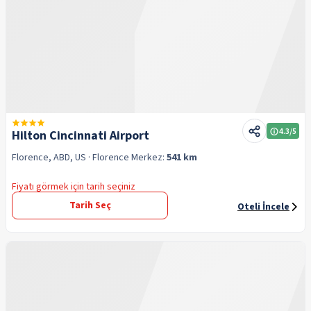
4.3
/5
Hilton Cincinnati Airport
Florence, ABD, US
· Florence
Merkez:
541 km
Fiyatı görmek için tarih seçiniz
Tarih Seç
Oteli İncele