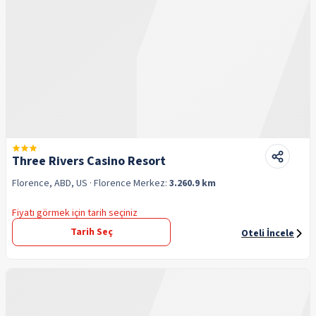
Three Rivers Casino Resort
Florence, ABD, US
· Florence
Merkez:
3.260.9 km
Fiyatı görmek için tarih seçiniz
Tarih Seç
Oteli İncele