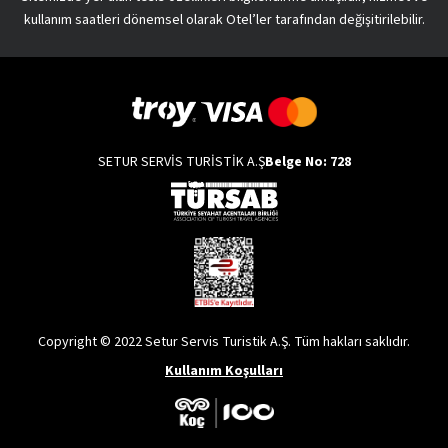
kullanım saatleri dönemsel olarak Otel’ler tarafından değişitirilebilir.
SETUR SERVİS TURİSTİK A.Ş
Belge No: 728
Copyright © 2022 Setur Servis Turistik A.Ş. Tüm hakları saklıdır.
Kullanım Koşulları