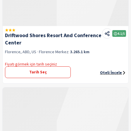
4.1
/5
Driftwood Shores Resort And Conference
Center
Florence, ABD, US
· Florence
Merkez:
3.265.1 km
Fiyatı görmek için tarih seçiniz
Tarih Seç
Oteli İncele