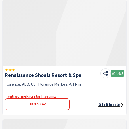
4.6
/5
Renaissance Shoals Resort & Spa
Florence, ABD, US
· Florence
Merkez:
4.1 km
Fiyatı görmek için tarih seçiniz
Tarih Seç
Oteli İncele