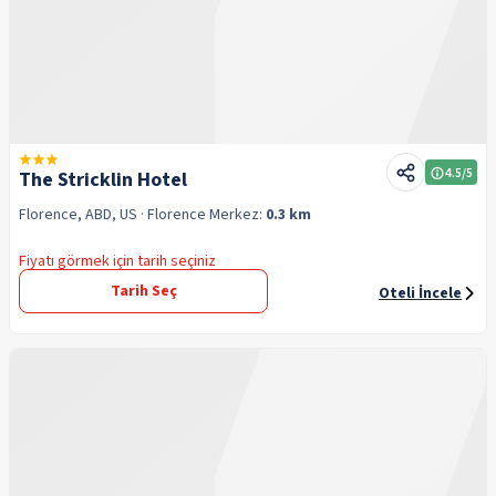
4.5
/5
The Stricklin Hotel
Florence, ABD, US
· Florence
Merkez:
0.3 km
Fiyatı görmek için tarih seçiniz
Tarih Seç
Oteli İncele