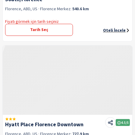
Florence, ABD, US
· Florence
Merkez:
540.6 km
Fiyatı görmek için tarih seçiniz
Tarih Seç
Oteli İncele
4.5
/5
Hyatt Place Florence Downtown
Florence, ABD, US
· Florence
Merkez:
727.9 km