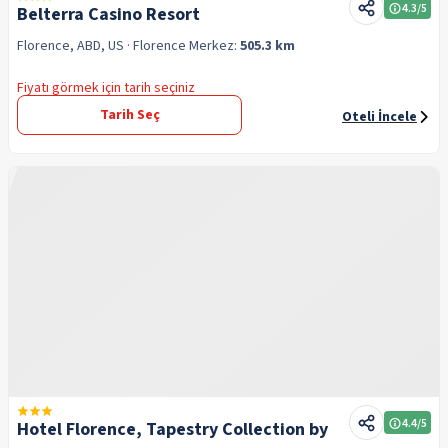
4.3
/5
Belterra Casino Resort
Florence, ABD, US
· Florence
Merkez:
505.3 km
Fiyatı görmek için tarih seçiniz
Tarih Seç
Oteli İncele
4.4
/5
Hotel Florence, Tapestry Collection by