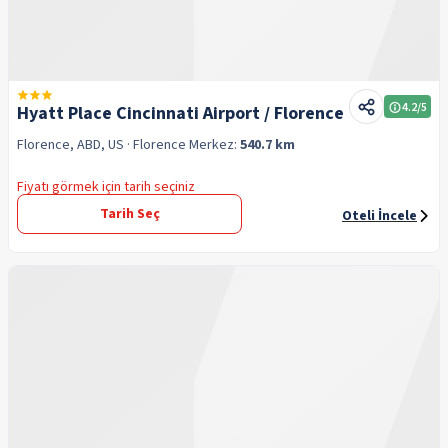
4.2
/5
Hyatt Place Cincinnati Airport / Florence
Florence, ABD, US
· Florence
Merkez:
540.7 km
Fiyatı görmek için tarih seçiniz
Tarih Seç
Oteli İncele