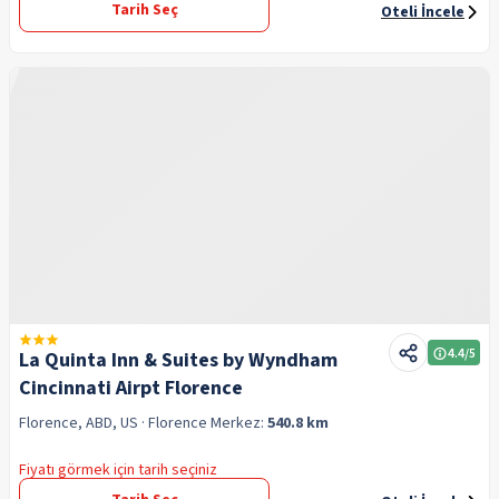
Tarih Seç
Oteli İncele
4.4
/5
La Quinta Inn & Suites by Wyndham
Cincinnati Airpt Florence
Florence, ABD, US
· Florence
Merkez:
540.8 km
Fiyatı görmek için tarih seçiniz