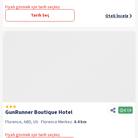
Fiyatı görmek için tarih seçiniz
Tarih Seç
Oteli İncele
4.7
/5
GunRunner Boutique Hotel
Florence, ABD, US
· Florence
Merkez:
0.4 km
Fiyatı görmek için tarih seçiniz