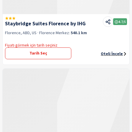
4.7
/5
Staybridge Suites Florence by IHG
Florence, ABD, US
· Florence
Merkez:
540.1 km
Fiyatı görmek için tarih seçiniz
Tarih Seç
Oteli İncele