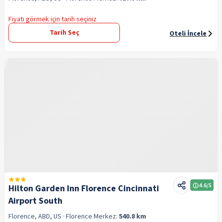
Fiyatı görmek için tarih seçiniz
Tarih Seç
Oteli İncele
4.6
/5
Hilton Garden Inn Florence Cincinnati
Airport South
Florence, ABD, US
· Florence
Merkez:
540.8 km