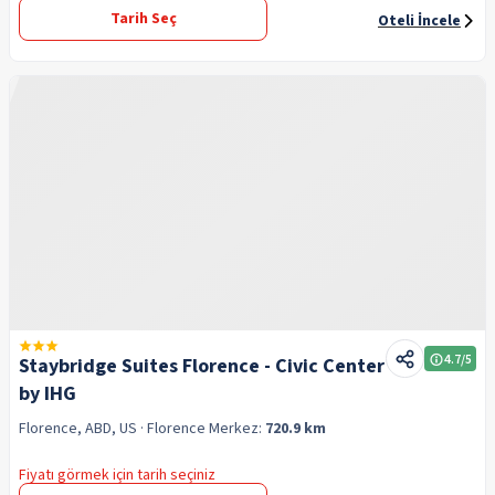
Tarih Seç
Oteli İncele
4.7
/5
Staybridge Suites Florence - Civic Center
by IHG
Florence, ABD, US
· Florence
Merkez:
720.9 km
Fiyatı görmek için tarih seçiniz