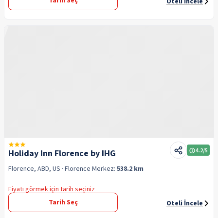
Tarih Seç
Oteli İncele
4.2
/5
Holiday Inn Florence by IHG
Florence, ABD, US
· Florence
Merkez:
538.2 km
Fiyatı görmek için tarih seçiniz
Tarih Seç
Oteli İncele