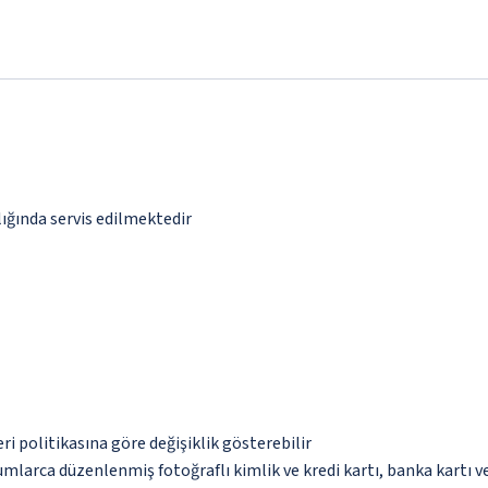
lığında servis edilmektedir
eri politikasına göre değişiklik gösterebilir
umlarca düzenlenmiş fotoğraflı kimlik ve kredi kartı, banka kartı v