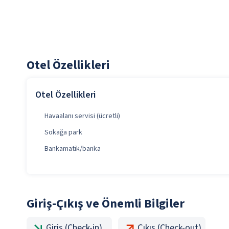
Otel Özellikleri
Otel Özellikleri
Havaalanı servisi (ücretli)
Sokağa park
Bankamatik/banka
Giriş-Çıkış ve Önemli Bilgiler
Giriş (Check-in)
Çıkış (Check-out)