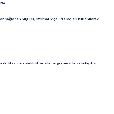
mez
n sağlanan bilgiler, otomatik çeviri araçları kullanılarak
 Misafirlere elektrikli su ısıtıcıları gibi imkânlar ve kolaylıklar