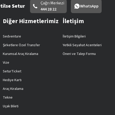
Çağrı Merkezi
tilse Setur
WhatsApp
444 28 22
Diğer Hizmetlerimiz
İletişim
Sedventure
İletişim Bilgileri
Şirketlere Özel Transfer
Yetkili Seyahat Acenteleri
Kurumsal Araç Kiralama
Öneri ve Talep Formu
Vize
SeturTicket
Hediye Kartı
Araç Kiralama
Tekne
Uçak Bileti