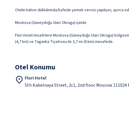
Otelin kahve dükkânında/kafede yemek servisi yapılıyor, ayrıca oda 
Moskova (Güneydoğu İdari Okrugu) içinde
Flori Hotel misafirlere Moskova (Güneydoğu İdari Okrugu) bölgesind
(4,7 km) ve Taganka Tiyatrosu ile 3,7 mi (6 km) mesafede.
Otel Konumu
Flori Hotel
5th Kabelnaya Street, 2c1, 2nd floor Moscow 111024