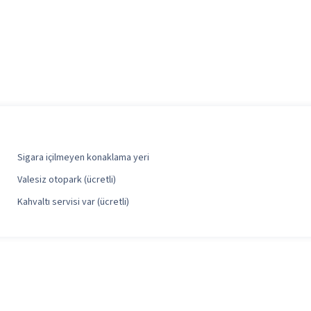
Sigara içilmeyen konaklama yeri
Valesiz otopark (ücretli)
Kahvaltı servisi var (ücretli)