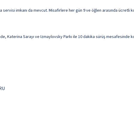
servisi imkanı da mevcut. Misafirlere her gün 9 ve öğlen arasında ücretli kon
e, Katerina Sarayı ve Izmaylovsky Parkı ile 10 dakika sürüş mesafesinde ko
 RU