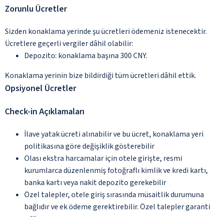
Zorunlu Ücretler
Sizden konaklama yerinde şu ücretleri ödemeniz istenecektir.
Ücretlere geçerli vergiler dâhil olabilir:
Depozito: konaklama başına 300 CNY.
Konaklama yerinin bize bildirdiği tüm ücretleri dâhil ettik.
Opsiyonel Ücretler
Check-in Açıklamaları
İlave yatak ücreti alınabilir ve bu ücret, konaklama yeri
politikasına göre değişiklik gösterebilir
Olası ekstra harcamalar için otele girişte, resmi
kurumlarca düzenlenmiş fotoğraflı kimlik ve kredi kartı,
banka kartı veya nakit depozito gerekebilir
Özel talepler, otele giriş sırasında müsaitlik durumuna
bağlıdır ve ek ödeme gerektirebilir. Özel talepler garanti