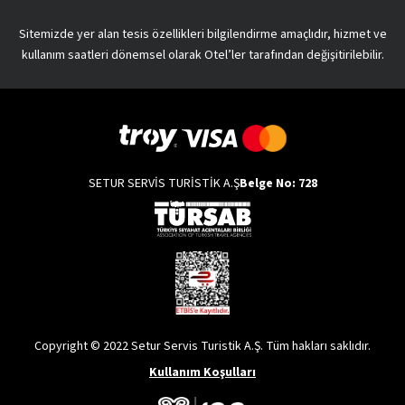
Sitemizde yer alan tesis özellikleri bilgilendirme amaçlıdır, hizmet ve
kullanım saatleri dönemsel olarak Otel’ler tarafından değişitirilebilir.
SETUR SERVİS TURİSTİK A.Ş
Belge No: 728
Copyright © 2022 Setur Servis Turistik A.Ş. Tüm hakları saklıdır.
Kullanım Koşulları