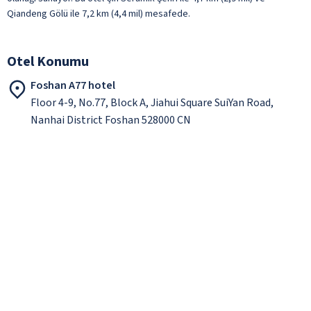
Qiandeng Gölü ile 7,2 km (4,4 mil) mesafede.
Otel Konumu
Foshan A77 hotel
Floor 4-9, No.77, Block A, Jiahui Square SuiYan Road,
Nanhai District Foshan 528000 CN