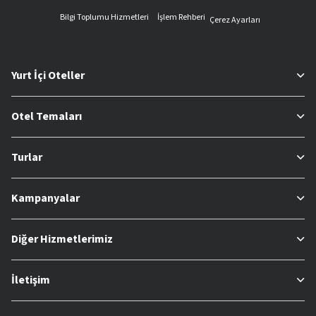
Bilgi Toplumu Hizmetleri
İşlem Rehberi
Çerez Ayarları
Yurt İçi Oteller
Otel Temaları
Turlar
Kampanyalar
Diğer Hizmetlerimiz
İletişim