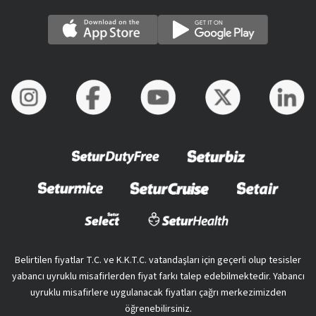
Belirtilen fiyatlar T.C. ve K.K.T.C. vatandaşları için geçerli olup tesisler
yabancı uyruklu misafirlerden fiyat farkı talep edebilmektedir. Yabancı
uyruklu misafirlere uygulanacak fiyatları çağrı merkezimizden
öğrenebilirsiniz.