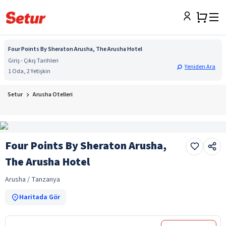
Four Points By Sheraton Arusha, The Arusha Hotel
Giriş - Çıkış Tarihleri
Yeniden Ara
1 Oda, 2 Yetişkin
Setur
Arusha Otelleri
Four Points By Sheraton Arusha,
The Arusha Hotel
Arusha / Tanzanya
Haritada Gör