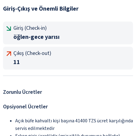
Giriş-Çıkış ve Önemli Bilgiler
Giriş (Check-in)
öğlen-gece yarısı
Çıkış (Check-out)
11
Zorunlu Ücretler
Opsiyonel Ücretler
Açık büfe kahvaltı kişi başına 41400 TZS ücret karşılığında
servis edilmektedir
Erken giriş ücretlidir (müsaitlik durumuna bağlıdır)