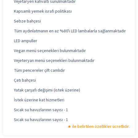
Vejetaryen kahvaltı sunulmaktadır
Kapsamlı yemek israfı politikası
Sebze bahçesi
Tüm aydınlatmanın en az %80'i LED lambalarla sağlanmaktadır
LED ampuller
Vegan menü seçenekleri bulunmaktadır
Vejeteryan menü seçenekleri bulunmaktadır
Tüm pencereler çift camlıdır
Çatı bahçesi
Yatak çarşafı değişimi (istek üzerine)
İstek üzerine kat hizmetleri
Sıcak su havuzlarının sayısı - 1
Sıcak su havuzlarının sayısı - 1
ile belirtilen özellikler ücretlidir.