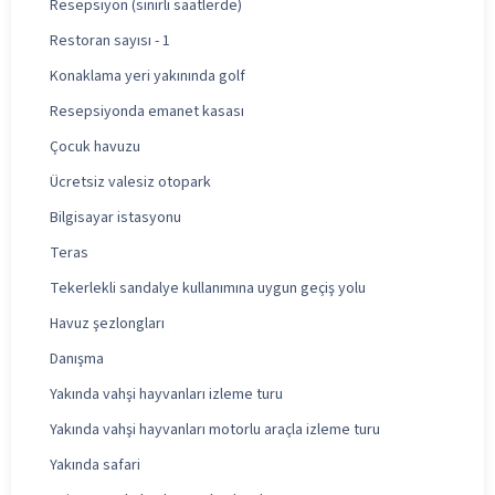
Resepsiyon (sınırlı saatlerde)
Restoran sayısı - 1
Konaklama yeri yakınında golf
Resepsiyonda emanet kasası
Çocuk havuzu
Ücretsiz valesiz otopark
Bilgisayar istasyonu
Teras
Tekerlekli sandalye kullanımına uygun geçiş yolu
Havuz şezlongları
Danışma
Yakında vahşi hayvanları izleme turu
Yakında vahşi hayvanları motorlu araçla izleme turu
Yakında safari