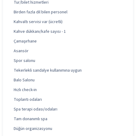
Tur/bilet hizmetleri
Birden fazla dil bilen personel
Kahvaltı servisi var (ücretli)
Kahve dükkanı/kafe sayısı - 1
Çamaşırhane
Asansör
Spor salonu
Tekerlekli sandalye kullanımına uygun
Balo Salonu
Hızlı check-in
Toplantı odaları
Spa terapi odası/odaları
Tam donanımlı spa
Düğün organizasyonu