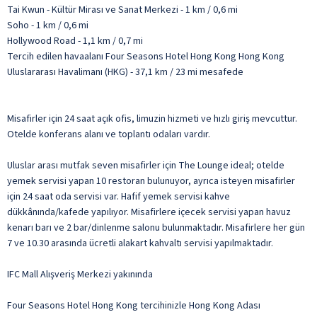
Tai Kwun - Kültür Mirası ve Sanat Merkezi - 1 km / 0,6 mi
Soho - 1 km / 0,6 mi
Hollywood Road - 1,1 km / 0,7 mi
Tercih edilen havaalanı Four Seasons Hotel Hong Kong Hong Kong
Uluslararası Havalimanı (HKG) - 37,1 km / 23 mi mesafede
Misafirler için 24 saat açık ofis, limuzin hizmeti ve hızlı giriş mevcuttur.
Otelde konferans alanı ve toplantı odaları vardır.
Uluslar arası mutfak seven misafirler için The Lounge ideal; otelde
yemek servisi yapan 10 restoran bulunuyor, ayrıca isteyen misafirler
için 24 saat oda servisi var. Hafif yemek servisi kahve
dükkânında/kafede yapılıyor. Misafirlere içecek servisi yapan havuz
kenarı barı ve 2 bar/dinlenme salonu bulunmaktadır. Misafirlere her gün
7 ve 10.30 arasında ücretli alakart kahvaltı servisi yapılmaktadır.
IFC Mall Alışveriş Merkezi yakınında
Four Seasons Hotel Hong Kong tercihinizle Hong Kong Adası