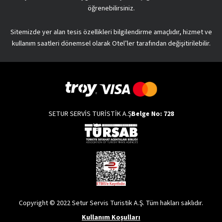
öğrenebilirsiniz.
Sitemizde yer alan tesis özellikleri bilgilendirme amaçlıdır, hizmet ve
kullanım saatleri dönemsel olarak Otel’ler tarafından değişitirilebilir.
SETUR SERVİS TURİSTİK A.Ş
Belge No: 728
Copyright © 2022 Setur Servis Turistik A.Ş. Tüm hakları saklıdır.
Kullanım Koşulları