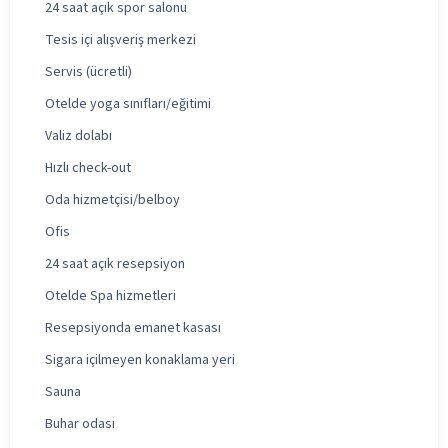
24 saat açık spor salonu
Tesis içi alışveriş merkezi
Servis (ücretli)
Otelde yoga sınıfları/eğitimi
Valiz dolabı
Hızlı check-out
Oda hizmetçisi/belboy
Ofis
24 saat açık resepsiyon
Otelde Spa hizmetleri
Resepsiyonda emanet kasası
Sigara içilmeyen konaklama yeri
Sauna
Buhar odası