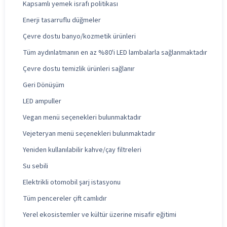
Kapsamlı yemek israfı politikası
Enerji tasarruflu düğmeler
Çevre dostu banyo/kozmetik ürünleri
Tüm aydınlatmanın en az %80'i LED lambalarla sağlanmaktadır
Çevre dostu temizlik ürünleri sağlanır
Geri Dönüşüm
LED ampuller
Vegan menü seçenekleri bulunmaktadır
Vejeteryan menü seçenekleri bulunmaktadır
Yeniden kullanılabilir kahve/çay filtreleri
Su sebili
Elektrikli otomobil şarj istasyonu
Tüm pencereler çift camlıdır
Yerel ekosistemler ve kültür üzerine misafir eğitimi