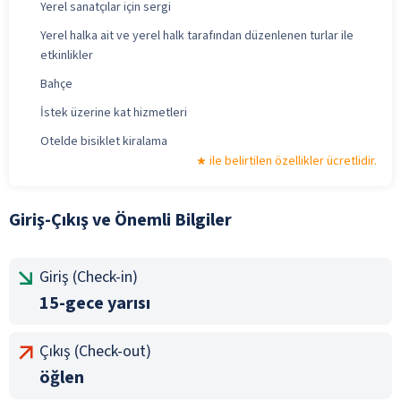
Yerel sanatçılar için sergi
Yerel halka ait ve yerel halk tarafından düzenlenen turlar ile
etkinlikler
Bahçe
İstek üzerine kat hizmetleri
Otelde bisiklet kiralama
ile belirtilen özellikler ücretlidir.
Giriş-Çıkış ve Önemli Bilgiler
Giriş (Check-in)
15-gece yarısı
Çıkış (Check-out)
öğlen