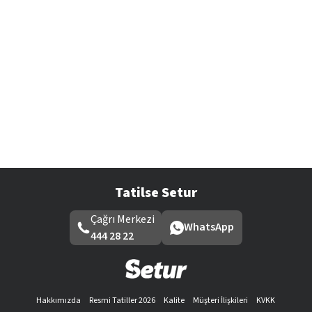
Tatilse Setur
Çağrı Merkezi
WhatsApp
444 28 22
Hakkımızda
Resmi Tatiller 2026
Kalite
Müşteri İlişkileri
KVKK