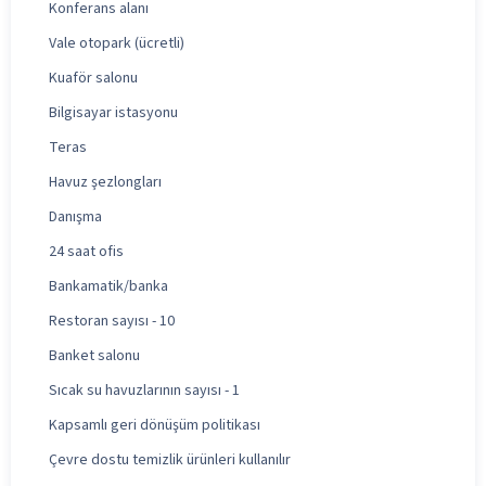
Konferans alanı
Vale otopark (ücretli)
Kuaför salonu
Bilgisayar istasyonu
Teras
Havuz şezlongları
Danışma
24 saat ofis
Bankamatik/banka
Restoran sayısı - 10
Banket salonu
Sıcak su havuzlarının sayısı - 1
Kapsamlı geri dönüşüm politikası
Çevre dostu temizlik ürünleri kullanılır