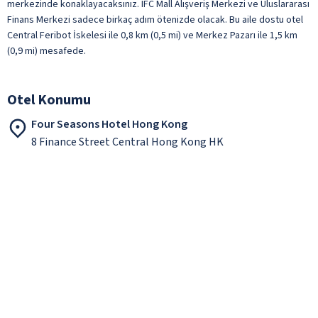
merkezinde konaklayacaksınız. IFC Mall Alışveriş Merkezi ve Uluslararası
Finans Merkezi sadece birkaç adım ötenizde olacak. Bu aile dostu otel
Central Feribot İskelesi ile 0,8 km (0,5 mi) ve Merkez Pazarı ile 1,5 km
(0,9 mi) mesafede.
Otel Konumu
Four Seasons Hotel Hong Kong
8 Finance Street Central Hong Kong HK