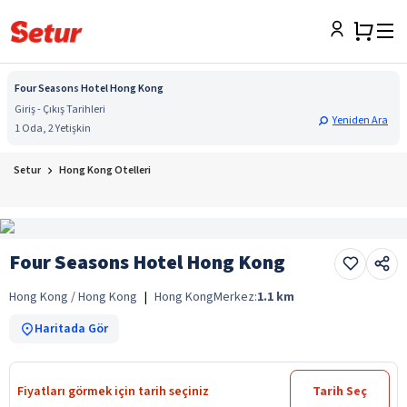
Four Seasons Hotel Hong Kong
Giriş - Çıkış Tarihleri
Yeniden Ara
1 Oda, 2 Yetişkin
Setur
Hong Kong Otelleri
Four Seasons Hotel Hong Kong
Hong Kong / Hong Kong
|
Hong Kong
Merkez:
1.1
km
Haritada Gör
Fiyatları görmek için tarih seçiniz
Tarih Seç