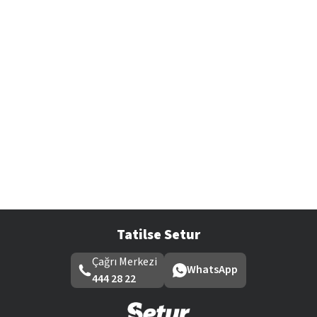
Tatilse Setur
Çağrı Merkezi
WhatsApp
444 28 22