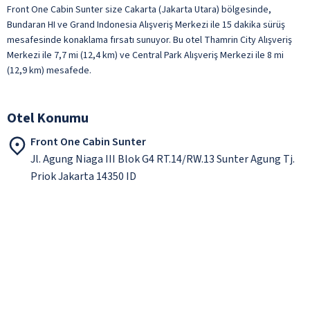
Front One Cabin Sunter size Cakarta (Jakarta Utara) bölgesinde,
Bundaran HI ve Grand Indonesia Alışveriş Merkezi ile 15 dakika sürüş
mesafesinde konaklama fırsatı sunuyor. Bu otel Thamrin City Alışveriş
Merkezi ile 7,7 mi (12,4 km) ve Central Park Alışveriş Merkezi ile 8 mi
(12,9 km) mesafede.
Otel Konumu
Front One Cabin Sunter
Jl. Agung Niaga III Blok G4 RT.14/RW.13 Sunter Agung Tj.
Priok Jakarta 14350 ID