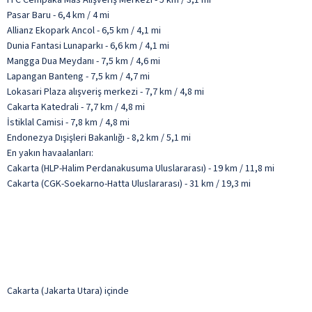
Pasar Baru - 6,4 km / 4 mi
Allianz Ekopark Ancol - 6,5 km / 4,1 mi
Dunia Fantasi Lunaparkı - 6,6 km / 4,1 mi
Mangga Dua Meydanı - 7,5 km / 4,6 mi
Lapangan Banteng - 7,5 km / 4,7 mi
Lokasari Plaza alışveriş merkezi - 7,7 km / 4,8 mi
Cakarta Katedrali - 7,7 km / 4,8 mi
İstiklal Camisi - 7,8 km / 4,8 mi
Endonezya Dışişleri Bakanlığı - 8,2 km / 5,1 mi
En yakın havaalanları:
Cakarta (HLP-Halim Perdanakusuma Uluslararası) - 19 km / 11,8 mi
Cakarta (CGK-Soekarno-Hatta Uluslararası) - 31 km / 19,3 mi
Cakarta (Jakarta Utara) içinde