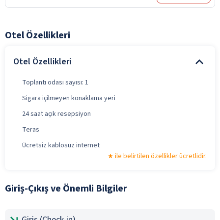
Otel Özellikleri
Otel Özellikleri
Toplantı odası sayısı: 1
Sigara içilmeyen konaklama yeri
24 saat açık resepsiyon
Teras
Ücretsiz kablosuz internet
ile belirtilen özellikler ücretlidir.
Giriş-Çıkış ve Önemli Bilgiler
Giriş (Check-in)