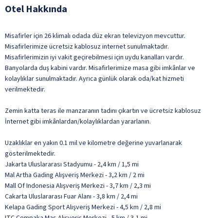
Otel Hakkında
Misafirler için 26 klimalı odada düz ekran televizyon mevcuttur.
Misafirlerimize ücretsiz kablosuz internet sunulmaktadır.
Misafirlerimizin iyi vakit geçirebilmesi için uydu kanalları vardır.
Banyolarda duş kabini vardır. Misafirlerimize masa gibi imkânlar ve
kolaylıklar sunulmaktadır. Ayrıca günlük olarak oda/kat hizmeti
verilmektedir.
Zemin katta teras ile manzaranın tadını çıkartın ve ücretsiz kablosuz
İnternet gibi imkânlardan/kolaylıklardan yararlanın.
Uzaklıklar en yakın 0.1 mil ve kilometre değerine yuvarlanarak
gösterilmektedir.
Jakarta Uluslararası Stadyumu - 2,4 km / 1,5 mi
Mal Artha Gading Alışveriş Merkezi - 3,2 km / 2 mi
Mall Of Indonesia Alışveriş Merkezi - 3,7 km / 2,3 mi
Cakarta Uluslararası Fuar Alanı - 3,8 km / 2,4 mi
Kelapa Gading Sport Alışveriş Merkezi - 4,5 km / 2,8 mi
ITC Cempaka Mas Alışveriş Merkezi - 5 km / 3,1 mi