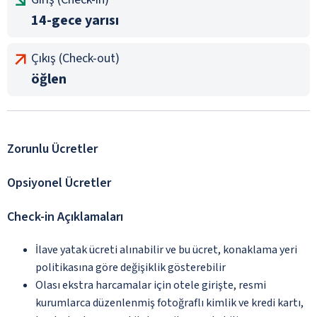
14-gece yarısı
Çıkış (Check-out)
öğlen
Zorunlu Ücretler
Opsiyonel Ücretler
Check-in Açıklamaları
İlave yatak ücreti alınabilir ve bu ücret, konaklama yeri
politikasına göre değişiklik gösterebilir
Olası ekstra harcamalar için otele girişte, resmi
kurumlarca düzenlenmiş fotoğraflı kimlik ve kredi kartı,