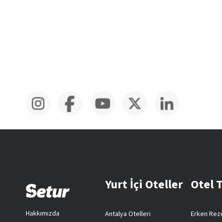
Yurt İçi Oteller
Otel 
Hakkımızda
Antalya Otelleri
Erken Reze