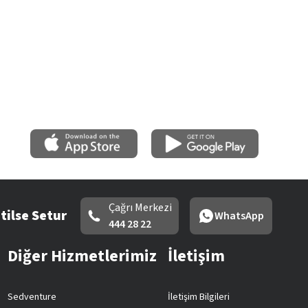
Çağrı Merkezi
tilse Setur
WhatsApp
444 28 22
Diğer Hizmetlerimiz
İletişim
Sedventure
İletişim Bilgileri