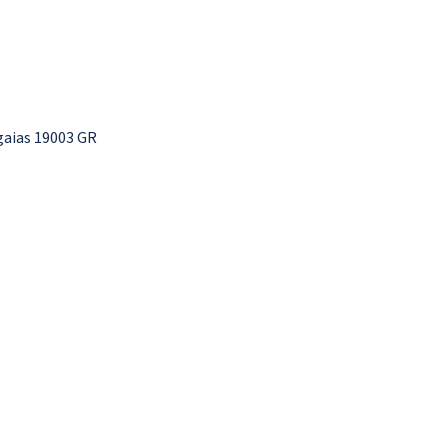
aias 19003 GR