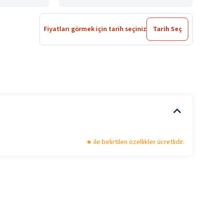
Fiyatları görmek için tarih seçiniz
Tarih Seç
ile belirtilen özellikler ücretlidir.