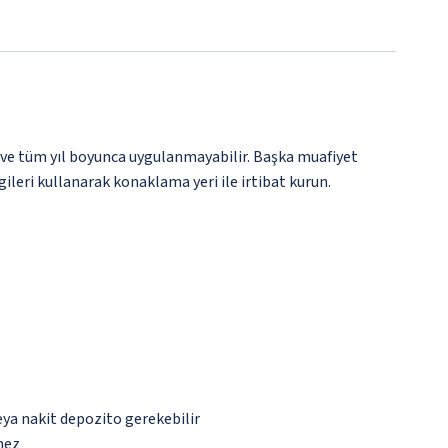
 ve tüm yıl boyunca uygulanmayabilir. Başka muafiyet
gileri kullanarak konaklama yeri ile irtibat kurun.
eya nakit depozito gerekebilir
mez