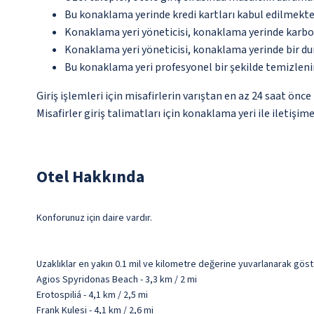
Bu konaklama yerinde kredi kartları kabul edilmekte
Konaklama yeri yöneticisi, konaklama yerinde karbon
Konaklama yeri yöneticisi, konaklama yerinde bir d
Bu konaklama yeri profesyonel bir şekilde temizleni
Giriş işlemleri için misafirlerin varıştan en az 24 saat ön
Misafirler giriş talimatları için konaklama yeri ile iletişim
Otel Hakkında
Konforunuz için daire vardır.
Uzaklıklar en yakın 0.1 mil ve kilometre değerine yuvarlanarak göst
Agios Spyridonas Beach - 3,3 km / 2 mi
Erotospiliá - 4,1 km / 2,5 mi
Frank Kulesi - 4,1 km / 2,6 mi