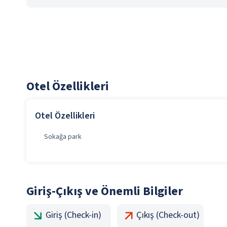
Otel Özellikleri
Otel Özellikleri
Sokağa park
Giriş-Çıkış ve Önemli Bilgiler
Giriş (Check-in)
Çıkış (Check-out)