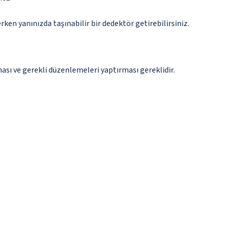
n yanınızda taşınabilir bir dedektör getirebilirsiniz.
ması ve gerekli düzenlemeleri yaptırması gereklidir.