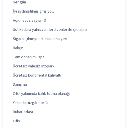
Her gün
İyi aydınlatılmış giriş yolu
Açık havuz sayısı - 3
Üst katlara yalnızca merdivenler ile çıkılabilir
Sigara içilmeyen konaklama yeri
Bahçe
Tam donanımlı spa
Ücretsiz valesiz otopark
Ücretsiz kontinental kahvaltı
Danışma
Otel yakınında balık tutma olanağı
Yakında rüzgâr sörfü
Buhar odası
Ofis