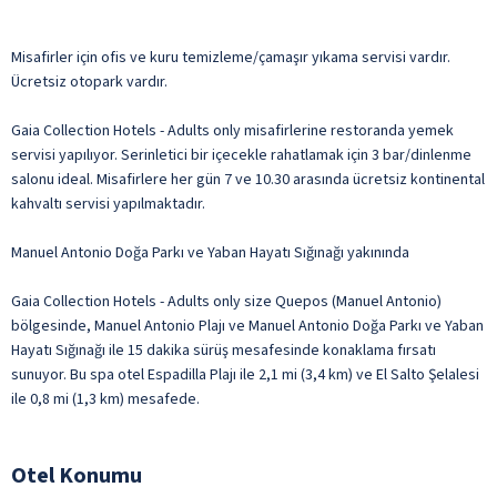
Misafirler için ofis ve kuru temizleme/çamaşır yıkama servisi vardır.
Ücretsiz otopark vardır.
Gaia Collection Hotels - Adults only misafirlerine restoranda yemek
servisi yapılıyor. Serinletici bir içecekle rahatlamak için 3 bar/dinlenme
salonu ideal. Misafirlere her gün 7 ve 10.30 arasında ücretsiz kontinental
kahvaltı servisi yapılmaktadır.
Manuel Antonio Doğa Parkı ve Yaban Hayatı Sığınağı yakınında
Gaia Collection Hotels - Adults only size Quepos (Manuel Antonio)
bölgesinde, Manuel Antonio Plajı ve Manuel Antonio Doğa Parkı ve Yaban
Hayatı Sığınağı ile 15 dakika sürüş mesafesinde konaklama fırsatı
sunuyor. Bu spa otel Espadilla Plajı ile 2,1 mi (3,4 km) ve El Salto Şelalesi
ile 0,8 mi (1,3 km) mesafede.
Otel Konumu