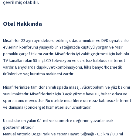
çevrilmiş olabilir.
Otel Hakkında
Misafirler 22 ayrı ayrı dekore edilmiş odada minibar ve DVD oynatıcı ile
evlerinin konforunu yaşayabilir. Yatağınızda kuştüyü yorgan ve Mısır
pamuklu çarşaf takımı vardır. Misafirlerin iyi vakit geçirmesi için kablolu
TV kanalları olan 55-inç LCD televizyon ve ücretsiz kablosuz internet
vardır. Banyolarda duş/küvet kombinasyonu, lüks banyo/kozmetik
ürünleri ve saç kurutma makinesi vardır.
Misafirlerimize tam donanımlı spada masaj, vücut bakımı ve yüz bakımı
sunulmaktadır. Misafirlerimiz için 3 açık yüzme havuzu, buhar odası ve
spor salonu mevcuttur. Bu otelde misafilere ücretsiz kablosuz İnternet
ve danışma (concierge) hizmetleri sunulmaktadır.
Uzaklıklar en yakın 0.1 mil ve kilometre değerine yuvarlanarak
gösterilmektedir.
Manuel Antonio Doğa Parkı ve Yaban Hayatı Sığınağı - 0,5 km / 0,3 mi