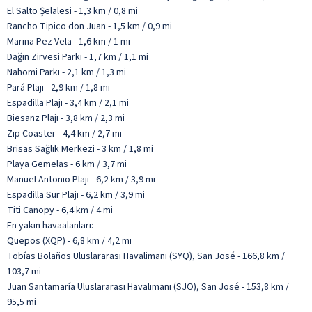
El Salto Şelalesi - 1,3 km / 0,8 mi
Rancho Tipico don Juan - 1,5 km / 0,9 mi
Marina Pez Vela - 1,6 km / 1 mi
Dağın Zirvesi Parkı - 1,7 km / 1,1 mi
Nahomi Parkı - 2,1 km / 1,3 mi
Pará Plajı - 2,9 km / 1,8 mi
Espadilla Plajı - 3,4 km / 2,1 mi
Biesanz Plajı - 3,8 km / 2,3 mi
Zip Coaster - 4,4 km / 2,7 mi
Brisas Sağlık Merkezi - 3 km / 1,8 mi
Playa Gemelas - 6 km / 3,7 mi
Manuel Antonio Plajı - 6,2 km / 3,9 mi
Espadilla Sur Plajı - 6,2 km / 3,9 mi
Titi Canopy - 6,4 km / 4 mi
En yakın havaalanları:
Quepos (XQP) - 6,8 km / 4,2 mi
Tobías Bolaños Uluslararası Havalimanı (SYQ), San José - 166,8 km /
103,7 mi
Juan Santamaría Uluslararası Havalimanı (SJO), San José - 153,8 km /
95,5 mi