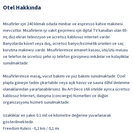
Otel Hakkında
Misafirler için 240 klimalı odada minibar ve espresso kahve makinesi
mevcuttur. Misafirlerin iyi vakit geçirmesi için dijital TV kanalları olan 65-
inç düz ekran televizyon ve ücretsiz kablosuz internet vardır.
Banyolarda küvet veya duş, ücretsiz banyo/kozmetik ürünleri ve saç
kurutma makinesi vardır. Misafirlerimize emanet kasası, ütü/ütü masası
ve telefon ile ücretsiz şehir içi telefon görüşmesi imkânlar ve kolaylıklar
sunulmaktadır.
Misafirlerimize masaj, vücut bakımı ve yüz bakımı sunulmaktadır. Özel
plajda güneşin tadını çıkartabilir veya açık havuz ve sauna dâhil dinlenme
olanaklarından yararlanabilirsiniz. Bu Art Deco stili otelde ayrıca ücretsiz
kablosuz İnternet, danışma (concierge) hizmetleri ve düğün
organizasyonu hizmeti sunulmaktadır.
Uzaklıklar en yakın 0.1 mil ve kilometre değerine yuvarlanarak
gösterilmektedir.
Freedom Kulesi - 0,2 km / 0,1 mi