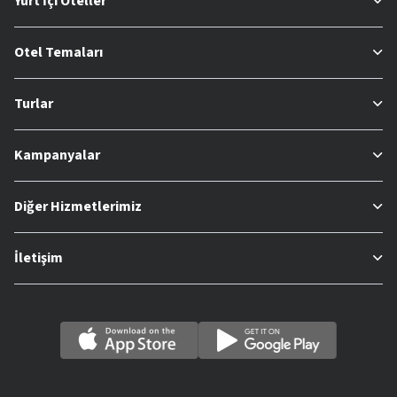
Yurt İçi Oteller
Otel Temaları
Turlar
Kampanyalar
Diğer Hizmetlerimiz
İletişim