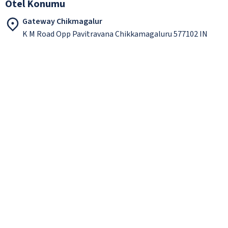
Otel Konumu
Gateway Chikmagalur
K M Road Opp Pavitravana Chikkamagaluru 577102 IN