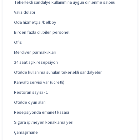
Tekerlekli sandalye kullanımına uygun dinlenme salonu
Valiz dolabı
Oda hizmetçisi/belboy
Birden fazla dil bilen personel
Ofis
Merdiven parmaklıkları
24 saat açık resepsiyon
Otelde kullanıma sunulan tekerlekli sandalyeler
Kahvaltı servisi var (ücretli)
Restoran sayısı - 1
Otelde oyun alanı
Resepsiyonda emanet kasası
Sigara içilmeyen konaklama yeri
Çamaşırhane