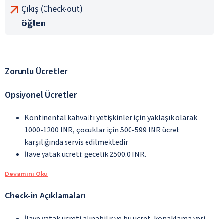
Çıkış (Check-out)
öğlen
Zorunlu Ücretler
Opsiyonel Ücretler
Kontinental kahvaltı yetişkinler için yaklaşık olarak
1000-1200 INR, çocuklar için 500-599 INR ücret
karşılığında servis edilmektedir
İlave yatak ücreti: gecelik 2500.0 INR.
Devamını Oku
Check-in Açıklamaları
İlave yatak ücreti alınabilir ve bu ücret, konaklama yeri