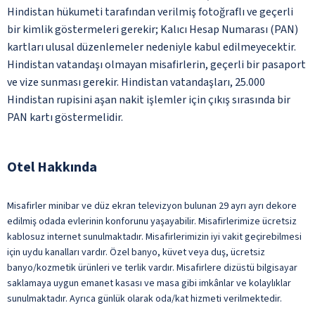
Hindistan hükumeti tarafından verilmiş fotoğraflı ve geçerli
bir kimlik göstermeleri gerekir; Kalıcı Hesap Numarası (PAN)
kartları ulusal düzenlemeler nedeniyle kabul edilmeyecektir.
Hindistan vatandaşı olmayan misafirlerin, geçerli bir pasaport
ve vize sunması gerekir. Hindistan vatandaşları, 25.000
Hindistan rupisini aşan nakit işlemler için çıkış sırasında bir
PAN kartı göstermelidir.
Otel Hakkında
Misafirler minibar ve düz ekran televizyon bulunan 29 ayrı ayrı dekore
edilmiş odada evlerinin konforunu yaşayabilir. Misafirlerimize ücretsiz
kablosuz internet sunulmaktadır. Misafirlerimizin iyi vakit geçirebilmesi
için uydu kanalları vardır. Özel banyo, küvet veya duş, ücretsiz
banyo/kozmetik ürünleri ve terlik vardır. Misafirlere dizüstü bilgisayar
saklamaya uygun emanet kasası ve masa gibi imkânlar ve kolaylıklar
sunulmaktadır. Ayrıca günlük olarak oda/kat hizmeti verilmektedir.