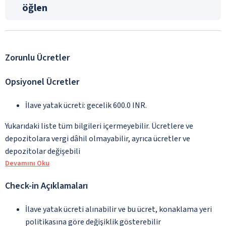
öğlen
Zorunlu Ücretler
Opsiyonel Ücretler
İlave yatak ücreti: gecelik 600.0 INR.
Yukarıdaki liste tüm bilgileri içermeyebilir. Ücretlere ve
depozitolara vergi dâhil olmayabilir, ayrıca ücretler ve
depozitolar değişebili
Devamını Oku
Check-in Açıklamaları
İlave yatak ücreti alınabilir ve bu ücret, konaklama yeri
politikasına göre değişiklik gösterebilir