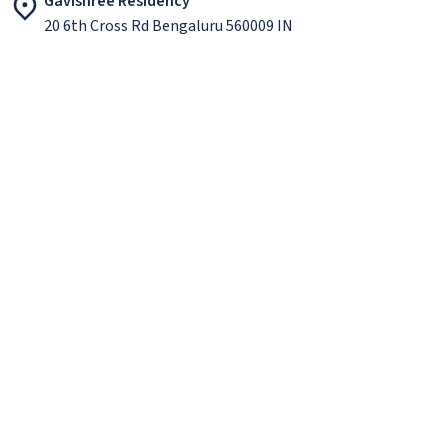
Gavishree Residency
20 6th Cross Rd Bengaluru 560009 IN