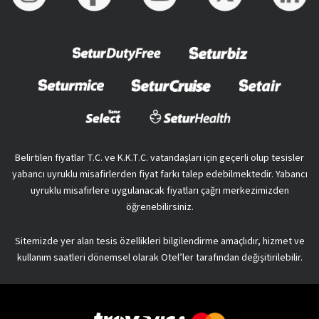
Belirtilen fiyatlar T.C. ve K.K.T.C. vatandaşları için geçerli olup tesisler
yabancı uyruklu misafirlerden fiyat farkı talep edebilmektedir. Yabancı
uyruklu misafirlere uygulanacak fiyatları çağrı merkezimizden
öğrenebilirsiniz.
Sitemizde yer alan tesis özellikleri bilgilendirme amaçlıdır, hizmet ve
kullanım saatleri dönemsel olarak Otel’ler tarafından değişitirilebilir.