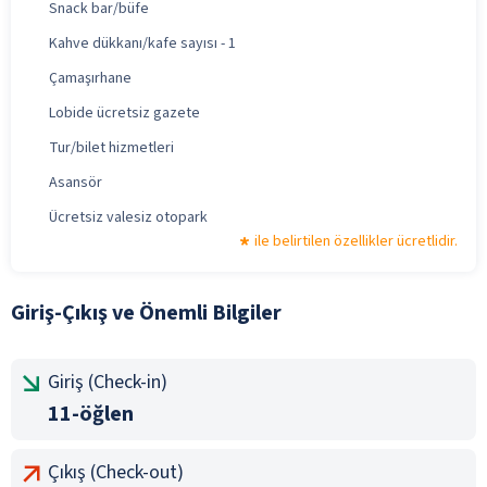
Snack bar/büfe
Kahve dükkanı/kafe sayısı - 1
Çamaşırhane
Lobide ücretsiz gazete
Tur/bilet hizmetleri
Asansör
Ücretsiz valesiz otopark
ile belirtilen özellikler ücretlidir.
Giriş-Çıkış ve Önemli Bilgiler
Giriş (Check-in)
11-öğlen
Çıkış (Check-out)