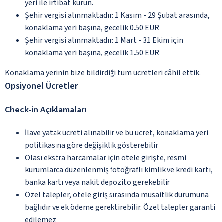
yeri ile irtibat kurun.
Şehir vergisi alınmaktadır: 1 Kasım - 29 Şubat arasında,
konaklama yeri başına, gecelik 0.50 EUR
Şehir vergisi alınmaktadır: 1 Mart - 31 Ekim için
konaklama yeri başına, gecelik 1.50 EUR
Konaklama yerinin bize bildirdiği tüm ücretleri dâhil ettik.
Opsiyonel Ücretler
Check-in Açıklamaları
İlave yatak ücreti alınabilir ve bu ücret, konaklama yeri
politikasına göre değişiklik gösterebilir
Olası ekstra harcamalar için otele girişte, resmi
kurumlarca düzenlenmiş fotoğraflı kimlik ve kredi kartı,
banka kartı veya nakit depozito gerekebilir
Özel talepler, otele giriş sırasında müsaitlik durumuna
bağlıdır ve ek ödeme gerektirebilir. Özel talepler garanti
edilemez