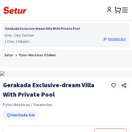
Gerakada Exclusive-dream Villa With Private Pool
Giriş - Çıkış Tarihleri
Yeniden Ara
1 Oda, 2 Yetişkin
Setur
Pylos-Nestoras Otelleri
Gerakada Exclusive-dream Villa
With Private Pool
Pylos-Nestoras / Yunanistan
Haritada Gör