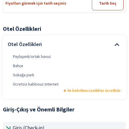
Fiyatları görmek için tarih seçiniz
Tarih Seç
Otel Özellikleri
Otel Özellikleri
Paylaşımlı/ortak havuz
Bahçe
Sokağa park
Ücretsiz kablosuz internet
ile belirtilen özellikler ücretlidir.
Giriş-Çıkış ve Önemli Bilgiler
Giriş (Check-in)