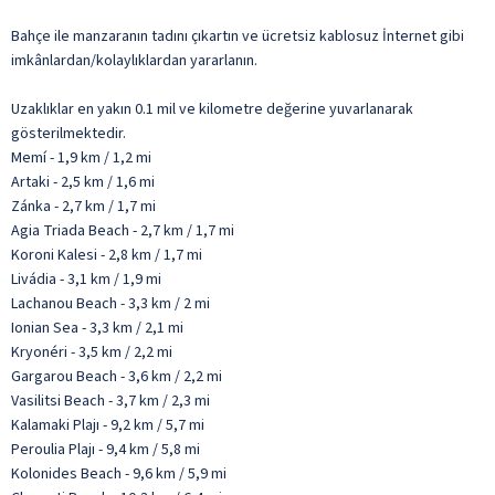
Bahçe ile manzaranın tadını çıkartın ve ücretsiz kablosuz İnternet gibi
imkânlardan/kolaylıklardan yararlanın.
Uzaklıklar en yakın 0.1 mil ve kilometre değerine yuvarlanarak
gösterilmektedir.
Memí - 1,9 km / 1,2 mi
Artaki - 2,5 km / 1,6 mi
Zánka - 2,7 km / 1,7 mi
Agia Triada Beach - 2,7 km / 1,7 mi
Koroni Kalesi - 2,8 km / 1,7 mi
Livádia - 3,1 km / 1,9 mi
Lachanou Beach - 3,3 km / 2 mi
Ionian Sea - 3,3 km / 2,1 mi
Kryonéri - 3,5 km / 2,2 mi
Gargarou Beach - 3,6 km / 2,2 mi
Vasilitsi Beach - 3,7 km / 2,3 mi
Kalamaki Plajı - 9,2 km / 5,7 mi
Peroulia Plajı - 9,4 km / 5,8 mi
Kolonides Beach - 9,6 km / 5,9 mi