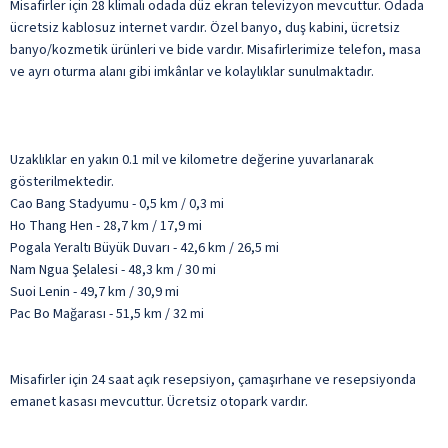
Misafirler için 28 klimalı odada düz ekran televizyon mevcuttur. Odada
ücretsiz kablosuz internet vardır. Özel banyo, duş kabini, ücretsiz
banyo/kozmetik ürünleri ve bide vardır. Misafirlerimize telefon, masa
ve ayrı oturma alanı gibi imkânlar ve kolaylıklar sunulmaktadır.
Uzaklıklar en yakın 0.1 mil ve kilometre değerine yuvarlanarak
gösterilmektedir.
Cao Bang Stadyumu - 0,5 km / 0,3 mi
Ho Thang Hen - 28,7 km / 17,9 mi
Pogala Yeraltı Büyük Duvarı - 42,6 km / 26,5 mi
Nam Ngua Şelalesi - 48,3 km / 30 mi
Suoi Lenin - 49,7 km / 30,9 mi
Pac Bo Mağarası - 51,5 km / 32 mi
Misafirler için 24 saat açık resepsiyon, çamaşırhane ve resepsiyonda
emanet kasası mevcuttur. Ücretsiz otopark vardır.