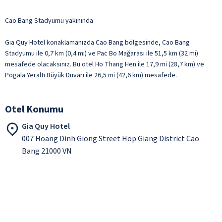
Cao Bang Stadyumu yakınında
Gia Quy Hotel konaklamanızda Cao Bang bölgesinde, Cao Bang
Stadyumu ile 0,7 km (0,4 mi) ve Pac Bo Mağarası ile 51,5 km (32 mi)
mesafede olacaksınız. Bu otel Ho Thang Hen ile 17,9 mi (28,7 km) ve
Pogala Yeraltı Büyük Duvarı ile 26,5 mi (42,6 km) mesafede.
Otel Konumu
Gia Quy Hotel
007 Hoang Dinh Giong Street Hop Giang District Cao
Bang 21000 VN