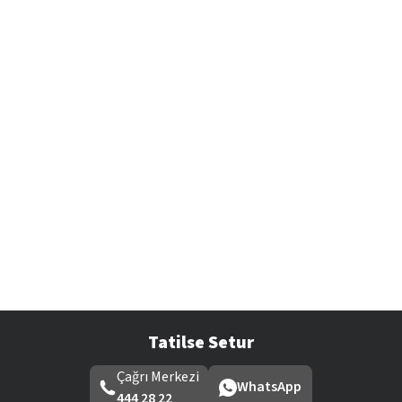
Tatilse Setur
Çağrı Merkezi
WhatsApp
444 28 22