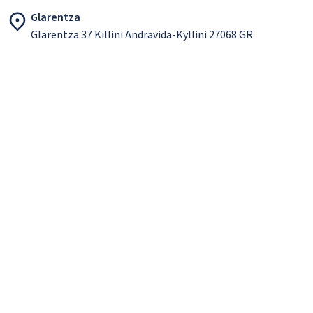
Glarentza
Glarentza 37 Killini Andravida-Kyllini 27068 GR