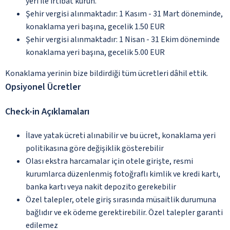
yeri ile irtibat kurun.
Şehir vergisi alınmaktadır: 1 Kasım - 31 Mart döneminde,
konaklama yeri başına, gecelik 1.50 EUR
Şehir vergisi alınmaktadır: 1 Nisan - 31 Ekim döneminde
konaklama yeri başına, gecelik 5.00 EUR
Konaklama yerinin bize bildirdiği tüm ücretleri dâhil ettik.
Opsiyonel Ücretler
Check-in Açıklamaları
İlave yatak ücreti alınabilir ve bu ücret, konaklama yeri
politikasına göre değişiklik gösterebilir
Olası ekstra harcamalar için otele girişte, resmi
kurumlarca düzenlenmiş fotoğraflı kimlik ve kredi kartı,
banka kartı veya nakit depozito gerekebilir
Özel talepler, otele giriş sırasında müsaitlik durumuna
bağlıdır ve ek ödeme gerektirebilir. Özel talepler garanti
edilemez