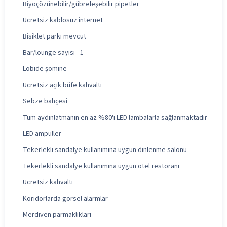
Biyoçözünebilir/gübreleşebilir pipetler
Ücretsiz kablosuz internet
Bisiklet parkı mevcut
Bar/lounge sayısı - 1
Lobide şömine
Ücretsiz açık büfe kahvaltı
Sebze bahçesi
Tüm aydınlatmanın en az %80'i LED lambalarla sağlanmaktadır
LED ampuller
Tekerlekli sandalye kullanımına uygun dinlenme salonu
Tekerlekli sandalye kullanımına uygun otel restoranı
Ücretsiz kahvaltı
Koridorlarda görsel alarmlar
Merdiven parmaklıkları