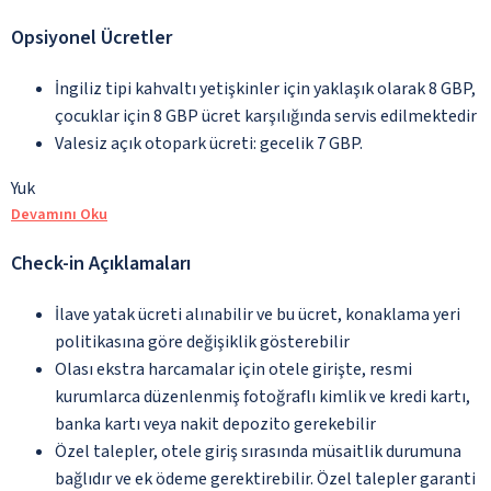
Opsiyonel Ücretler
İngiliz tipi kahvaltı yetişkinler için yaklaşık olarak 8 GBP,
çocuklar için 8 GBP ücret karşılığında servis edilmektedir
Valesiz açık otopark ücreti: gecelik 7 GBP.
Yuk
Devamını Oku
Check-in Açıklamaları
İlave yatak ücreti alınabilir ve bu ücret, konaklama yeri
politikasına göre değişiklik gösterebilir
Olası ekstra harcamalar için otele girişte, resmi
kurumlarca düzenlenmiş fotoğraflı kimlik ve kredi kartı,
banka kartı veya nakit depozito gerekebilir
Özel talepler, otele giriş sırasında müsaitlik durumuna
bağlıdır ve ek ödeme gerektirebilir. Özel talepler garanti