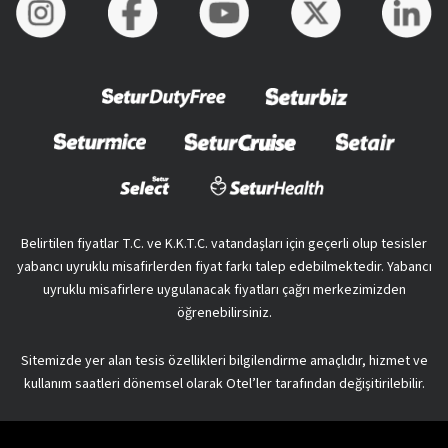
Belirtilen fiyatlar T.C. ve K.K.T.C. vatandaşları için geçerli olup tesisler
yabancı uyruklu misafirlerden fiyat farkı talep edebilmektedir. Yabancı
uyruklu misafirlere uygulanacak fiyatları çağrı merkezimizden
öğrenebilirsiniz.
Sitemizde yer alan tesis özellikleri bilgilendirme amaçlıdır, hizmet ve
kullanım saatleri dönemsel olarak Otel’ler tarafından değişitirilebilir.