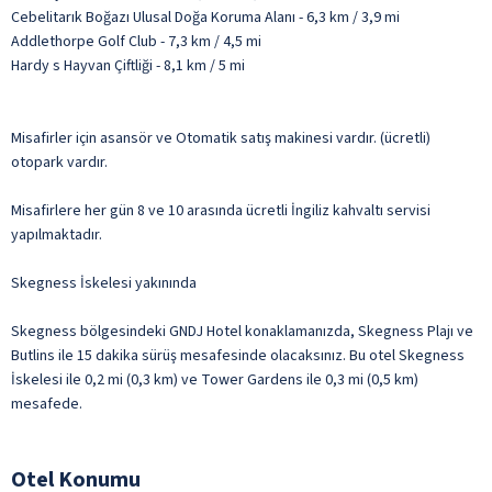
Cebelitarık Boğazı Ulusal Doğa Koruma Alanı - 6,3 km / 3,9 mi
Addlethorpe Golf Club - 7,3 km / 4,5 mi
Hardy s Hayvan Çiftliği - 8,1 km / 5 mi
Misafirler için asansör ve Otomatik satış makinesi vardır. (ücretli)
otopark vardır.
Misafirlere her gün 8 ve 10 arasında ücretli İngiliz kahvaltı servisi
yapılmaktadır.
Skegness İskelesi yakınında
Skegness bölgesindeki GNDJ Hotel konaklamanızda, Skegness Plajı ve
Butlins ile 15 dakika sürüş mesafesinde olacaksınız. Bu otel Skegness
İskelesi ile 0,2 mi (0,3 km) ve Tower Gardens ile 0,3 mi (0,5 km)
mesafede.
Otel Konumu