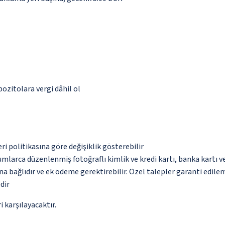
pozitolara vergi dâhil ol
eri politikasına göre değişiklik gösterebilir
umlarca düzenlenmiş fotoğraflı kimlik ve kredi kartı, banka kartı v
na bağlıdır ve ek ödeme gerektirebilir. Özel talepler garanti edile
dir
 karşılayacaktır.