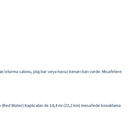
ar/oturma salonu, plaj bar veya havuz kenarı barı vardır. Misafirlere
 (Red Water) Kaplıcaları ile 14,4 mi (23,2 km) mesafede konaklama