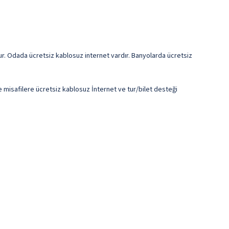
nur. Odada ücretsiz kablosuz internet vardır. Banyolarda ücretsiz
de misafilere ücretsiz kablosuz İnternet ve tur/bilet desteği