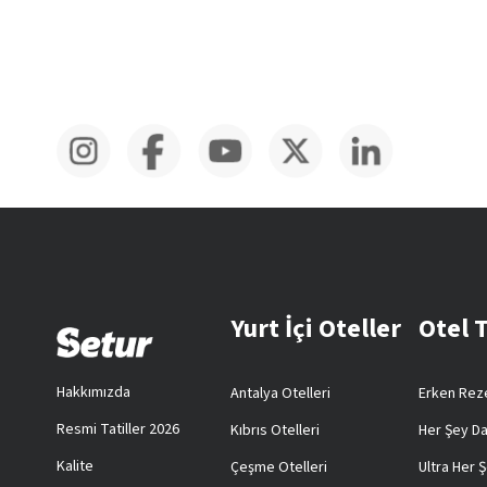
Yurt İçi Oteller
Otel 
Hakkımızda
Antalya Otelleri
Erken Reze
Resmi Tatiller 2026
Kıbrıs Otelleri
Her Şey Da
Kalite
Çeşme Otelleri
Ultra Her Ş