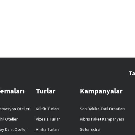
Ta
Temaları
Turlar
Kampanyalar
rvasyon Otelleri
Kültür Turları
Son Dakika Tatil Fırsatları
hil Oteller
Vizesiz Turlar
Kıbrıs Paket Kampanyası
ey Dahil Oteller
Afrika Turları
Setur Extra