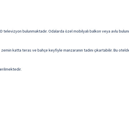
 LCD televizyon bulunmaktadır. Odalarda özel mobilyalı balkon veya avlu bulu
ya zemin katta teras ve bahçe keyfiyle manzaranın tadını çıkartabilir. Bu otel
erilmektedir.