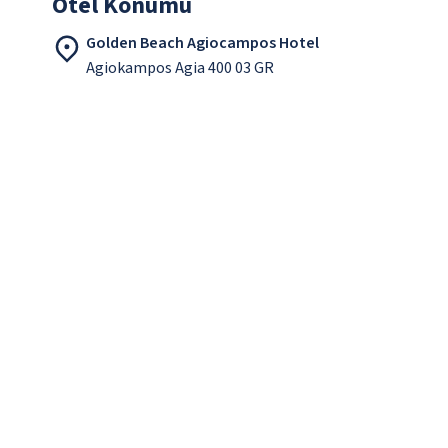
Otel Konumu
Golden Beach Agiocampos Hotel
Agiokampos Agia 400 03 GR