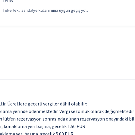
Teras
Tekerlekli sandalye kullanımına uygun geçiş yolu
. Ücretlere geçerli vergiler dâhil olabilir:
aklama yerinde ödenmektedir. Vergi sezonluk olarak değişmektedir
için lütfen rezervasyon sonrasında alınan rezervasyon onayındaki bil
da, konaklama yeri başına, gecelik 1.50 EUR
naklama yeri başına, gecelik 5.00 EUR