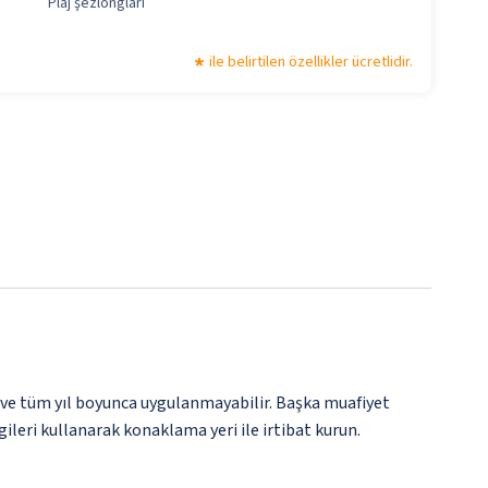
Plaj şezlongları
ile belirtilen özellikler ücretlidir.
 ve tüm yıl boyunca uygulanmayabilir. Başka muafiyet
gileri kullanarak konaklama yeri ile irtibat kurun.