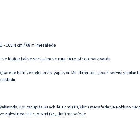
) - 109,4 km / 68 mi mesafede
ı ve lobide kahve servisi mevcuttur. Ücretsiz otopark vardır.
afede hafif yemek servisi yapılıyor. Misafirler için içecek servisi yapılan b
lmaktadır.
yakınında, Koutsoupiás Beach ile 12 mi (19,3 km) mesafede ve Kokkino Nero
 ve Kalývi Beach ile 15,6 mi (25,1 km) mesafede.