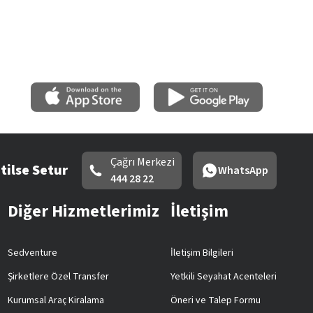
Çağrı Merkezi
tilse Setur
WhatsApp
444 28 22
Diğer Hizmetlerimiz
İletişim
Sedventure
İletişim Bilgileri
Şirketlere Özel Transfer
Yetkili Seyahat Acenteleri
Kurumsal Araç Kiralama
Öneri ve Talep Formu