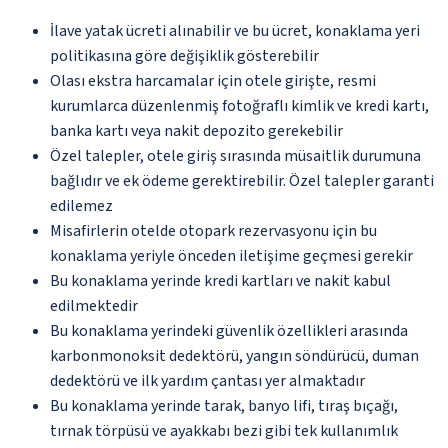
İlave yatak ücreti alınabilir ve bu ücret, konaklama yeri
politikasına göre değişiklik gösterebilir
Olası ekstra harcamalar için otele girişte, resmi
kurumlarca düzenlenmiş fotoğraflı kimlik ve kredi kartı,
banka kartı veya nakit depozito gerekebilir
Özel talepler, otele giriş sırasında müsaitlik durumuna
bağlıdır ve ek ödeme gerektirebilir. Özel talepler garanti
edilemez
Misafirlerin otelde otopark rezervasyonu için bu
konaklama yeriyle önceden iletişime geçmesi gerekir
Bu konaklama yerinde kredi kartları ve nakit kabul
edilmektedir
Bu konaklama yerindeki güvenlik özellikleri arasında
karbonmonoksit dedektörü, yangın söndürücü, duman
dedektörü ve ilk yardım çantası yer almaktadır
Bu konaklama yerinde tarak, banyo lifi, tıraş bıçağı,
tırnak törpüsü ve ayakkabı bezi gibi tek kullanımlık