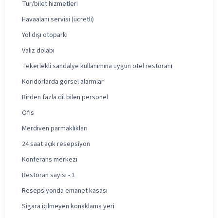
Tur/bilet hizmetleri
Havaalanı servisi (ücretli)
Yol dışı otoparkı
Valiz dolabı
Tekerlekli sandalye kullanımına uygun otel restoranı
Koridorlarda görsel alarmlar
Birden fazla dil bilen personel
Ofis
Merdiven parmaklıkları
24 saat açık resepsiyon
Konferans merkezi
Restoran sayısı - 1
Resepsiyonda emanet kasası
Sigara içilmeyen konaklama yeri