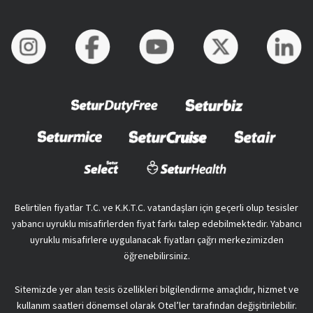
Belirtilen fiyatlar T.C. ve K.K.T.C. vatandaşları için geçerli olup tesisler
yabancı uyruklu misafirlerden fiyat farkı talep edebilmektedir. Yabancı
uyruklu misafirlere uygulanacak fiyatları çağrı merkezimizden
öğrenebilirsiniz.
Sitemizde yer alan tesis özellikleri bilgilendirme amaçlıdır, hizmet ve
kullanım saatleri dönemsel olarak Otel’ler tarafından değişitirilebilir.