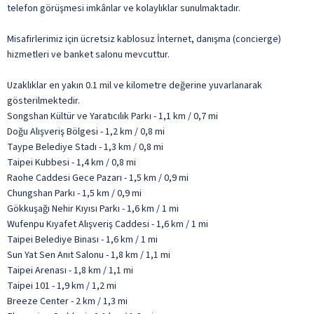
telefon görüşmesi imkânlar ve kolaylıklar sunulmaktadır.
Misafirlerimiz için ücretsiz kablosuz İnternet, danışma (concierge)
hizmetleri ve banket salonu mevcuttur.
Uzaklıklar en yakın 0.1 mil ve kilometre değerine yuvarlanarak
gösterilmektedir.
Songshan Kültür ve Yaratıcılık Parkı - 1,1 km / 0,7 mi
Doğu Alışveriş Bölgesi - 1,2 km / 0,8 mi
Taype Belediye Stadı - 1,3 km / 0,8 mi
Taipei Kubbesi - 1,4 km / 0,8 mi
Raohe Caddesi Gece Pazarı - 1,5 km / 0,9 mi
Chungshan Parkı - 1,5 km / 0,9 mi
Gökkuşağı Nehir Kıyısı Parkı - 1,6 km / 1 mi
Wufenpu Kıyafet Alışveriş Caddesi - 1,6 km / 1 mi
Taipei Belediye Binası - 1,6 km / 1 mi
Sun Yat Sen Anıt Salonu - 1,8 km / 1,1 mi
Taipei Arenası - 1,8 km / 1,1 mi
Taipei 101 - 1,9 km / 1,2 mi
Breeze Center - 2 km / 1,3 mi