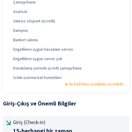
Çamaşırhane
Asansör
Valesiz otopark (ücretli)
Danışma
Banket salonu
Engellilere uygun havaalanı servisi
Engellilere uygun servis yok
Konaklama yerinde ücretli çamaşırhane
İstek üzerine kat hizmetleri
ile belirtilen özellikler ücretlidir.
Giriş-Çıkış ve Önemli Bilgiler
Giriş (Check-in)
15-herhangi bir zaman