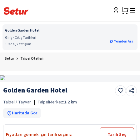
Golden Garden Hotel
Giriş - Çıkış Tarihleri
Yeniden Ara
1 Oda, 2 Yetişkin
Setur
Taipei Otelleri
Golden Garden Hotel
Taipei / Tayvan
|
Taipei
Merkez:
1.2
km
Haritada Gör
Fiyatları görmek için tarih seçiniz
Tarih Seç