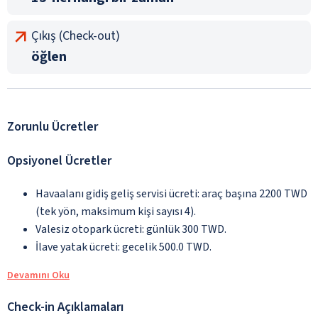
Çıkış (Check-out)
öğlen
Zorunlu Ücretler
Opsiyonel Ücretler
Havaalanı gidiş geliş servisi ücreti: araç başına 2200 TWD
(tek yön, maksimum kişi sayısı 4).
Valesiz otopark ücreti: günlük 300 TWD.
İlave yatak ücreti: gecelik 500.0 TWD.
Devamını Oku
Check-in Açıklamaları