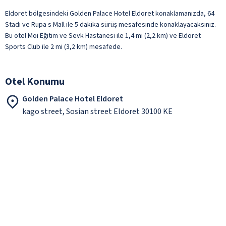
Eldoret bölgesindeki Golden Palace Hotel Eldoret konaklamanızda, 64
Stadı ve Rupa s Mall ile 5 dakika sürüş mesafesinde konaklayacaksınız.
Bu otel Moi Eğitim ve Sevk Hastanesi ile 1,4 mi (2,2 km) ve Eldoret
Sports Club ile 2 mi (3,2 km) mesafede.
Otel Konumu
Golden Palace Hotel Eldoret
kago street, Sosian street Eldoret 30100 KE