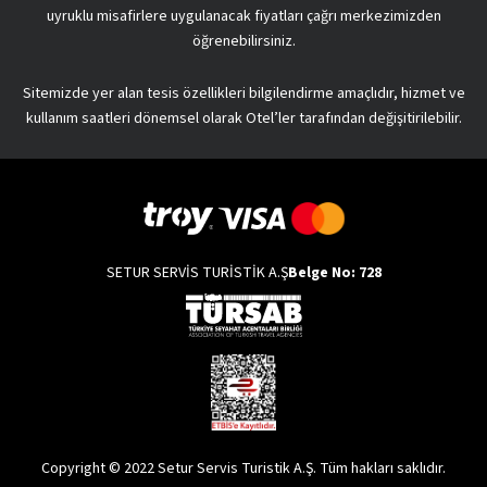
uyruklu misafirlere uygulanacak fiyatları çağrı merkezimizden
öğrenebilirsiniz.
Sitemizde yer alan tesis özellikleri bilgilendirme amaçlıdır, hizmet ve
kullanım saatleri dönemsel olarak Otel’ler tarafından değişitirilebilir.
SETUR SERVİS TURİSTİK A.Ş
Belge No: 728
Copyright © 2022 Setur Servis Turistik A.Ş. Tüm hakları saklıdır.