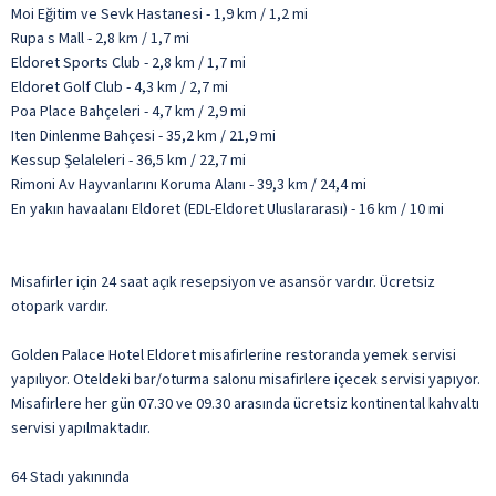
Moi Eğitim ve Sevk Hastanesi - 1,9 km / 1,2 mi
Rupa s Mall - 2,8 km / 1,7 mi
Eldoret Sports Club - 2,8 km / 1,7 mi
Eldoret Golf Club - 4,3 km / 2,7 mi
Poa Place Bahçeleri - 4,7 km / 2,9 mi
Iten Dinlenme Bahçesi - 35,2 km / 21,9 mi
Kessup Şelaleleri - 36,5 km / 22,7 mi
Rimoni Av Hayvanlarını Koruma Alanı - 39,3 km / 24,4 mi
En yakın havaalanı Eldoret (EDL-Eldoret Uluslararası) - 16 km / 10 mi
Misafirler için 24 saat açık resepsiyon ve asansör vardır. Ücretsiz
otopark vardır.
Golden Palace Hotel Eldoret misafirlerine restoranda yemek servisi
yapılıyor. Oteldeki bar/oturma salonu misafirlere içecek servisi yapıyor.
Misafirlere her gün 07.30 ve 09.30 arasında ücretsiz kontinental kahvaltı
servisi yapılmaktadır.
64 Stadı yakınında