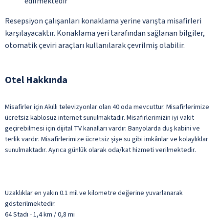
edilmektedir
Resepsiyon çalışanları konaklama yerine varışta misafirleri
karşılayacaktır. Konaklama yeri tarafından sağlanan bilgiler,
otomatik çeviri araçları kullanılarak çevrilmiş olabilir.
Otel Hakkında
Misafirler için Akıllı televizyonlar olan 40 oda mevcuttur. Misafirlerimize
ücretsiz kablosuz internet sunulmaktadır. Misafirlerimizin iyi vakit
geçirebilmesi için dijital TV kanalları vardır. Banyolarda duş kabini ve
terlik vardır. Misafirlerimize ücretsiz şişe su gibi imkânlar ve kolaylıklar
sunulmaktadır. Ayrıca günlük olarak oda/kat hizmeti verilmektedir.
Uzaklıklar en yakın 0.1 mil ve kilometre değerine yuvarlanarak
gösterilmektedir.
64 Stadı - 1,4 km / 0,8 mi