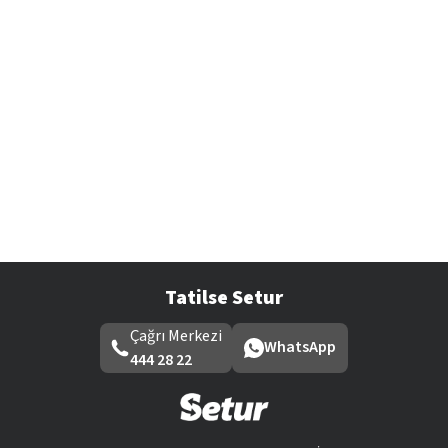
Tatilse Setur
Çağrı Merkezi
WhatsApp
444 28 22