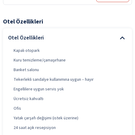
Otel Özellikleri
Otel Özellikleri
Kapalı otopark
Kuru temizleme/çamaşırhane
Banket salonu
Tekerlekli sandalye kullanımına uygun – hayır
Engellilere uygun servis yok
Ücretsiz kahvaltı
Ofis
Yatak çarşafı değişimi (istek üzerine)
24 saat açık resepsiyon