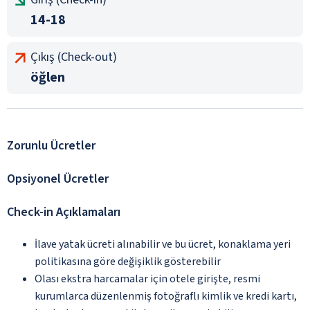
14-18
Çıkış (Check-out)
öğlen
Zorunlu Ücretler
Opsiyonel Ücretler
Check-in Açıklamaları
İlave yatak ücreti alınabilir ve bu ücret, konaklama yeri
politikasına göre değişiklik gösterebilir
Olası ekstra harcamalar için otele girişte, resmi
kurumlarca düzenlenmiş fotoğraflı kimlik ve kredi kartı,