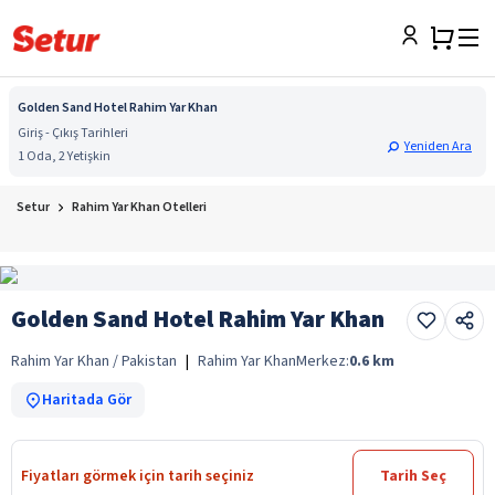
Golden Sand Hotel Rahim Yar Khan
Giriş - Çıkış Tarihleri
Yeniden Ara
1 Oda, 2 Yetişkin
Setur
Rahim Yar Khan Otelleri
Golden Sand Hotel Rahim Yar Khan
Rahim Yar Khan / Pakistan
|
Rahim Yar Khan
Merkez:
0.6
km
Haritada Gör
Fiyatları görmek için tarih seçiniz
Tarih Seç