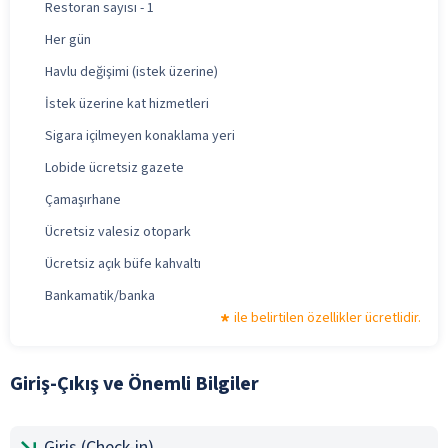
Restoran sayısı - 1
Her gün
Havlu değişimi (istek üzerine)
İstek üzerine kat hizmetleri
Sigara içilmeyen konaklama yeri
Lobide ücretsiz gazete
Çamaşırhane
Ücretsiz valesiz otopark
Ücretsiz açık büfe kahvaltı
Bankamatik/banka
ile belirtilen özellikler ücretlidir.
Giriş-Çıkış ve Önemli Bilgiler
Giriş (Check-in)