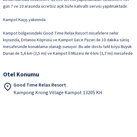
gün 7 ve 10 arasında ücretsiz açık büfe kahvaltı servisi yapılmaktadır.
Kampot Kaçış yakınında
Kampot bölgesindeki Good Time Relax Resort misafirlere nehir
kıyısında, Entanou Köprüsü ve Kampot Gece Pazarı ile 10 dakika sürüş
mesafesinde konaklama olanağı sunuyor. Bu aile dostu tatil köyü Büyük
Durian ile 5,6 km (3,5 mi) ve Kampot İl Müzesi ile 6 km (3,7 mi) mesafede.
Otel Konumu
Good Time Relax Resort
Kampong Krong Village Kampot 13205 KH