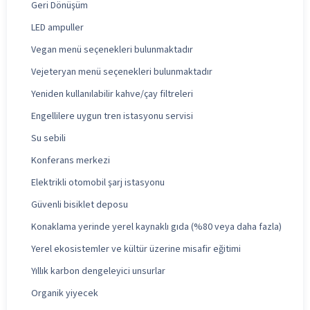
Geri Dönüşüm
LED ampuller
Vegan menü seçenekleri bulunmaktadır
Vejeteryan menü seçenekleri bulunmaktadır
Yeniden kullanılabilir kahve/çay filtreleri
Engellilere uygun tren istasyonu servisi
Su sebili
Konferans merkezi
Elektrikli otomobil şarj istasyonu
Güvenli bisiklet deposu
Konaklama yerinde yerel kaynaklı gıda (%80 veya daha fazla)
Yerel ekosistemler ve kültür üzerine misafir eğitimi
Yıllık karbon dengeleyici unsurlar
Organik yiyecek