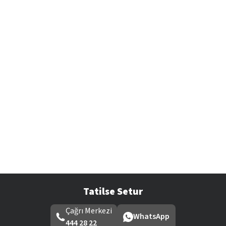
Tatilse Setur
Çağrı Merkezi
WhatsApp
444 28 22