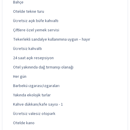
Bahçe
Otelde tekne turu
Ücretsiz açık büfe kahvaltı
Çiftlere özel yemek servisi
Tekerlekli sandalye kullanımına uygun – hayır
Ücretsiz kahvaltı
24 saat açık resepsiyon
Otel yakınında dağ tırmanışı olanağı
Her gün
Barbekü ızgarası/ızgaraları
Yakında ekolojik turlar
Kahve dükkanı/kafe sayısı - 1
Ücretsiz valesiz otopark
Otelde kano