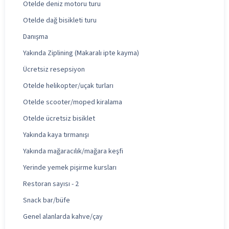
Otelde deniz motoru turu
Otelde dağ bisikleti turu
Danışma
Yakında Ziplining (Makaralı ipte kayma)
Ücretsiz resepsiyon
Otelde helikopter/uçak turları
Otelde scooter/moped kiralama
Otelde ücretsiz bisiklet
Yakında kaya tırmanışı
Yakında mağaracılık/mağara keşfi
Yerinde yemek pişirme kursları
Restoran sayısı - 2
Snack bar/büfe
Genel alanlarda kahve/çay