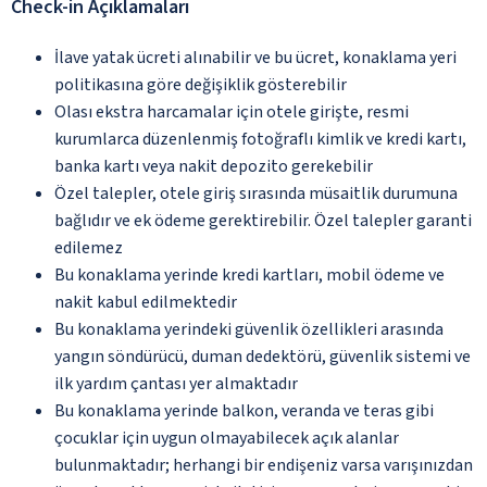
Check-in Açıklamaları
İlave yatak ücreti alınabilir ve bu ücret, konaklama yeri
politikasına göre değişiklik gösterebilir
Olası ekstra harcamalar için otele girişte, resmi
kurumlarca düzenlenmiş fotoğraflı kimlik ve kredi kartı,
banka kartı veya nakit depozito gerekebilir
Özel talepler, otele giriş sırasında müsaitlik durumuna
bağlıdır ve ek ödeme gerektirebilir. Özel talepler garanti
edilemez
Bu konaklama yerinde kredi kartları, mobil ödeme ve
nakit kabul edilmektedir
Bu konaklama yerindeki güvenlik özellikleri arasında
yangın söndürücü, duman dedektörü, güvenlik sistemi ve
ilk yardım çantası yer almaktadır
Bu konaklama yerinde balkon, veranda ve teras gibi
çocuklar için uygun olmayabilecek açık alanlar
bulunmaktadır; herhangi bir endişeniz varsa varışınızdan