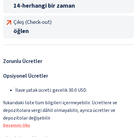
14-herhangi bir zaman
Çıkış (Check-out)
öğlen
Zorunlu Ücretler
Opsiyonel Ücretler
İlave yatak ücreti: gecelik 30.0 USD.
Yukarıdaki liste tüm bilgileri içermeyebilir. Ücretlere ve
depozitolara vergi dâhil olmayabilir, ayrıca ücretler ve
depozitolar değişebilir
Devamını Oku