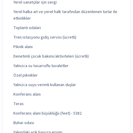
Yerel sanatçılar için sergi
Yerel halka ait ve yerel halk tarafından düzenlenen turlar ile
etkinlikler
Toplantı odaları
Tren istasyonu gidiş servisi (ücretli)
Piknik alanı
Denetimli çocuk bakımı/aktiviteleri (ücretli)
Yalnızca su tasarruflu tuvaletler
Özel piknikler
Yalnızca suyu verimli kullanan duşlar
Konferans alanı
Teras
Konferans alanı büyüklüğü (feet) - 5382
Buhar odası
Yakındaki açık havuza erişim