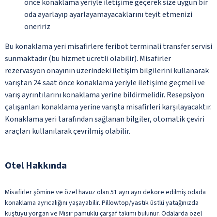
önce konaklama yeriyle iletişime geçerek size uygun bir
oda ayarlayıp ayarlayamayacaklarını teyit etmenizi
öneririz
Bu konaklama yeri misafirlere feribot terminali transfer servisi
sunmaktadır (bu hizmet ücretli olabilir). Misafirler
rezervasyon onayının üzerindeki iletişim bilgilerini kullanarak
varıştan 24 saat önce konaklama yeriyle iletişime geçmeli ve
varış ayrıntılarını konaklama yerine bildirmelidir. Resepsiyon
çalışanları konaklama yerine varışta misafirleri karşılayacaktır.
Konaklama yeri tarafından sağlanan bilgiler, otomatik çeviri
araçları kullanılarak çevrilmiş olabilir.
Otel Hakkında
Misafirler şömine ve özel havuz olan 51 ayrı ayrı dekore edilmiş odada
konaklama ayrıcalığını yaşayabilir. Pillowtop/yastık üstlü yatağınızda
kuştüyü yorgan ve Mısır pamuklu çarşaf takımı bulunur. Odalarda özel