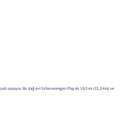
tı sunuyor. Bu dağ evi Scheveningen Plajı ile 19,5 mi (31,3 km) ve