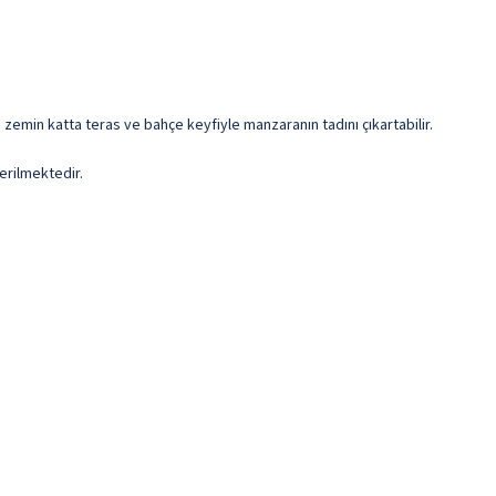
a zemin katta teras ve bahçe keyfiyle manzaranın tadını çıkartabilir.
erilmektedir.