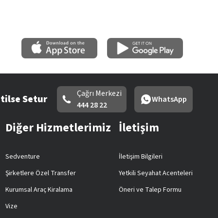
Çağrı Merkezi
tilse Setur
WhatsApp
444 28 22
Diğer Hizmetlerimiz
İletişim
Sedventure
İletişim Bilgileri
Şirketlere Özel Transfer
Yetkili Seyahat Acenteleri
Kurumsal Araç Kiralama
Öneri ve Talep Formu
Vize