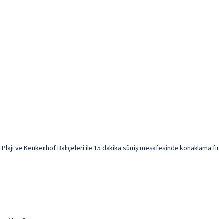
lajı ve Keukenhof Bahçeleri ile 15 dakika sürüş mesafesinde konaklama fırsa