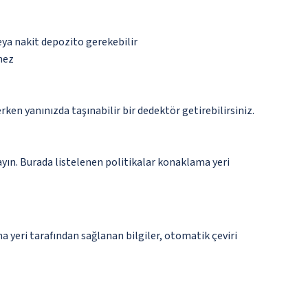
eya nakit depozito gerekebilir
mez
n yanınızda taşınabilir bir dedektör getirebilirsiniz.
ayın. Burada listelenen politikalar konaklama yeri
 yeri tarafından sağlanan bilgiler, otomatik çeviri