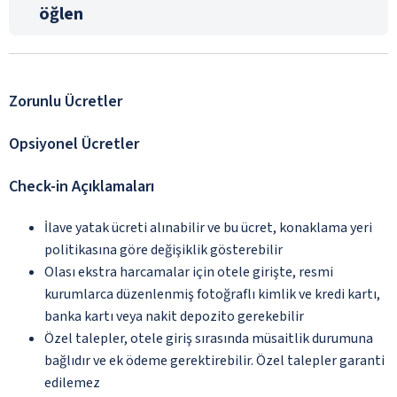
öğlen
Zorunlu Ücretler
Opsiyonel Ücretler
Check-in Açıklamaları
İlave yatak ücreti alınabilir ve bu ücret, konaklama yeri
politikasına göre değişiklik gösterebilir
Olası ekstra harcamalar için otele girişte, resmi
kurumlarca düzenlenmiş fotoğraflı kimlik ve kredi kartı,
banka kartı veya nakit depozito gerekebilir
Özel talepler, otele giriş sırasında müsaitlik durumuna
bağlıdır ve ek ödeme gerektirebilir. Özel talepler garanti
edilemez