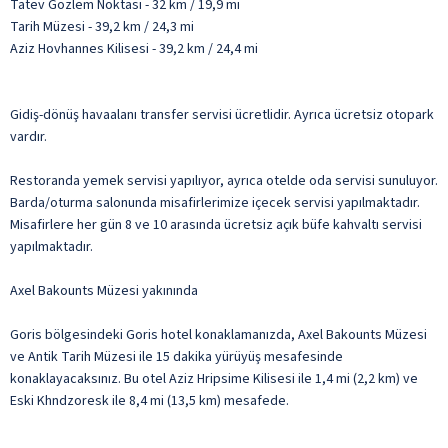
Tatev Gözlem Noktası - 32 km / 19,9 mi
Tarih Müzesi - 39,2 km / 24,3 mi
Aziz Hovhannes Kilisesi - 39,2 km / 24,4 mi
Gidiş-dönüş havaalanı transfer servisi ücretlidir. Ayrıca ücretsiz otopark
vardır.
Restoranda yemek servisi yapılıyor, ayrıca otelde oda servisi sunuluyor.
Barda/oturma salonunda misafirlerimize içecek servisi yapılmaktadır.
Misafirlere her gün 8 ve 10 arasında ücretsiz açık büfe kahvaltı servisi
yapılmaktadır.
Axel Bakounts Müzesi yakınında
Goris bölgesindeki Goris hotel konaklamanızda, Axel Bakounts Müzesi
ve Antik Tarih Müzesi ile 15 dakika yürüyüş mesafesinde
konaklayacaksınız. Bu otel Aziz Hripsime Kilisesi ile 1,4 mi (2,2 km) ve
Eski Khndzoresk ile 8,4 mi (13,5 km) mesafede.