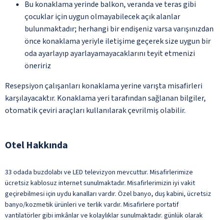
Bu konaklama yerinde balkon, veranda ve teras gibi
çocuklar için uygun olmayabilecek açık alanlar
bulunmaktadır; herhangi bir endişeniz varsa varışınızdan
önce konaklama yeriyle iletişime geçerek size uygun bir
oda ayarlayıp ayarlayamayacaklarını teyit etmenizi
öneririz
Resepsiyon çalışanları konaklama yerine varışta misafirleri
karşılayacaktır. Konaklama yeri tarafından sağlanan bilgiler,
otomatik çeviri araçları kullanılarak çevrilmiş olabilir.
Otel Hakkında
33 odada buzdolabı ve LED televizyon mevcuttur. Misafirlerimize
ücretsiz kablosuz internet sunulmaktadır. Misafirlerimizin iyi vakit
geçirebilmesi için uydu kanalları vardır. Özel banyo, duş kabini, ücretsiz
banyo/kozmetik ürünleri ve terlik vardır. Misafirlere portatif
vantilatörler gibi imkânlar ve kolaylıklar sunulmaktadır. günlük olarak