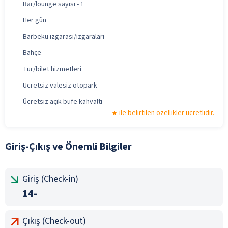
Bar/lounge sayısı - 1
Her gün
Barbekü ızgarası/ızgaraları
Bahçe
Tur/bilet hizmetleri
Ücretsiz valesiz otopark
Ücretsiz açık büfe kahvaltı
ile belirtilen özellikler ücretlidir.
Giriş-Çıkış ve Önemli Bilgiler
Giriş (Check-in)
14-
Çıkış (Check-out)