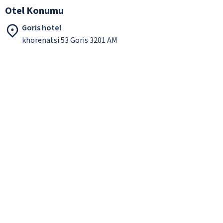
Otel Konumu
Goris hotel
khorenatsi 53 Goris 3201 AM