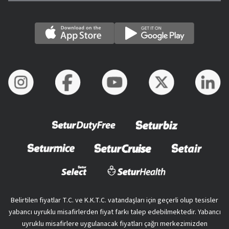
Belirtilen fiyatlar T.C. ve K.K.T.C. vatandaşları için geçerli olup tesisler
yabancı uyruklu misafirlerden fiyat farkı talep edebilmektedir. Yabancı
uyruklu misafirlere uygulanacak fiyatları çağrı merkezimizden