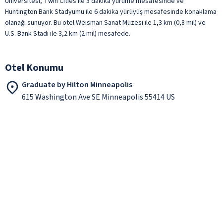
Üniversitesi, Twin Cities ile 3 dakika yürüme mesafesinde ve
Huntington Bank Stadyumu ile 6 dakika yürüyüş mesafesinde konaklama
olanağı sunuyor. Bu otel Weisman Sanat Müzesi ile 1,3 km (0,8 mil) ve
U.S. Bank Stadı ile 3,2 km (2 mil) mesafede.
Otel Konumu
Graduate by Hilton Minneapolis
615 Washington Ave SE Minneapolis 55414 US