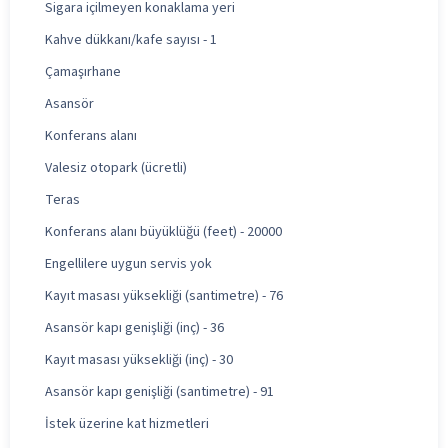
Sigara içilmeyen konaklama yeri
Kahve dükkanı/kafe sayısı - 1
Çamaşırhane
Asansör
Konferans alanı
Valesiz otopark (ücretli)
Teras
Konferans alanı büyüklüğü (feet) - 20000
Engellilere uygun servis yok
Kayıt masası yüksekliği (santimetre) - 76
Asansör kapı genişliği (inç) - 36
Kayıt masası yüksekliği (inç) - 30
Asansör kapı genişliği (santimetre) - 91
İstek üzerine kat hizmetleri