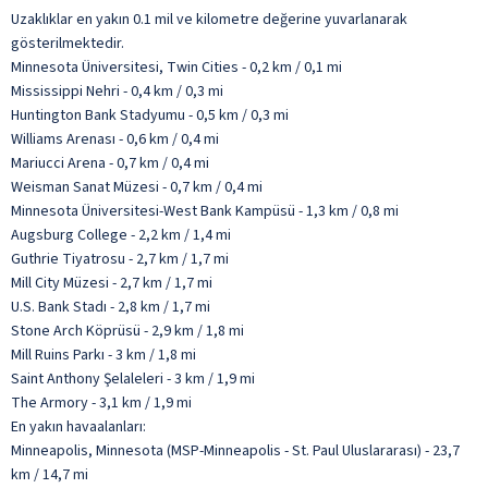
Uzaklıklar en yakın 0.1 mil ve kilometre değerine yuvarlanarak
gösterilmektedir.
Minnesota Üniversitesi, Twin Cities - 0,2 km / 0,1 mi
Mississippi Nehri - 0,4 km / 0,3 mi
Huntington Bank Stadyumu - 0,5 km / 0,3 mi
Williams Arenası - 0,6 km / 0,4 mi
Mariucci Arena - 0,7 km / 0,4 mi
Weisman Sanat Müzesi - 0,7 km / 0,4 mi
Minnesota Üniversitesi-West Bank Kampüsü - 1,3 km / 0,8 mi
Augsburg College - 2,2 km / 1,4 mi
Guthrie Tiyatrosu - 2,7 km / 1,7 mi
Mill City Müzesi - 2,7 km / 1,7 mi
U.S. Bank Stadı - 2,8 km / 1,7 mi
Stone Arch Köprüsü - 2,9 km / 1,8 mi
Mill Ruins Parkı - 3 km / 1,8 mi
Saint Anthony Şelaleleri - 3 km / 1,9 mi
The Armory - 3,1 km / 1,9 mi
En yakın havaalanları:
Minneapolis, Minnesota (MSP-Minneapolis - St. Paul Uluslararası) - 23,7
km / 14,7 mi