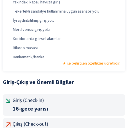
Yakındaki kapalı havuza giriş
Tekerlekli sandalye kullanımına uygun asansör yolu
İyi aydınlatılmış giriş yolu
Merdivensiz giriş yolu
Koridorlarda görsel alarmlar
Bilardo masası
Bankamatik/banka
ile belirtilen özellikler ücretlidir.
Giriş-Çıkış ve Önemli Bilgiler
Giriş (Check-in)
16-gece yarısı
Çıkış (Check-out)