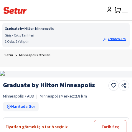
Graduate by Hilton Minneapolis
Giriş - Çıkış Tarihleri
Yeniden Ara
1 Oda, 2 Yetişkin
Setur
Minneapolis Otelleri
Graduate by Hilton Minneapolis
Minneapolis / ABD
|
Minneapolis
Merkez:
2.8
km
Haritada Gör
Fiyatları görmek için tarih seçiniz
Tarih Seç