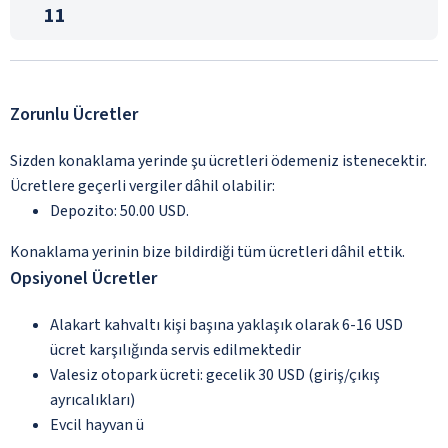
11
Zorunlu Ücretler
Sizden konaklama yerinde şu ücretleri ödemeniz istenecektir.
Ücretlere geçerli vergiler dâhil olabilir:
Depozito: 50.00 USD.
Konaklama yerinin bize bildirdiği tüm ücretleri dâhil ettik.
Opsiyonel Ücretler
Alakart kahvaltı kişi başına yaklaşık olarak 6-16 USD
ücret karşılığında servis edilmektedir
Valesiz otopark ücreti: gecelik 30 USD (giriş/çıkış
ayrıcalıkları)
Evcil hayvan ü