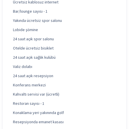
Ücretsiz kablosuz internet
Bar/lounge sayısı - 1
Yakında ücretsiz spor salonu
Lobide şömine
24 saat açık spor salonu
Otelde ücretsiz bisiklet
24 saat açık sağlık kulübü
Valiz dolabı
24 saat açık resepsiyon
Konferans merkezi
Kahvaltı servisi var (ücretli)
Restoran sayısı - 1
Konaklama yeri yakınında golf
Resepsiyonda emanet kasası