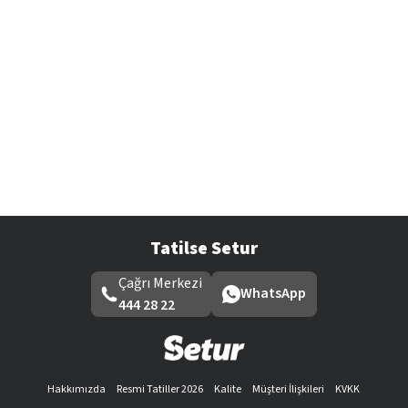
Tatilse Setur
Çağrı Merkezi
WhatsApp
444 28 22
Hakkımızda
Resmi Tatiller 2026
Kalite
Müşteri İlişkileri
KVKK