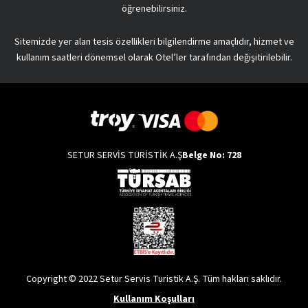
öğrenebilirsiniz.
Sitemizde yer alan tesis özellikleri bilgilendirme amaçlıdır, hizmet ve
kullanım saatleri dönemsel olarak Otel’ler tarafından değişitirilebilir.
SETUR SERVİS TURİSTİK A.Ş
Belge No: 728
Copyright © 2022 Setur Servis Turistik A.Ş. Tüm hakları saklıdır.
Kullanım Koşulları