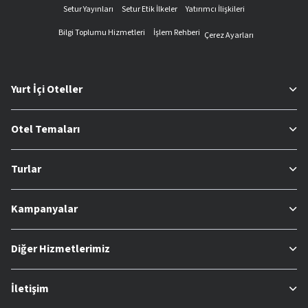
Setur Yayınları
Setur Etik İlkeler
Yatırımcı İlişkileri
Bilgi Toplumu Hizmetleri
İşlem Rehberi
Çerez Ayarları
Yurt İçi Oteller
Otel Temaları
Turlar
Kampanyalar
Diğer Hizmetlerimiz
İletişim