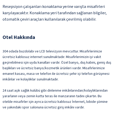
Resepsiyon çalışanları konaklama yerine varışta misafirleri
karşılayacaktır. Konaklama yeri tarafından sağlanan bilgiler,
otomatik çeviri araçları kullanılarak çevrilmiş olabilir.
Otel Hakkında
304 odada buzdolabı ve LCD televizyon mevcuttur. Misafirlerimize
ücretsiz kablosuz internet sunulmaktadır. Misafirlerimizin iyi vakit
geçirebilmesi için uydu kanalları vardır. Özel banyo, duş kabini, geniş duş
başlıkları ve ücretsiz banyo/kozmetik ürünleri vardır. Misafirlerimize
emanet kasası, masa ve telefon ile ücretsiz şehir içi telefon görüşmesi
imkânlar ve kolaylıklar sunulmaktadır.
24 saat açık sağlık kulübü gibi dinlenme imkânlarından/kolaylıklarından
yararlanın veya zemin katta teras ile manzaranın tadını çıkartın. Bu
otelde misafirler için ayrıca ücretsiz kablosuz İnternet, lobide şömine
ve yakındaki spor salonuna ücretsiz giriş imkânı vardır.