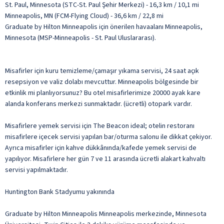
St. Paul, Minnesota (STC-St. Paul Şehir Merkezi) - 16,3 km / 10,1 mi
Minneapolis, MN (FCM-Flying Cloud) - 36,6 km / 22,8 mi
Graduate by Hilton Minneapolis için önerilen havaalanı Minneapolis,
Minnesota (MSP-Minneapolis - St. Paul Uluslararası).
Misafirler için kuru temizleme/çamaşır yıkama servisi, 24 saat açık
resepsiyon ve valiz dolabı mevcuttur. Minneapolis bölgesinde bir
etkinlik mi planlıyorsunuz? Bu otel misafirlerimize 20000 ayak kare
alanda konferans merkezi sunmaktadır. (ücretli) otopark vardır.
Misafirlere yemek servisi için The Beacon ideal; otelin restoranı
misafirlere içecek servisi yapılan bar/oturma salonu ile dikkat çekiyor.
Ayrıca misafirler için kahve dükkânında/kafede yemek servisi de
yapılıyor. Misafirlere her gün 7 ve 11 arasında ücretli alakart kahvaltı
servisi yapılmaktadır.
Huntington Bank Stadyumu yakınında
Graduate by Hilton Minneapolis Minneapolis merkezinde, Minnesota