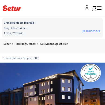
Granbella Hotel Tekirdağ
Giriş - Çıkış Tarihleri
Yeniden Ara
1 Oda, 2 Yetişkin
Setur
Tekirdağ Otelleri
Süleymanpaşa Otelleri
Turizm İşletmesi Belgesi
:
18863