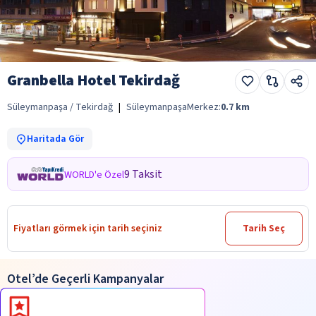
Granbella Hotel Tekirdağ
Süleymanpaşa / Tekirdağ
|
Süleymanpaşa
Merkez:
0.7
km
Haritada Gör
9 Taksit
WORLD'e Özel
Fiyatları görmek için tarih seçiniz
Tarih Seç
Otel’de Geçerli Kampanyalar