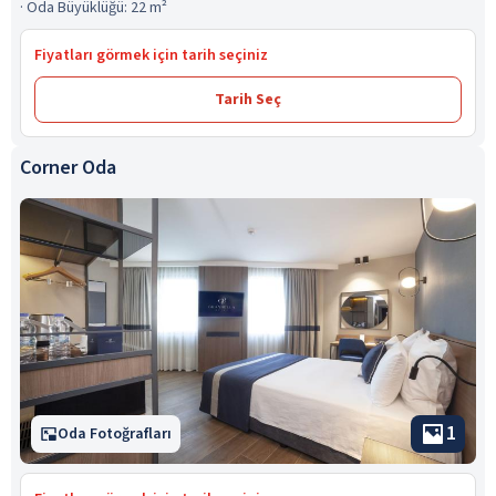
·
Oda Büyüklüğü: 22 m²
Fiyatları görmek için tarih seçiniz
Tarih Seç
Corner Oda
1
Oda Fotoğrafları