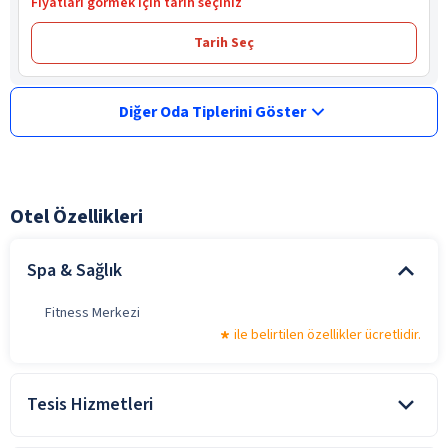
Fiyatları görmek için tarih seçiniz
Tarih Seç
Diğer Oda Tiplerini Göster
Otel Özellikleri
Spa & Sağlık
Fitness Merkezi
ile belirtilen özellikler ücretlidir.
Tesis Hizmetleri
Konferans Salonu