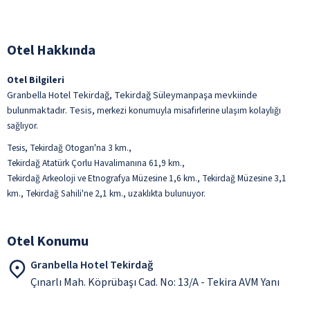
Otel Hakkında
Otel Bilgileri
Granbella Hotel Tekirdağ, Tekirdağ Süleymanpaşa mevkiinde
bulunmaktadır. Tesis,
merkezi konumuyla misafirlerine ulaşım kolaylığı
sağlıyor.
Tesis, Tekirdağ Otogarı'na 3 km.,
Tekirdağ Atatürk Çorlu Havalimanına 61,9 km.,
Tekirdağ Arkeoloji ve Etnografya Müzesine 1,6 km., Tekirdağ Müzesine 3,1
km., Tekirdağ Sahili'ne 2,1 km., uzaklıkta bulunuyor.
Otel Konumu
Granbella Hotel Tekirdağ
Çınarlı Mah. Köprübaşı Cad. No: 13/A - Tekira AVM Yanı