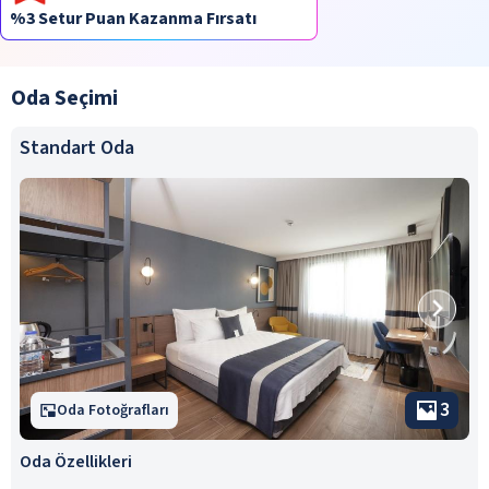
%3 Setur Puan Kazanma Fırsatı
Oda Seçimi
Standart Oda
3
Oda Fotoğrafları
Oda Özellikleri