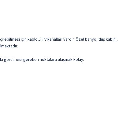
irebilmesi için kablolu TV kanalları vardır. Özel banyo, duş kabini,
ulmaktadır.
daki görülmesi gereken noktalara ulaşmak kolay.