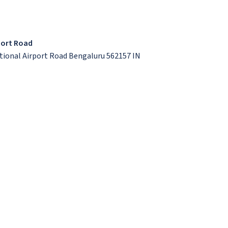
port Road
tional Airport Road Bengaluru 562157 IN