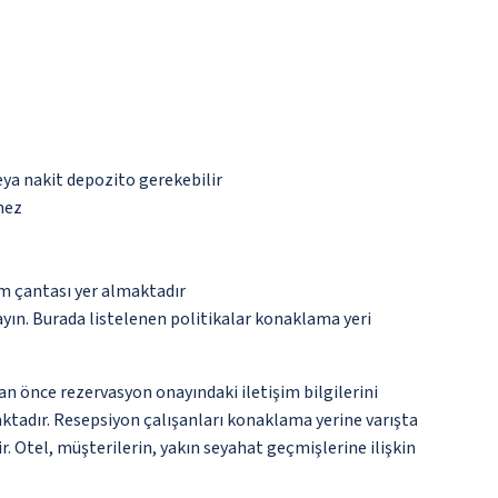
eya nakit depozito gerekebilir
mez
ım çantası yer almaktadır
ayın. Burada listelenen politikalar konaklama yeri
an önce rezervasyon onayındaki iletişim bilgilerini
aktadır. Resepsiyon çalışanları konaklama yerine varışta
ir. Otel, müşterilerin, yakın seyahat geçmişlerine ilişkin