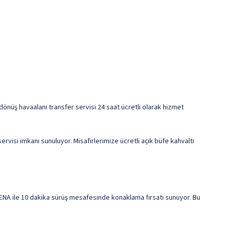
dönüş havaalanı transfer servisi 24 saat ücretli olarak hizmet
visi imkanı sunuluyor. Misafirlerimize ücretli açık büfe kahvaltı
ENA ile 10 dakika sürüş mesafesinde konaklama fırsatı sunuyor. Bu