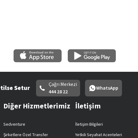
Çağrı Merkezi
tilse Setur
WhatsApp
444 28 22
Diğer Hizmetlerimiz
İletişim
Sedventure
İletişim Bilgileri
Şirketlere Özel Transfer
Yetkili Seyahat Acenteleri