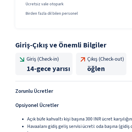
Ücretsiz vale otopark
Birden fazla dil bilen personel
Giriş-Çıkış ve Önemli Bilgiler
Giriş (Check-in)
Çıkış (Check-out)
14
-
gece yarısı
öğlen
Zorunlu Ücretler
Opsiyonel Ücretler
Açık büfe kahvaltı kişi başına 300 INR ücret karşılığı
Havaalanı gidiş geliş servisi ücreti: oda başına (gidiş