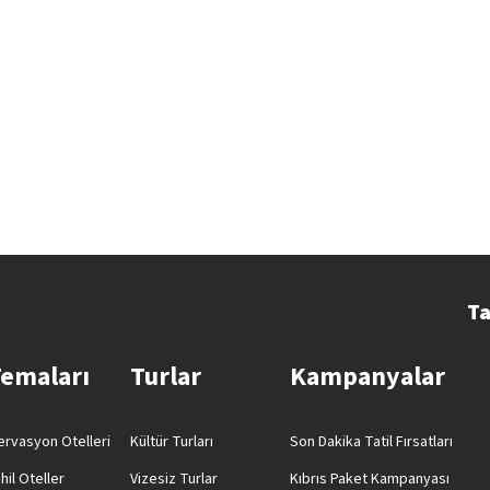
Ta
Temaları
Turlar
Kampanyalar
rvasyon Otelleri
Kültür Turları
Son Dakika Tatil Fırsatları
hil Oteller
Vizesiz Turlar
Kıbrıs Paket Kampanyası