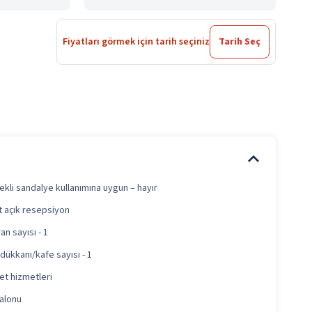
Fiyatları görmek için tarih seçiniz
Tarih Seç
ekli sandalye kullanımına uygun – hayır
t açık resepsiyon
n sayısı - 1
dükkanı/kafe sayısı - 1
et hizmetleri
alonu